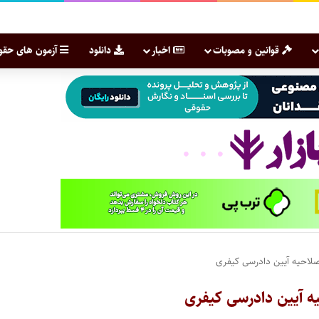
قوانین و مصوبات
اخبار
دانلود
آزمون های حقو
صلاحیه آیین دادرسی کیفری
یه آیین دادرسی کیفری