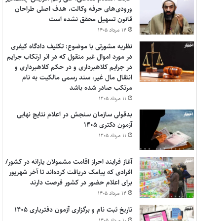
ورودی‌های حرفه وکالت، هدف اصلی طراحان
قانون تسهیل محقق نشده است
۱۴ مرداد ۱۴۰۵
نظریه مشورتی با موضوع: تکلیف دادگاه کیفری
در مورد اموال غیر منقول که در اثر ارتکاب جرایم
در جرایم کلاهبرداری و در حکم کلاهبرداری و
انتقال مال غیر، سند رسمی مالکیت به نام
مرتکب صادر شده باشد
۱۱ مرداد ۱۴۰۵
بدقولی سازمان سنجش در اعلام نتایج نهایی
آزمون دکتری ۱۴۰۵
۱۱ مرداد ۱۴۰۵
آغاز فرایند احراز اقامت مشمولان یارانه در کشور/
افرادی که پیامک دریافت کرده‌اند تا آخر شهریور
برای اعلام حضور در کشور فرصت دارند
۱۴ مرداد ۱۴۰۵
تاریخ ثبت نام و برگزاری آزمون دفتریاری ۱۴۰۵
۱۰ مرداد ۱۴۰۵