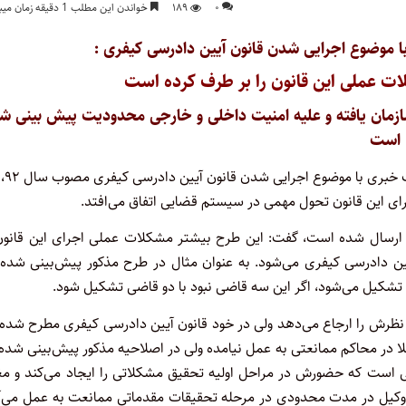
۰
۱۸۹
خواندن این مطلب 1 دقیقه زمان میبرد
 موضوع اجرایی شدن قانون آیین دادرسی کیفری :
ت عملی این قانون را بر طرف کرده است
ازمان یافته و علیه امنیت داخلی و خارجی محدودیت پیش بینی ش
است
به گزارش ایسنا، ذبیح‌الله خدائیان معاون حقوقی قوه قضائیه در نشست خبری با موضوع اجرایی شدن قانون آیین دادرسی کیفری مصوب سال ۹۲،
اجرای این قانون تحول مهمی در سیستم قضایی اتفاق می‌افتد.
ن ارسال شده است، گفت: این طرح بیشتر مشکلات عملی اجرای این قانون 
ین دادرسی کیفری می‌شود. به عنوان مثال در طرح مذکور پیش‌بینی شده 
 نظرش را ارجاع می‌دهد ولی در خود قانون آیین دادرسی کیفری مطرح شده
 در محاکم ممانعتی به عمل نیامده ولی در اصلاحیه مذکور پیش‌بینی شده
ی است که حضورش در مراحل اولیه تحقیق مشکلاتی را ایجاد می‌کند و مغا
وکیل در مدت محدودی در مرحله تحقیقات مقدماتی ممانعت به عمل می‌آی