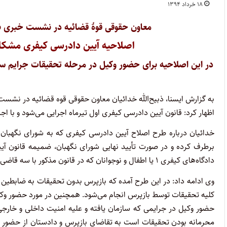
۱۸ خرداد ۱۳۹۴
معاون حقوقی قوۀ قضائیه در نشست خبری با
اصلاحیه آیین دادرسی کیفری مشکلا
در این اصلاحیه برای حضور وکیل در مرحله تحقیقات جرایم س
اظهار کرد: قانون آیین دادرسی کیفری اول تیرماه اجرایی می‌شود و با 
خدائیان درباره طرح اصلاح آیین دادرسی کیفری که به شورای نگهبا
برطرف کرده و در صورت تأیید نهایی شورای نگهبان، ضمیمه قانون آی
دادگاه‌های کیفری ۱ یا اطفال و نوجوانان که در قانون مذکور با سه قاضی تشکیل می‌شود، اگر این سه قاضی نبود با دو قاضی تشکیل شود.
وی ادامه داد: در این طرح آمده که بازپرس بدون تحقیقات به ضابطین
کلیه تحقیقات توسط بازپرس انجام می‌شود. همچنین در مورد حضور وکلا
حضور وکیل در جرایمی که سازمان یافته و علیه امنیت داخلی و خارج
محرمانه بودن تحقیقات است به تقاضای بازپرس و دادستان از حضور 