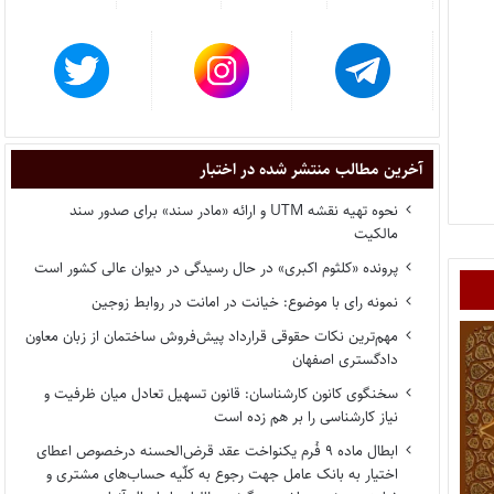
آخرین مطالب منتشر شده در اختبار
نحوه تهیه نقشه UTM و ارائه «مادر سند» برای صدور سند
مالکیت
پرونده «کلثوم اکبری» در حال رسیدگی در دیوان عالی کشور است
نمونه رای با موضوع: خیانت در امانت در روابط زوجین
مهم‌ترین نکات حقوقی قرارداد پیش‌فروش ساختمان از زبان معاون
دادگستری اصفهان
سخنگوی کانون کارشناسان: قانون تسهیل تعادل میان ظرفیت و
نیاز کارشناسی را بر هم زده است
ابطال ماده ۹ فُرم یکنواخت عقد قرض‌الحسنه درخصوص اعطای
اختیار به بانک عامل جهت رجوع به کلّیه حساب‌های مشتری و