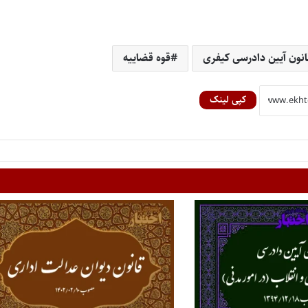
انون آیین دادرسی کیفری
قوه قضاییه
کپی لینک