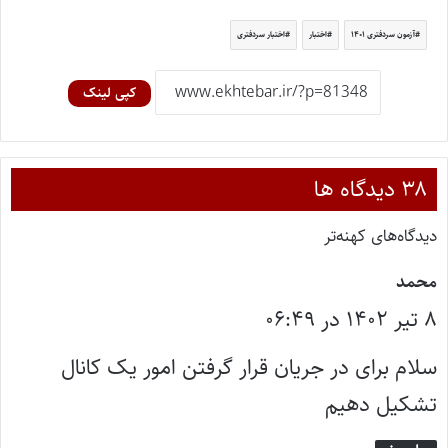
آزمون سردفتری ۱۴۰۱
اختبار
اختبار سردفتری
کپی لینک
‫۳۸ دیدگاه ها
دیدگاه‌های کهنه‌تر
گ
محمد
۸ تیر ۱۴۰۲ در ۰۶:۴۹
ف
ت
سلام برای در جریان قرار گرفتن امور یک کانال
:
تشکیل دهیم