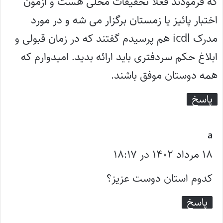
که فرمودند فعلا تحقیقات محلی هست و آزمون
اختبار پائیز یا زمستان برگزار می شه و در مورد
مدرک icdl هم پرسیدم گفتند که در زمان قبولی و
ابلاغ حکم سردفتری باید ارائه بدید. امیدوارم که
همه دوستان موفق باشند.
پاسخ
گ
a
ف
۱۸ مرداد ۱۴۰۲ در ۱۸:۱۷
ت
کدوم استان دوست عزیز؟
:
پاسخ