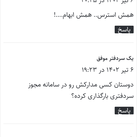
۶ تیر ۱۴۰۲ در ۲۰:۴۵
ف
ت
همش استرس.. همش ابهام….!
:
پاسخ
گ
یک سردفتر موفق
۶ تیر ۱۴۰۲ در ۱۹:۲۳
ف
ت
دوستان کسی مدارکش رو در سامانه مجوز
:
سردفتری بارگذاری کرده؟
پاسخ