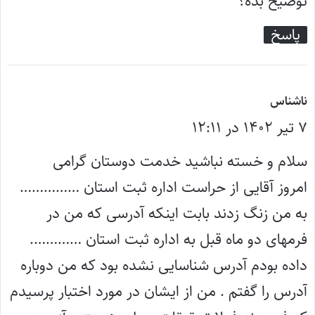
توضیح بده؟
پاسخ
گ
ناشناس
۷ تیر ۱۴۰۲ در ۱۲:۱۱
ف
ت
سلام و خسته نباشید خدمت دوستان گرامی
:
امروز آقایی از حراست اداره ثبت استان ……………
به من زنگ زدند بابت اینکه آدرسی که من در
فرمهای دو ماه قبل به اداره ثبت استان ………….
داده بودم آدرس شناسایی نشده بود که من دوباره
آدرس را گفتم . من از ایشان در مورد اختبار پرسیدم