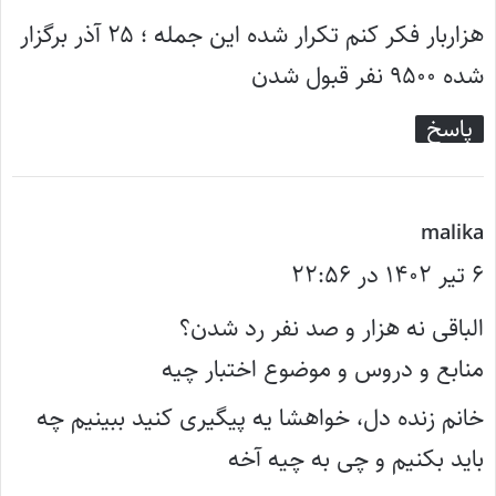
ت
هزاربار فکر کنم تکرار شده این جمله ؛ ۲۵ آذر برگزار
:
شده ۹۵۰۰ نفر قبول شدن
پاسخ
گ
malika
۶ تیر ۱۴۰۲ در ۲۲:۵۶
ف
ت
الباقی نه هزار و صد نفر رد شدن؟
:
منابع و دروس و موضوع اختبار چیه
خانم زنده دل، خواهشا یه پیگیری کنید ببینیم چه
باید بکنیم و چی به چیه آخه