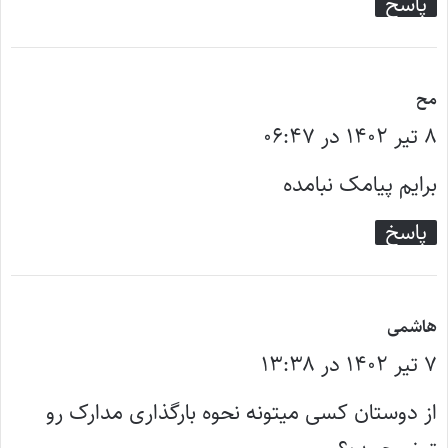
پاسخ
گ
مح
۸ تیر ۱۴۰۲ در ۰۶:۴۷
ف
ت
برایم پیامک نبامده
:
پاسخ
گ
هاشمی
۷ تیر ۱۴۰۲ در ۱۳:۳۸
ف
ت
از دوستان کسی میتونه نحوه بارگذاری مدارک رو
: