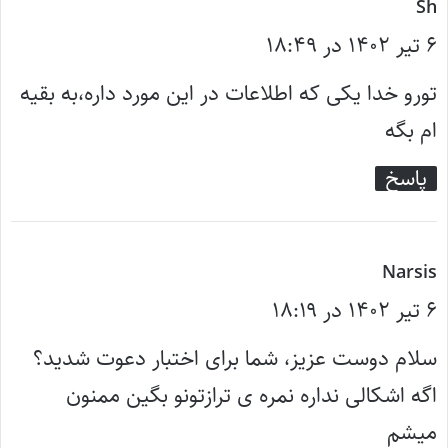
گ
Sh
۶ تیر ۱۴۰۲ در ۱۸:۴۹
ف
ت
تورو خدا یکی که اطلاعات در این مورد داره،به بقیه
:
ام بگه
پاسخ
گ
Narsis
۶ تیر ۱۴۰۲ در ۱۸:۱۹
ف
ت
سلام دوست عزیز، شما برای اختبار دعوت شدید؟
:
اگه اشکالی نداره نمره ی ترازتونو بگین ممنون
میشم