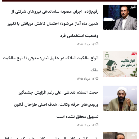
رفیع‌زاده: اجرای مصوبه ساماندهی نیروهای شرکتی از
همین ماه آغاز می‌شود/ احتمال کاهش دریافتی با تغییر
وضعیت استخدامی فرد
۱۲ مرداد ۱۴۰۵
انواع مالکیت املاک در حقوق ثبتی؛ معرفی ۱۱ نوع مالکیت
ملک
۱۲ مرداد ۱۴۰۵
حجت السلام نقدعلی: علی رغم افزایش چشمگیر
ورودی‌های حرفه وکالت، هدف اصلی طراحان قانون
تسهیل محقق نشده است
۱۴ مرداد ۱۴۰۵
رئیس کانون وکلای البرز: امروز وکلایی داریم که به مشاغلی