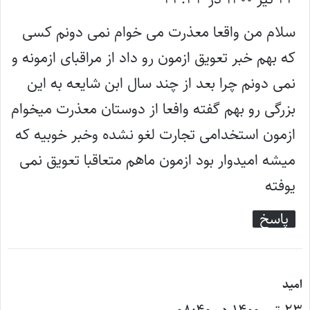
ت
سلام من واقعا معذرت می خوام نمی دونم کسی
:
که بهم خبر تعویق ازمون رو داد از مراقبای ازمونه و
نمی دونم چرا بعد از چند سال ابن شایعه به این
بزرگی رو بهم گفته وافعا از دوستان معذرت میخوام
ازمون استخدامی تجارت لغو نشده وخبر خوبیه که
میشه امیدوار بود ازمون ماهم متعاقبا تعویق نمی
یوفته
پاسخ
گ
امید