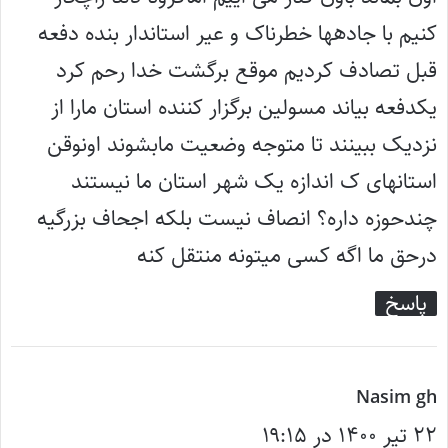
کنیم با جادهها خطرناک و عیر استاندار بنده دفعه
قبل تصادف کردیم موقع برگشت خدا رحم کرد
یکدفعه بیاند مسولین برگزار کننده استان مارا از
نزدیک ببینند تا متوجه وضعیت مابشوند اونوقن
استانهای ک اندازه یک شهر استان ما نیستند
چندحوزه داره؟ انصاف نیست بلکه اجحاف بزرگیه
درحق ما اگه کسی میتونه منتقل کنه
پاسخ
گ
Nasim gh
۲۲ تیر ۱۴۰۰ در ۱۹:۱۵
ف