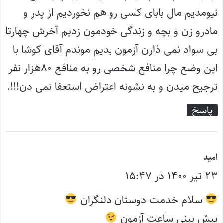
نیومدیم مال بابای کسی رو هم نخوردیم از پدر و
مادرو زن و بچه و زندگی خودمون زدیم آخرش چهارتا
بی سواد نمی ذارن آزمون بدیم موندم آقای کوشا با
این وضع چرا منافع شخصی رو به منافع ۸۰هزار نفر
ترجیح میدن و به نشونه اعتراض استعفا نمی دن!!!.
پاسخ
گ
امید
۲۳ تیر ۱۴۰۰ در ۱۵:۴۷
ف
ت
سلام خدمت دوستان دلنگران
:
پیش بینی ساعت آزمون