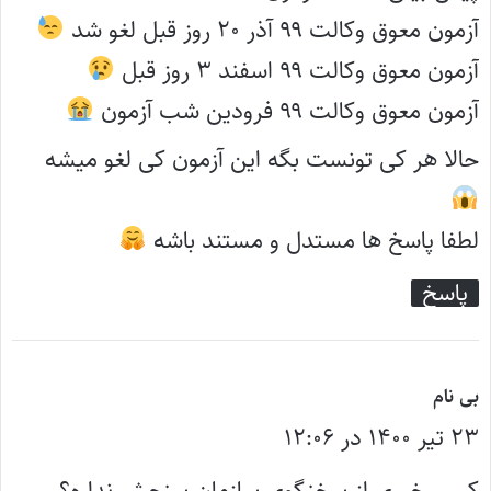
آزمون معوق وکالت ۹۹ آذر ۲۰ روز قبل لغو شد
آزمون معوق وکالت ۹۹ اسفند ۳ روز قبل
آزمون معوق وکالت ۹۹ فرودین شب آزمون
حالا هر کی تونست بگه این آزمون کی لغو میشه
لطفا پاسخ ها مستدل و مستند باشه
پاسخ
گ
بی نام
۲۳ تیر ۱۴۰۰ در ۱۲:۰۶
ف
ت
کسی خبری از سخنگوی سازمان سنجش نداره؟