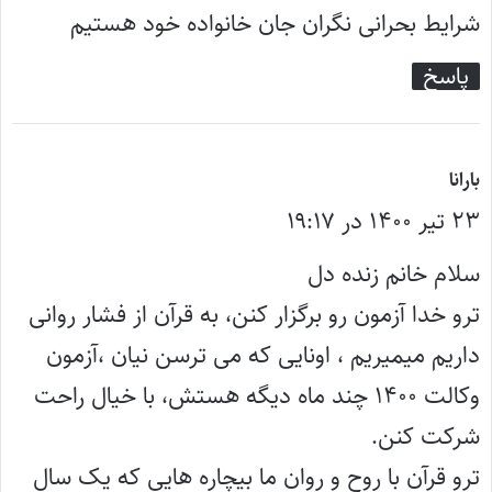
:
شرایط بحرانی نگران جان خانواده خود هستیم
پاسخ
گ
بارانا
۲۳ تیر ۱۴۰۰ در ۱۹:۱۷
ف
ت
سلام خانم زنده دل
:
ترو خدا آزمون رو برگزار کنن، به قرآن از فشار روانی
داریم میمیریم ، اونایی که می ترسن نیان ،آزمون
وکالت ۱۴۰۰ چند ماه دیگه هستش، با خیال راحت
شرکت کنن.
ترو قرآن با روح و روان ما بیچاره هایی که یک سال