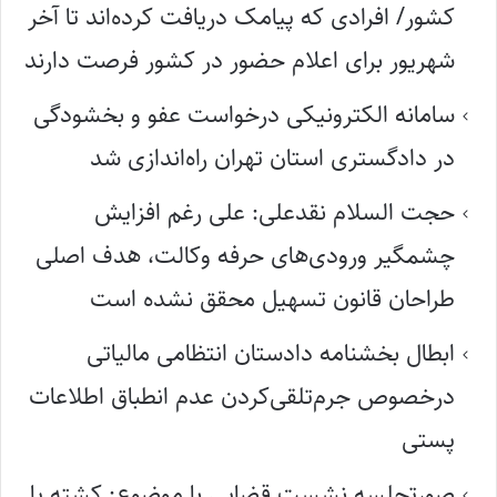
کشور/ افرادی که پیامک دریافت کرده‌اند تا آخر
شهریور برای اعلام حضور در کشور فرصت دارند
سامانه الکترونیکی درخواست عفو و بخشودگی
در دادگستری استان تهران راه‌اندازی شد
حجت السلام نقدعلی: علی رغم افزایش
چشمگیر ورودی‌های حرفه وکالت، هدف اصلی
طراحان قانون تسهیل محقق نشده است
ابطال بخشنامه دادستان انتظامی مالیاتی
درخصوص جرم‌تلقی‌کردن عدم انطباق اطلاعات
پستی
صورتجلسه نشست قضایی با موضوع: کشته یا