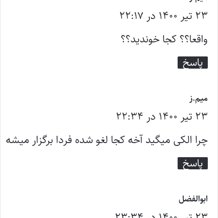
۲۳ تیر ۱۴۰۰ در ۲۲:۱۷
ف
ت
واقعا؟؟ کجا خوندید؟؟
:
پاسخ
گ
میم.ز
۲۳ تیر ۱۴۰۰ در ۲۲:۳۴
ف
ت
چرا الکی میگید آخه کجا لغو شده فردا برگزار میشه
:
پاسخ
گ
ابوالفضل
۲۳ تیر ۱۴۰۰ در ۲۳:۳۴
ف