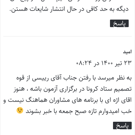
دیگه به حد کافی در حال انتشار شایعات هستن.
پاسخ
گ
امید
۲۳ تیر ۱۴۰۰ در ۰۸:۲۴
ف
ت
به نظر میرسد با رفتن جناب آقای رییسی از قوه
:
تصمیم ستاد کرونا در برگزاری آزمون باشه ، هنوز
اقای اژه ای با برنامه های مشاوران هماهنگ نیست و
خب امیدوارم تازه صبح جمعه با خبر بشوند
پاسخ