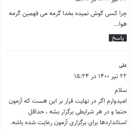
ت
چرا کسی گوش نمیده بخدا گرمه می فهمین گرمه
:
هوا…
پاسخ
گ
علی
۲۲ تیر ۱۴۰۰ در ۱۵:۲۴
ف
ت
سلام
:
امیدوارم اگر در نهایت قرار بر این هست که آزمون
حتما و در هر شرایطی برگزار بشه ، حداقل
استانداردها برای برگزاری آزمون رعایت شده باشه.