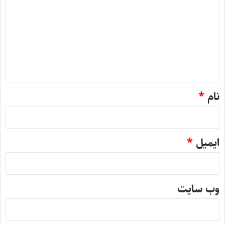
ی
د
گ
ا
ه
*
نام
*
ایمیل
*
وب‌ سایت