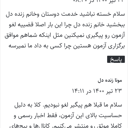
۲۳ تیر ۱۴۰۰ در ۰۸:۴۰
ف
ت
سلام خسته نباشید خدمت دوستان وخانم زنده دل
:
ببخشید خانم زنده دل چرا این بار اصلا قضییه لغو
آزمون رو پیگیری نمیکنین مثل اینکه شماهم موافق
برگزاری آزمون هستین چرا کسی به داد ما نمیرسه
پاسخ
گ
مونا زنده دل
۲۳ تیر ۱۴۰۰ در ۱۴:۱۱
ف
ت
سلام ما قبلا هم پیگیر لغو نبودیم. کلا به دلیل
:
حساسیت بالای این آزمون، فقط اخبار رسمی و
کاملا موثق رو منتشر می‌کنیم. کانال‌ها و پیج‌های