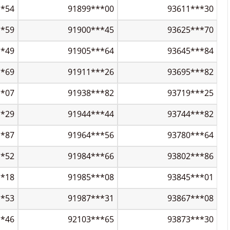
**54
91899***00
93611***30
**59
91900***45
93625***70
**49
91905***64
93645***84
**69
91911***26
93695***82
**07
91938***82
93719***25
**29
91944***44
93744***82
**87
91964***56
93780***64
**52
91984***66
93802***86
**18
91985***08
93845***01
**53
91987***31
93867***08
**46
92103***65
93873***30