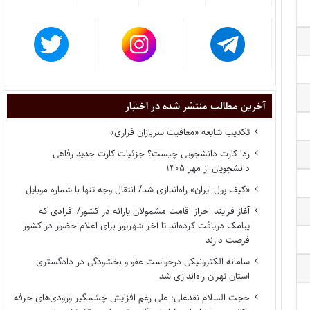
آخرین مطالب منتشر شده در اختبار
تکذیب شایعه «معافیت سربازان فراری»
ردا کارت دانشجویی چیست؟ جزئیات کارت جدید رفاهی
دانشجویان از مهر ۱۴۰۵
«کیف پول ایران» راه‌اندازی شد/ انتقال وجه تنها با شماره موبایل
آغاز فرایند احراز اقامت مشمولان یارانه در کشور/ افرادی که
پیامک دریافت کرده‌اند تا آخر شهریور برای اعلام حضور در کشور
فرصت دارند
سامانه الکترونیکی درخواست عفو و بخشودگی در دادگستری
استان تهران راه‌اندازی شد
حجت السلام نقدعلی: علی رغم افزایش چشمگیر ورودی‌های حرفه