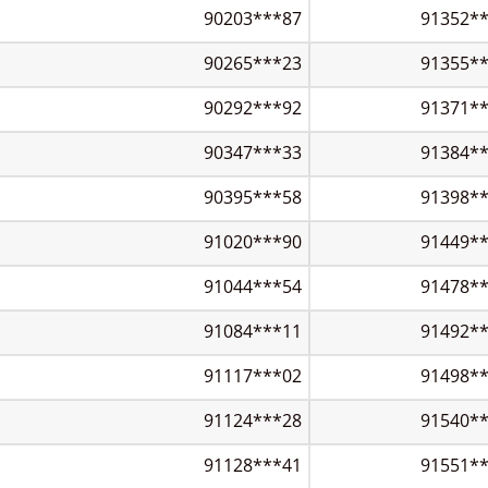
90203***87
91352*
90265***23
91355*
90292***92
91371*
90347***33
91384*
90395***58
91398*
91020***90
91449*
91044***54
91478*
91084***11
91492*
91117***02
91498*
91124***28
91540*
91128***41
91551*