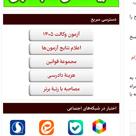
ح را
دسترسی سریع
اسخ
ام
به
اه
 با
اختبار در شبکه‌های اجتماعی