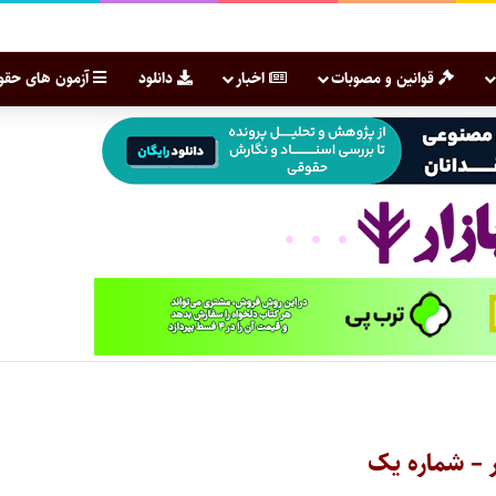
قوانین و مصوبات
اخبار
دانلود
آزمون های حقو
ر – شماره یک