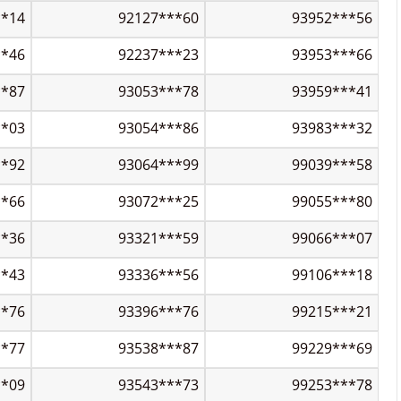
**14
92127***60
93952***56
**46
92237***23
93953***66
**87
93053***78
93959***41
**03
93054***86
93983***32
**92
93064***99
99039***58
**66
93072***25
99055***80
**36
93321***59
99066***07
**43
93336***56
99106***18
**76
93396***76
99215***21
**77
93538***87
99229***69
**09
93543***73
99253***78