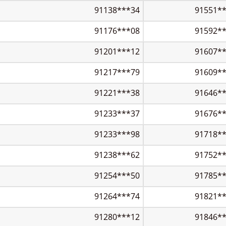
91138***34
91551*
91176***08
91592*
91201***12
91607*
91217***79
91609*
91221***38
91646*
91233***37
91676*
91233***98
91718*
91238***62
91752*
91254***50
91785*
91264***74
91821*
91280***12
91846*