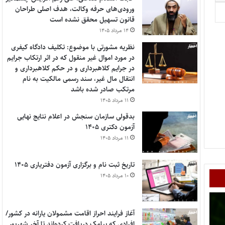
ورودی‌های حرفه وکالت، هدف اصلی طراحان
قانون تسهیل محقق نشده است
۱۴ مرداد ۱۴۰۵
نظریه مشورتی با موضوع: تکلیف دادگاه کیفری
در مورد اموال غیر منقول که در اثر ارتکاب جرایم
در جرایم کلاهبرداری و در حکم کلاهبرداری و
انتقال مال غیر، سند رسمی مالکیت به نام
مرتکب صادر شده باشد
۱۱ مرداد ۱۴۰۵
بدقولی سازمان سنجش در اعلام نتایج نهایی
آزمون دکتری ۱۴۰۵
۱۱ مرداد ۱۴۰۵
تاریخ ثبت نام و برگزاری آزمون دفتریاری ۱۴۰۵
۱۰ مرداد ۱۴۰۵
آغاز فرایند احراز اقامت مشمولان یارانه در کشور/
افرادی که پیامک دریافت کرده‌اند تا آخر شهریور