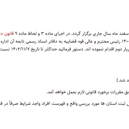
ال جاری برگزار گردد. در اجرای ماده ۳ و لحاظ ماده ۹
قانون دف
مصوب ۱۴۰۰/۱/۱۰ رئیس محترم و عالی قوه قضاییه به دفاتر اسناد رسمی تابعه آن اداره
که فاقد دفتر یار اول بوده و تاکنون نسبت به معرفی دفتریار اول یا دفتریار دوم اقدام ننموده اند
د شد.)
ل ثبت استان ها مورد بررسی واقع و فهرست افراد واجد شرایط صرفاً در ق