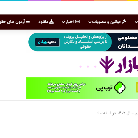
قوانین و مصوبات
اخبار
دانلود
آزمون های حقو
در اسفندماه