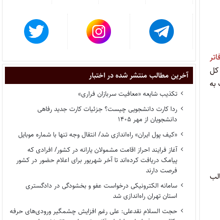
اتر
 کل
آخرین مطالب منتشر شده در اختبار
. دستور فرمائید حداکثر تا تاریخ ۱۴۰۲/۱۱/۷ نسبت به
تکذیب شایعه «معافیت سربازان فراری»
ردا کارت دانشجویی چیست؟ جزئیات کارت جدید رفاهی
دانشجویان از مهر ۱۴۰۵
«کیف پول ایران» راه‌اندازی شد/ انتقال وجه تنها با شماره موبایل
آغاز فرایند احراز اقامت مشمولان یارانه در کشور/ افرادی که
پیامک دریافت کرده‌اند تا آخر شهریور برای اعلام حضور در کشور
فرصت دارند
الب
سامانه الکترونیکی درخواست عفو و بخشودگی در دادگستری
استان تهران راه‌اندازی شد
حجت السلام نقدعلی: علی رغم افزایش چشمگیر ورودی‌های حرفه