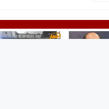
اسناد رسمی در سال 1403
دفترچه راهنمای آزمون دفتریاری ۱۴۰۲
۲۱ بهمن ۱۴۰۲