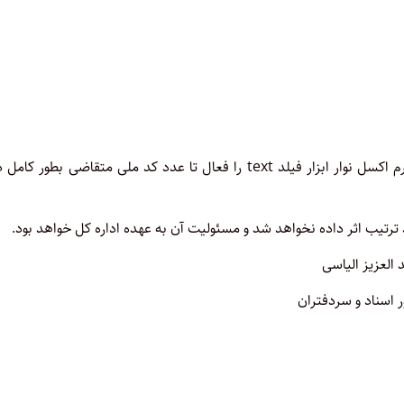
توجه: ابتدای کد ملی متقاضیانی که صفر دارند حتماً در استفاده از فرم اکسل نوار ابزار فیلد text را فعال تا عدد کد ملی متقاضی بطور
ترتیب اثر داده نخواهد شد و مسئولیت آن به عهده اداره کل خواهد بود.
 العزیز الیاسی
 اسناد و سردفتران