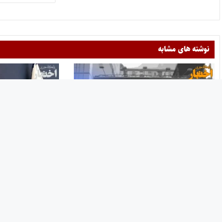
نوشته های مشابه
منابع آزمون دفتریاری 1402
برگزاری آزمون دفتریاری 
۲۸ بهمن ۱۴۰۲
۶ شهریور ۱۴۰۳