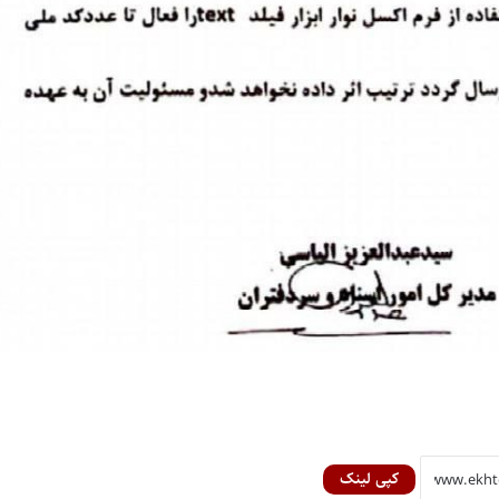
کپی لینک