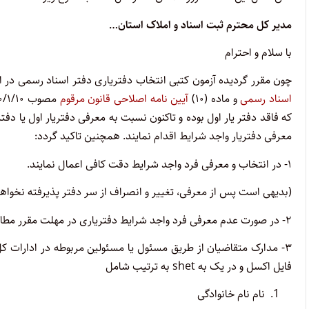
مدیر کل محترم ثبت اسناد و املاک استان…
با سلام و احترام
چون مقرر گردیده آزمون کتبی انتخاب دفتریاری دفتر اسناد رسمی در اسفند ماه س
اسناد رسمی
و ماده (۱۰)
آیین نامه اصلاحی قانون مرقوم
معرفی دفتریار واجد شرایط اقدام نمایند. همچنین تاکید گردد:
۱- در انتخاب و معرفی فرد واجد شرایط دقت کافی اعمال نمایند.
(بدیهی است پس از معرفی، تغییر و انصراف از سر دفتر پذیرفته نخواه
۲- در صورت عدم معرفی فرد واجد شرایط دفتریاری در مهلت مقرر مطابق مقررات برخورد قانونی لازم بعمل خواهد آمد.
۳- مدارک متقاضیان از طریق مسئول یا مسئولین مربوطه در ادارات ک
فایل اکسل و در یک به shet به ترتیب شامل
نام نام خانوادگی