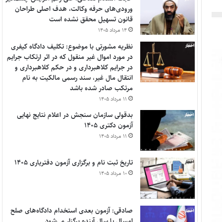
ورودی‌های حرفه وکالت، هدف اصلی طراحان
قانون تسهیل محقق نشده است
۱۴ مرداد ۱۴۰۵
نظریه مشورتی با موضوع: تکلیف دادگاه کیفری
در مورد اموال غیر منقول که در اثر ارتکاب جرایم
در جرایم کلاهبرداری و در حکم کلاهبرداری و
انتقال مال غیر، سند رسمی مالکیت به نام
مرتکب صادر شده باشد
۱۱ مرداد ۱۴۰۵
بدقولی سازمان سنجش در اعلام نتایج نهایی
آزمون دکتری ۱۴۰۵
۱۱ مرداد ۱۴۰۵
تاریخ ثبت نام و برگزاری آزمون دفتریاری ۱۴۰۵
۱۰ مرداد ۱۴۰۵
صادقی: آزمون بعدی استخدام دادگاه‌های صلح
امسال یا سال آینده برگزار می‌شود