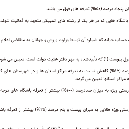
رفه های فوق می باشد.
 باشگاه هایی که در هر یک از رشته های المپیکی متعهد به فعالیت شوند،
به حساب خزانه که شماره آن توسط وزارت ورزش و جوانان به متقاضی اعلام
تعرفه رشته های ورزشی در شهرستان تابع استان با پانزده درصد (۱۵%) کاهش نسبت به تعرفه مراکز استان ها و در شهرستان های
تعرفه های باشگاه های ورزشی و مراکز خدمات ورزشی و تندرستی ویژه طلایی به میزان بیست و پنج درصد (۲۵%) بیشتر 
*