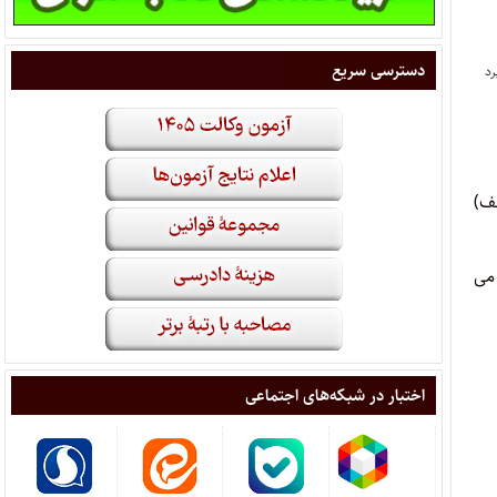
دسترسی سریع
و جوانان و به استناد جزء (۲۳) بند (الف)
دریافت می
اختبار در شبکه‌های اجتماعی