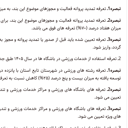
تبصره1ـ
تعرفه تمدید پروانه فعالیت و مجوزهای موضوع این بند، به میزان پنجاه درصد (۵۰%) تع
تبصره2ـ
تعرفه تمدید پروانه فعالیت و مجوزهای موضوع این بند، برای
میزان هفتاد درصد (۷۰%) تعرفه های فوق می باشد.
تبصره3ـ
تعرفه تعیین شده باید قبل از صدور یا تمدید پروانه و مجوز 
گردد، واریز شود.
2ـ تعرفه استفاده از خدمات ورزشی در باشگاه ها در سال ۱۴۰۵ طبق جدول پیوست (۱) که تأییدشده به مهر دفتر هئیت دولت است، تعیین می شود.
تبصره1ـ
توسعه یافته به میزان بیست و پنج درصد (۲۵%) کاهش نسبت به تعرفه مراکز استانها تعیین می گردد.
تبصره2ـ
تعیین می شود.
تبصره3ـ
های ویژه تعیین می شود.