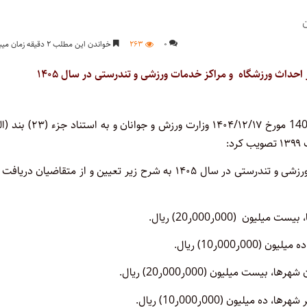
۰
۲۶۳
خواندن این مطلب ۲ دقیقه زمان میبرد
ز احداث ورزشگاه
و مراکز خدمات ورزشی و تندرستی در سال ۱۴۰۵
هیئت وزیران در جلسه ۱۴۰۵/۱/۳۰ به پیشنهاد شماره ۲۰۸۷/۱۰۰/ص1404 مورخ ۱۴۰۴/۱۲/۱۷ وزارت ورزش 
1ـ تعرفه صدور پروانه باشگاه و مجوز احداث ورزشگاه و مراکز خدمات ورزشی و تندرستی در سال ۱۴۰۵ به شرح زیر تعیین و از متقاضیان 
 (000ر000ر20) ریال.
000ر10) ریال.
 میلیون (000ر000ر20) ریال.
لیون (000ر000ر10) ریال.