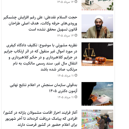
۱۲ مرداد ۱۴۰۵
حجت السلام نقدعلی: علی رغم افزایش چشمگیر
ورودی‌های حرفه وکالت، هدف اصلی طراحان
قانون تسهیل محقق نشده است
۱۴ مرداد ۱۴۰۵
نظریه مشورتی با موضوع: تکلیف دادگاه کیفری
در مورد اموال غیر منقول که در اثر ارتکاب جرایم
در جرایم کلاهبرداری و در حکم کلاهبرداری و
انتقال مال غیر، سند رسمی مالکیت به نام
مرتکب صادر شده باشد
۱۱ مرداد ۱۴۰۵
بدقولی سازمان سنجش در اعلام نتایج نهایی
آزمون دکتری ۱۴۰۵
۱۱ مرداد ۱۴۰۵
آغاز فرایند احراز اقامت مشمولان یارانه در کشور/
افرادی که پیامک دریافت کرده‌اند تا آخر شهریور
برای اعلام حضور در کشور فرصت دارند