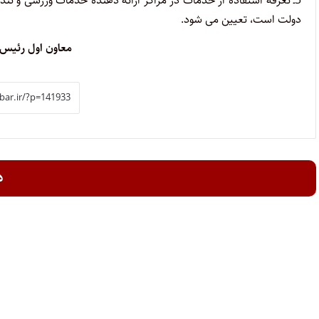
3ـ تعرفه استفاده از خدمات در مراکز ارائه دهنده خدمات ورزشی و تندرستی در سال ۱۴۰۵ طبق جدول پیوست
دولت است، تعیین می شود.
معاون اول رئیس 
د