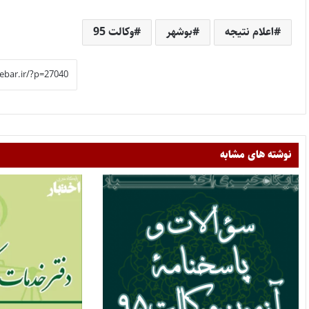
اعلام نتیجه
بوشهر
وکالت 95
نوشته های مشابه