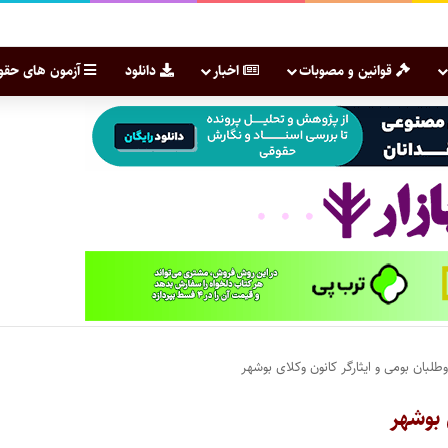
قوانین و مصوبات
اخبار
دانلود
آزمون های حقو
لبان بومی و ایثارگر کانون وکلای بوشهر
 بوشهر