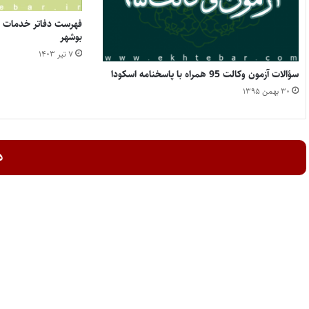
فهرست دفاتر خدمات ا
بوشهر
۷ تیر ۱۴۰۳
سؤالات آزمون وکالت 95 همراه با پاسخنامه اسکودا
۳۰ بهمن ۱۳۹۵
د