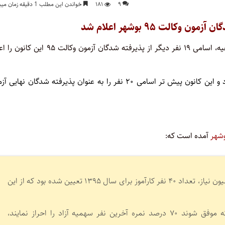
۹
۱۸۱
خواندن این مطلب 1 دقیقه زمان میبرد
کانون وکلای دادگستری بوشهر، با انتشار دو اطلاعیه، اسامی ۱۹ نفر دیگر از پذیرفته شدگان آزمون وکالت 
ظرفیت کانون وکلای بوشهر برای سال ۱۳۹۵، چهل نفر تعیین شده بود و این کانون پیش تر اسامی ۲۰ نفر را به عنوان پذیرفته شدگان نه
آمده است که:
ظرفیت این کانون به موجب مجوز کمیسیون نیاز، تعداد ۴۰ نفر کارآموز برای سال ۱۳۹۵ تعیین شده بود که از این
۲۵ درصد به سهمیه ایثارگرانی که موفق شوند ۷۰ درصد نمره آخرین نفر سهمیه آزاد را احراز نمایند،