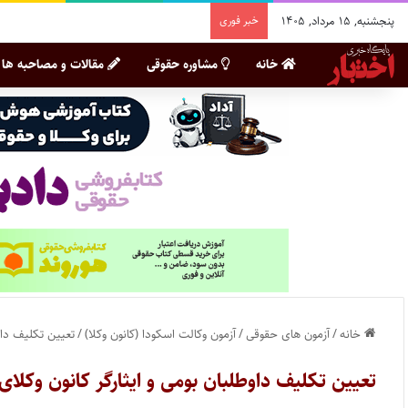
پنجشنبه, ۱۵ مرداد, ۱۴۰۵
خبر فوری
خانه
مشاوره حقوقی
مقالات و مصاحبه ها
خانه
/
آزمون های حقوقی
/
آزمون وکالت اسکودا (کانون وکلا)
/
تعیین تکلیف داوط
تعیین تکلیف داوطلبان بومی و ایثارگر کانون وکلای