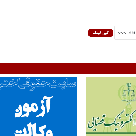
کپی لینک