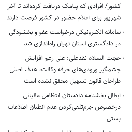
کشور/ افرادی که پیامک دریافت کرده‌اند تا آخر
شهریور برای اعلام حضور در کشور فرصت دارند
سامانه الکترونیکی درخواست عفو و بخشودگی
در دادگستری استان تهران راه‌اندازی شد
حجت السلام نقدعلی: علی رغم افزایش
چشمگیر ورودی‌های حرفه وکالت، هدف اصلی
طراحان قانون تسهیل محقق نشده است
ابطال بخشنامه دادستان انتظامی مالیاتی
درخصوص جرم‌تلقی‌کردن عدم انطباق اطلاعات
پستی