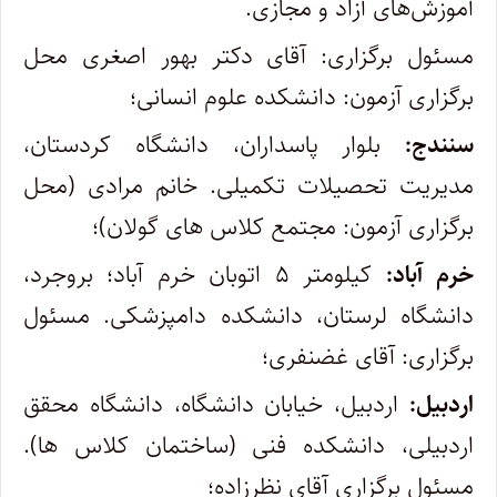
آموزش‌های آزاد و مجازی.
مسئول برگزاری: آقای دکتر بهور اصغری محل
برگزاری آزمون: دانشکده علوم انسانی؛
سنندج:
بلوار پاسداران، دانشگاه کردستان،
مدیریت تحصیلات تکمیلی. خانم مرادی (محل
برگزاری آزمون: مجتمع کلاس های گولان)؛
خرم آباد:
کیلومتر ۵ اتوبان خرم آباد؛ بروجرد،
دانشگاه لرستان، دانشکده دامپزشکی. مسئول
برگزاری: آقای غضنفری؛
اردبیل:
اردبیل، خیابان دانشگاه، دانشگاه محقق
اردبیلی، دانشکده فنی (ساختمان کلاس ها).
مسئول برگزاری آقای نظرزاده؛