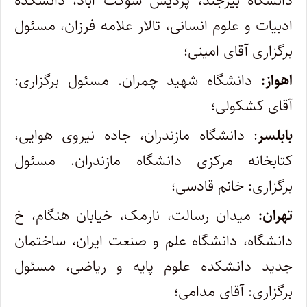
دانشگاه بیرجند، پردیس شوکت آباد، دانشکده
ادبیات و علوم انسانی، تالار علامه فرزان، مسئول
برگزاری آقای امینی؛
اهواز:
دانشگاه شهید چمران. مسئول برگزاری:
آقای کشکولی؛
بابلسر
: دانشگاه مازندران، جاده نیروی هوایی،
کتابخانه مرکزی دانشگاه مازندران. مسئول
برگزاری: خانم قادسی؛
تهران:
میدان رسالت، نارمک، خیابان هنگام، خ
دانشگاه، دانشگاه علم و صنعت ایران، ساختمان
جدید دانشکده علوم پایه و ریاضی، مسئول
برگزاری: آقای مدامی؛