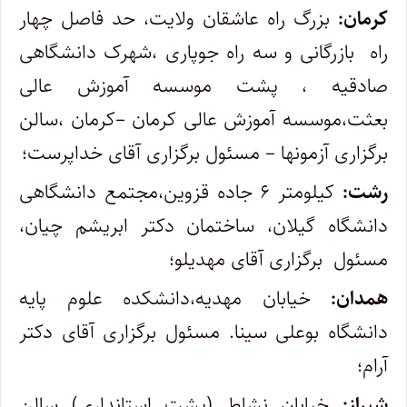
کرمان:
بزرگ راه عاشقان ولایت، حد فاصل چهار
راه بازرگانی و سه راه جوپاری ،شهرک دانشگاهی
صادقیه ، پشت موسسه آموزش عالی
بعثت،موسسه آموزش عالی کرمان –کرمان ،سالن
برگزاری آزمونها – مسئول برگزاری آقای خداپرست؛
رشت:
کیلومتر ۶ جاده قزوین،مجتمع دانشگاهی
دانشگاه گیلان، ساختمان دکتر ابریشم چیان،
مسئول برگزاری آقای مهدیلو؛
همدان:
خیابان مهدیه،دانشکده علوم پایه
دانشگاه بوعلی سینا. مسئول برگزاری آقای دکتر
آرام؛
شیراز:
خیابان نشاط (پشت استانداری) سالن