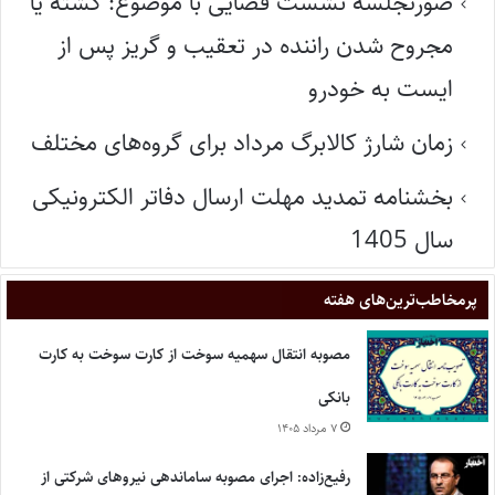
صورتجلسه نشست قضایی با موضوع: کشته یا
مجروح شدن راننده در تعقیب و گریز پس از
ایست به خودرو
زمان شارژ کالابرگ مرداد برای گروه‌های مختلف
بخشنامه تمدید مهلت ارسال دفاتر الکترونیکی
سال 1405
پر‌مخاطب‌ترین‌های هفته
مصوبه انتقال سهمیه سوخت از کارت سوخت به کارت
بانکی
۷ مرداد ۱۴۰۵
رفیع‌زاده: اجرای مصوبه ساماندهی نیروهای شرکتی از