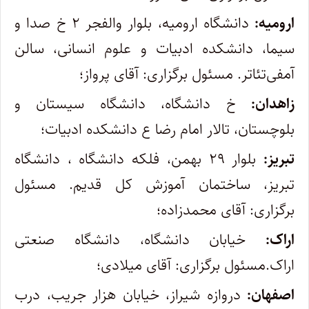
ارومیه:
دانشگاه ارومیه، بلوار والفجر ۲ خ صدا و
سیما، دانشکده ادبیات و علوم انسانی، سالن
آمفی‌تئاتر. مسئول برگزاری: آقای پرواز؛
زاهدان:
خ دانشگاه، دانشگاه سیستان و
بلوچستان، تالار امام رضا ع دانشکده ادبیات؛
تبریز:
بلوار ۲۹ بهمن، فلکه دانشگاه ، دانشگاه
تبریز، ساختمان آموزش کل قدیم. مسئول
برگزاری: آقای محمدزاده؛
اراک:
خیابان دانشگاه، دانشگاه صنعتی
اراک.مسئول برگزاری: آقای میلادی؛
اصفهان:
دروازه شیراز، خیابان هزار جریب، درب