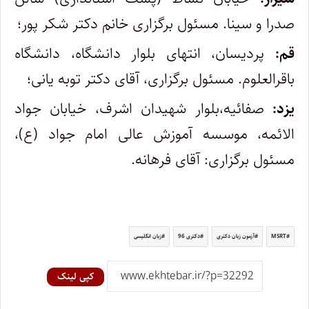
صدرا و سینا. مسئول برگزاری خانم دکتر شکر پور؛
قم:
پردیسان، انتهای بلوار دانشگاه، دانشگاه
باقرالعلوم. مسئول برگزاری، آقای دکتر توبه یانی؛
یزد:
صفائیه،بلوار شهیدان اشرف، خیابان جواد
الائمه، موسسه آموزش عالی امام جواد (ع)،
مسئول برگزاری: آقای فرهانه.
MSRT
آزمون زبان دکتری
دکتری 96
زبان انگلیسی
کپی لینک