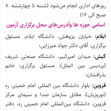
روزهای اداری انجام می‌شود (شنبه تا چهارشنبه ۸
صبح الی ۱۶)
اسامی حوزه ها وآدرس‌های محل برگزاری آزمون
ایلام:
خیابان پژوهش، دانشگاه ایلام. مسئول
برگزاری: آقای دکتر جواد میرزایی؛
کیش:
میدان امیرکبیر، دانشگاه صنعتی شریف
(پردیس بین الملل). مسئول برگزاری: خانم
بذرافشان؛
قزوین:
بلوار دانشگاه بین المللی امام خمینی ره
(نوروزیان)، مقابل سازمان صدا و سیمای مرکز
قزوین، دانشگاه بین‌المللی امام خمینی ره، دفتر