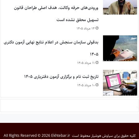
ورودی‌های حرفه وکالت، هدف اصلی طراحان قانون
تسهیل محقق نشده است
۱۴ مرداد ۱۴۰۵
بدقولی سازمان سنجش در اعلام نتایج نهایی آزمون دکتری
۱۴۰۵
۱۱ مرداد ۱۴۰۵
تاریخ ثبت نام و برگزاری آزمون دفتریاری ۱۴۰۵
۱۰ مرداد ۱۴۰۵
کلیه حقوق برای
سیاوش هوشیار
محفوظ است
All Rights Reserved © 2026 Ekhtebar.ir