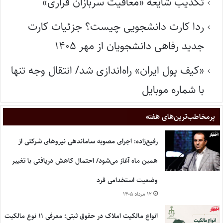
تکذیب شایعه «معافیت سربازان فراری»
ردا کارت دانشجویی چیست؟ جزئیات کارت
جدید رفاهی دانشجویان از مهر ۱۴۰۵
«کیف پول ایران» راه‌اندازی شد/ انتقال وجه تنها
با شماره موبایل
پر‌مخاطب‌ترین‌های هفته
رفیع‌زاده: اجرای مصوبه ساماندهی نیروهای شرکتی از
همین ماه آغاز می‌شود/ احتمال کاهش دریافتی با تغییر
وضعیت استخدامی فرد
۱۲ مرداد ۱۴۰۵
انواع مالکیت املاک در حقوق ثبتی؛ معرفی ۱۱ نوع مالکیت