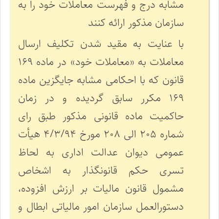
مشابه درج و فهرست معاملات خود را به
سازمان مذکور ارائه کنند
با عنایت به مقید شدن تکلیف ارسال
معاملات به «معاملات خود» در ماده ۱۶۹
قانون که با احکامی مشابه جایگزین ماده
۱۶۹ مکرر سابق گردیده و در زمان
حاکمیت ماده قانونی مذکور طبق رای
شماره ۲۰۵ الی ۲۰۸ مورخ ۴/۳/۹۴ هیأت
عمومی دیوان عدالت اداری به لحاظ
تسری حکم قانونگذار به اشخاص
مشمول قانون مالیات بر ارزش افزوده،
دستورالعمل سازمان امور مالیاتی ابطال و