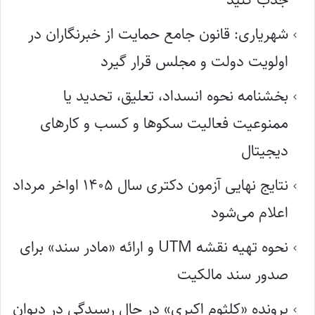
شهریاری: قانون جامع حمایت از خبرنگاران در
اولویت دولت و مجلس قرار گیرد
بخشنامه نحوه انسداد، تعلیق، تحدید یا
ممنوعیت فعالیت سکوها و کسب و کارهای
دیجیتال
نتایج نهایی آزمون دکتری سال ۱۴۰۵ اواخر مرداد
اعلام می‌شود
نحوه تهیه نقشه UTM و ارائه «مادر سند» برای
صدور سند مالکیت
پرونده «کلثوم اکبری» در حال رسیدگی در دیوان