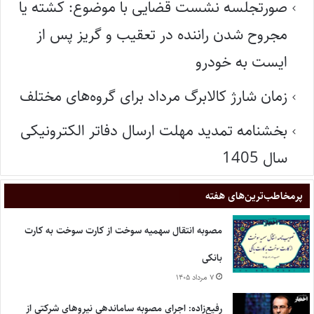
صورتجلسه نشست قضایی با موضوع: کشته یا
مجروح شدن راننده در تعقیب و گریز پس از
ایست به خودرو
زمان شارژ کالابرگ مرداد برای گروه‌های مختلف
بخشنامه تمدید مهلت ارسال دفاتر الکترونیکی
سال 1405
پر‌مخاطب‌ترین‌های هفته
مصوبه انتقال سهمیه سوخت از کارت سوخت به کارت
بانکی
۷ مرداد ۱۴۰۵
رفیع‌زاده: اجرای مصوبه ساماندهی نیروهای شرکتی از