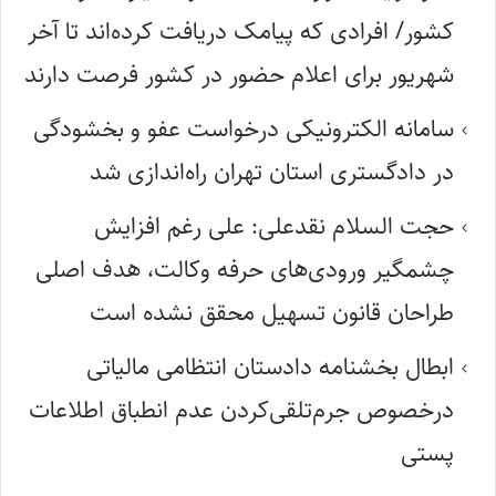
کشور/ افرادی که پیامک دریافت کرده‌اند تا آخر
شهریور برای اعلام حضور در کشور فرصت دارند
سامانه الکترونیکی درخواست عفو و بخشودگی
در دادگستری استان تهران راه‌اندازی شد
حجت السلام نقدعلی: علی رغم افزایش
چشمگیر ورودی‌های حرفه وکالت، هدف اصلی
طراحان قانون تسهیل محقق نشده است
ابطال بخشنامه دادستان انتظامی مالیاتی
درخصوص جرم‌تلقی‌کردن عدم انطباق اطلاعات
پستی