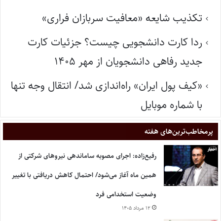
تکذیب شایعه «معافیت سربازان فراری»
ردا کارت دانشجویی چیست؟ جزئیات کارت
جدید رفاهی دانشجویان از مهر ۱۴۰۵
«کیف پول ایران» راه‌اندازی شد/ انتقال وجه تنها
با شماره موبایل
پر‌مخاطب‌ترین‌های هفته
رفیع‌زاده: اجرای مصوبه ساماندهی نیروهای شرکتی از
همین ماه آغاز می‌شود/ احتمال کاهش دریافتی با تغییر
وضعیت استخدامی فرد
۱۲ مرداد ۱۴۰۵