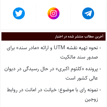
آخرین مطالب منتشر شده در اختبار
نحوه تهیه نقشه UTM و ارائه «مادر سند» برای
صدور سند مالکیت
پرونده «کلثوم اکبری» در حال رسیدگی در دیوان
عالی کشور است
نمونه رای با موضوع: خیانت در امانت در روابط
زوجین