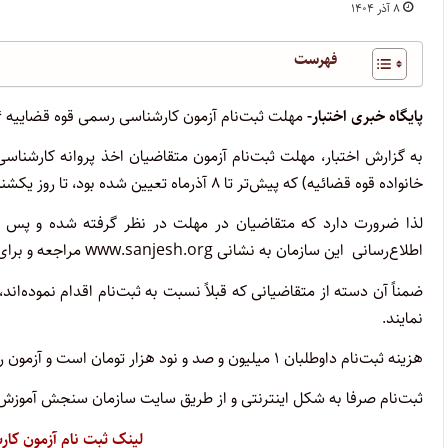
۸ آذر ۱۴۰۴
فهرست
پایگاه خبری اختبار-
مهلت ثبت‌نام آزمون کارشناسی رسمی قوه قضاییه ۱۴۰۴ تمدید شد.
خانواده قوه قضائیه) که پیش‌تر تا ۸ آذرماه تعیین شده بود، تا روز ‌یکشنبه به تاریخ ۱۴۰۴/۰۹/16تمدید شد.
لذا ضرورت دارد که متقاضیان در مهلت در نظر گرفته شده و پس 
اطلاع‌رسانی این سازمان به نشانی www.sanjesh.org مراجعه و برای ثبت‌نام اقدام نمایند.
ضمناً آن ‌دسته از متقاضیانی که قبلاً نسبت به ثبت‌نام اقدام نموده‌ان
نمایند.
هزینه ثبت‌نام داوطلبان ۱ میلیون و صد و نود هزار تومان است و آزمون روز
ثبت‌نام صرفا به شکل اینترنتی و از طریق سایت سازمان سنجش آموزش 
لینک ثبت نام آزمون کارش