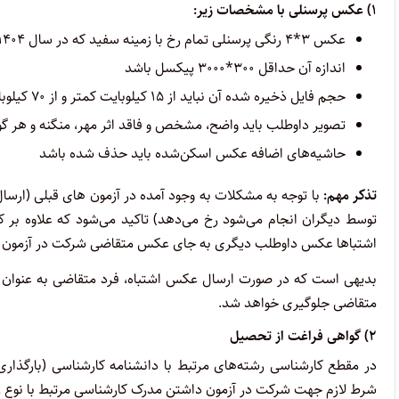
۱) عکس پرسنلی با مشخصات زیر:
عکس ۳*۴ رنگی پرسنلی تمام رخ با زمینه سفید که در سال ۱۴۰۴ گرفته شده باشد (با رعایت تمام شئونات اسلامی)
اندازه آن حداقل ۳۰۰*۳۰۰۰ پیکسل باشد
حجم فایل ذخیره شده آن نباید از ۱۵ کیلوبایت کمتر و از ۷۰ کیلوبایت بیشتر باشد
تصویر داوطلب باید واضح، مشخص و فاقد اثر مهر، منگنه و هر گو
حاشیه‌های اضافه عکس اسکن‌شده باید حذف شده باشد
تذکر مهم:
با توجه به مشکلات به وجود آمده در آزمون های قبلی (ارسال
توسط دیگران انجام می‌شود رخ می‌دهد) تاکید می‌شود که علاوه بر 
اشتباها عکس داوطلب دیگری به جای عکس متقاضی شرکت در آزمون ا
بدیهی است که در صورت ارسال عکس اشتباه، فرد متقاضی به عنوان متخ
متقاضی جلوگیری خواهد شد.
۲) گواهی فراغت از تحصیل
در مقطع کارشناسی رشته‌های مرتبط با دانشنامه کارشناسی (بارگذاری
شرط لازم جهت شرکت در آزمون داشتن مدرک کارشناسی مرتبط با نوع ر