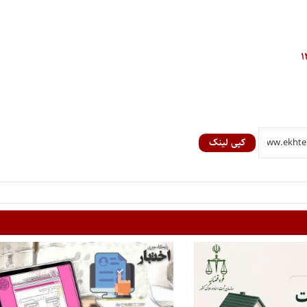
کپی لینک