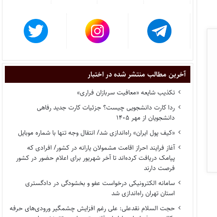
آخرین مطالب منتشر شده در اختبار
تکذیب شایعه «معافیت سربازان فراری»
ردا کارت دانشجویی چیست؟ جزئیات کارت جدید رفاهی
دانشجویان از مهر ۱۴۰۵
«کیف پول ایران» راه‌اندازی شد/ انتقال وجه تنها با شماره موبایل
آغاز فرایند احراز اقامت مشمولان یارانه در کشور/ افرادی که
پیامک دریافت کرده‌اند تا آخر شهریور برای اعلام حضور در کشور
فرصت دارند
سامانه الکترونیکی درخواست عفو و بخشودگی در دادگستری
استان تهران راه‌اندازی شد
حجت السلام نقدعلی: علی رغم افزایش چشمگیر ورودی‌های حرفه