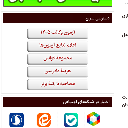
ری
دسترسی سریع
ن در ساعت ۹ روز پنجشنبه مورخ ۱۴۰۳/۰۱/۳۰ در محل
الت
اختبار در شبکه‌های اجتماعی
تان