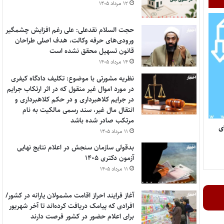
۱۲ مرداد ۱۴۰۵
حجت السلام نقدعلی: علی رغم افزایش چشمگیر
ورودی‌های حرفه وکالت، هدف اصلی طراحان
قانون تسهیل محقق نشده است
۱۴ مرداد ۱۴۰۵
نظریه مشورتی با موضوع: تکلیف دادگاه کیفری
در مورد اموال غیر منقول که در اثر ارتکاب جرایم
در جرایم کلاهبرداری و در حکم کلاهبرداری و
انتقال مال غیر، سند رسمی مالکیت به نام
مرتکب صادر شده باشد
انون‌های
۱۱ مرداد ۱۴۰۵
بدقولی سازمان سنجش در اعلام نتایج نهایی
آزمون دکتری ۱۴۰۵
۱۱ مرداد ۱۴۰۵
آغاز فرایند احراز اقامت مشمولان یارانه در کشور/
افرادی که پیامک دریافت کرده‌اند تا آخر شهریور
برای اعلام حضور در کشور فرصت دارند