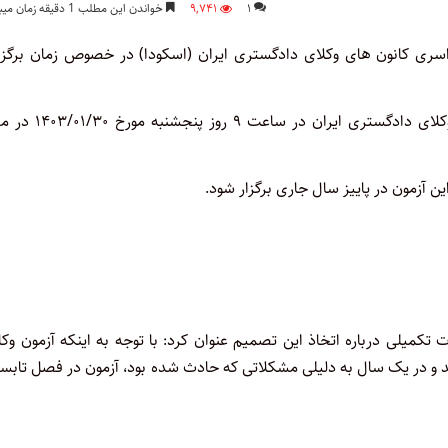
۱
۹,۷۴۱
خواندن این مطلب 1 دقیقه زمان میبرد
سری کانون های وکلای دادگستری ایران (اسکودا) در خصوص زمان برگزا
به گزارش اختبار، نشست شورای اجرایی اتحادیه سراسری کانونهای وکلای دادگستری ایرا
 آزمون در پاییز سال جاری برگزار شود.
کمیلی درباره اتخاذ این تصمیم عنوان کرد:‌ با توجه به اینکه آزمون وک
د و در یک سال به دلیلی مشکلاتی که حادث شده بود، آزمون در فصل تابس