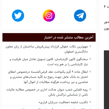
جش و
دور
مون
آخرین مطالب منتشر شده در اختبار
مهم‌ترین نکات حقوقی قرارداد پیش‌فروش ساختمان از زبان معاون
دادگستری اصفهان
سخنگوی کانون کارشناسان: قانون تسهیل تعادل میان ظرفیت و
نیاز کارشناسی را بر هم زده است
ابطال ماده ۹ فُرم یکنواخت عقد قرض‌الحسنه درخصوص اعطای
اختیار به بانک عامل جهت رجوع به کلّیه حساب‌های مشتری و
ضامنین و نیز برداشت هرگونه مطالبات از اموال آنها
رویه قضایی شعب دیوان عدالت اداری در خصوص مطالبه مالیات
ناشی از شناسایی تراکنش بانکی
تکذیب شایعه «معافیت سربازان فراری»