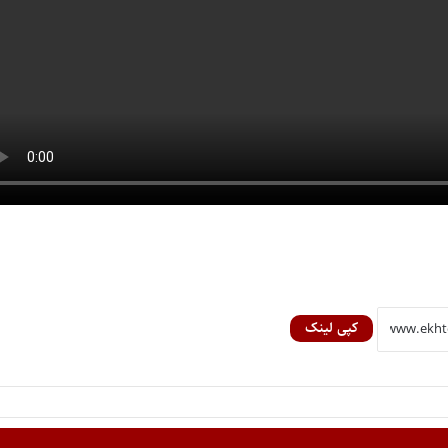
کپی لینک