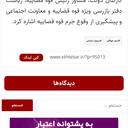
کارکنان دولت، مشاور رئیس قوه قضاییه، ریاست
دفتر بازرسی ویژه قوه قضاییه و معاونت اجتماعی
و پیشگیری از وقوع جرم قوه قضاییه اشاره کرد.
اصغر جهانگیر
مسعود ستایشی
کپی لینک
دیدگاه‌ها