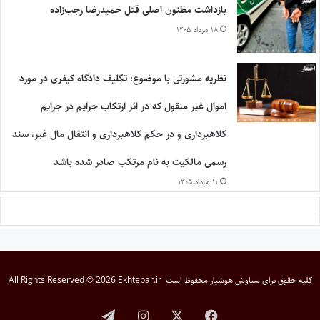
بازداشت مظنون اصلی قتل حمیدرضا رجب‌زاده
۱۸ مرداد ۱۴۰۵
نظریه مشورتی با موضوع: تکلیف دادگاه کیفری در مورد
اموال غیر منقول که در اثر ارتکاب جرایم در جرایم
کلاهبرداری و در حکم کلاهبرداری و انتقال مال غیر، سند
رسمی مالکیت به نام مرتکب صادر شده باشد
۱۱ مرداد ۱۴۰۵
کلیه حقوق برای
سیاوش هوشیار
محفوظ است
All Rights Reserved © 2026 Ekhtebar.ir