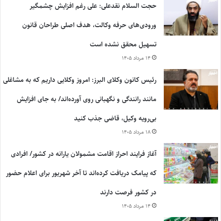
حجت السلام نقدعلی: علی رغم افزایش چشمگیر
ورودی‌های حرفه وکالت، هدف اصلی طراحان قانون
تسهیل محقق نشده است
۱۴ مرداد ۱۴۰۵
رئیس کانون وکلای البرز: امروز وکلایی داریم که به مشاغلی
مانند رانندگی و نگهبانی روی آورده‌اند/ به جای افزایش
بی‌رویه وکیل، قاضی جذب کنید
۱۸ مرداد ۱۴۰۵
آغاز فرایند احراز اقامت مشمولان یارانه در کشور/ افرادی
که پیامک دریافت کرده‌اند تا آخر شهریور برای اعلام حضور
در کشور فرصت دارند
۱۴ مرداد ۱۴۰۵