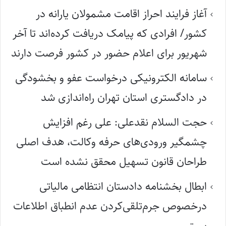
آغاز فرایند احراز اقامت مشمولان یارانه در
کشور/ افرادی که پیامک دریافت کرده‌اند تا آخر
شهریور برای اعلام حضور در کشور فرصت دارند
سامانه الکترونیکی درخواست عفو و بخشودگی
در دادگستری استان تهران راه‌اندازی شد
حجت السلام نقدعلی: علی رغم افزایش
چشمگیر ورودی‌های حرفه وکالت، هدف اصلی
طراحان قانون تسهیل محقق نشده است
ابطال بخشنامه دادستان انتظامی مالیاتی
درخصوص جرم‌تلقی‌کردن عدم انطباق اطلاعات
پستی