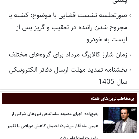
صورتجلسه نشست قضایی با موضوع: کشته یا
مجروح شدن راننده در تعقیب و گریز پس از
ایست به خودرو
زمان شارژ کالابرگ مرداد برای گروه‌های مختلف
بخشنامه تمدید مهلت ارسال دفاتر الکترونیکی
سال 1405
پر‌مخاطب‌ترین‌های هفته
رفیع‌زاده: اجرای مصوبه ساماندهی نیروهای شرکتی از
همین ماه آغاز می‌شود/ احتمال کاهش دریافتی با تغییر
وضعیت استخدامی فرد