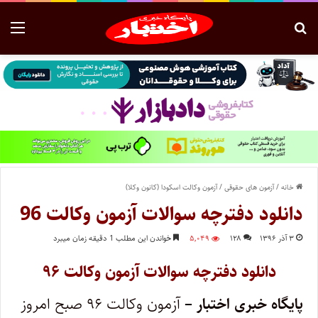
خانه
/
آزمون های حقوقی
/
آزمون وکالت اسکودا (کانون وکلا)
دانلود دفترچه سوالات آزمون وکالت 96
۳ آذر ۱۳۹۶
۱۲۸
۵,۰۴۹
خواندن این مطلب 1 دقیقه زمان میبرد
دانلود دفترچه سوالات آزمون وکالت ۹۶
پایگاه خبری اختبار –
آزمون وکالت ۹۶ صبح امروز