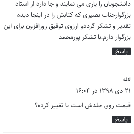
دانشجویان را یاری می نمایند و جا دارد از استاد
بزرگوارجناب بصیری که کتابش را در اینجا دیدم
تقدیر و تشکر گرددو ارزوی توفیق روزافزون برای این
بزرگوار دارم.با تشکر پورمحمد
پاسخ
گ
لاله
۲۱ دی ۱۳۹۸ در ۱۶:۰۴
ف
ت
قیمت روی جلدش است یا تغییر کرده؟
:
پاسخ