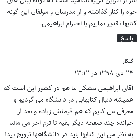
سر از اکراین دربیایند.امید است که کوتاه بینی های
خود را کنار گذاشته و از مدرسان و مولفان این گونه
کتابها تقدیر نماییم.با احترام ابراهیمی.
پاسخ
گ
گلکار
۲۴ دی ۱۳۹۸ در ۱۳:۱۲
ف
ت
آقای ابراهیمی مشکل ما هم در کشور این است که
:
همیشه دنبال کتابهایی در دانشگاه می گردیم و
معرفی می کنیم که هم قیمتش زیاده و بعد از
خوانده چند صفحه دیگر بقیه تا ترم اخر می ماند
به نظر من این کتابها باید در دانشگاهها ترویج پیدا