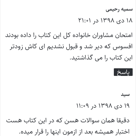
گ
سمیه رحیمی
۱۸ دی ۱۳۹۸ در ۲۱:۰۱
ف
ت
امتحان مشاوران خانواده کل این کتاب را داده بودند
:
افسوس که دیر شد و قبول نشدیم ای کاش زودتر
این کتاب را می گذاشتید.
پاسخ
گ
سید
۱۹ دی ۱۳۹۸ در ۱۱:۰۹
ف
ت
دقیقا همان سوالات هسن که در این کتاب هست
:
اختبار همیشه بعد از ازمون اینها را قرار میده.