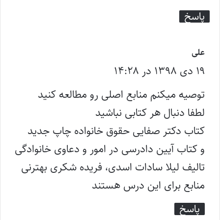
پاسخ
گ
علی
۱۹ دی ۱۳۹۸ در ۱۴:۲۸
ف
ت
توصیه میکنم منابع اصلی رو مطالعه کنید
:
لطفا دنبال هر کتابی نباشید
کتاب دکتر صفایی حقوق خانواده چاپ جدید
و کتاب آیین دادرسی در امور و دعاوی خانوادگی
تالیف لیلا سادات اسدی، فریده شکری بهترنی
منابع برای این درس هستند
پاسخ