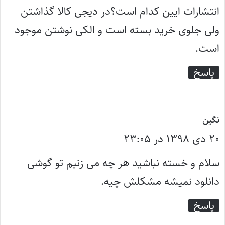
ت
انتشارات ایین کدام است؟در دیجی کالا گذاشتن
:
ولی جلوی خرید بسته است و الکی نوشتن موجود
است.
پاسخ
گ
نگین
۲۰ دی ۱۳۹۸ در ۲۳:۰۵
ف
ت
سلام و خسته نباشید هر چه می زنیم تو گوشی
:
دانلود نمیشه مشکلش چیه.
پاسخ