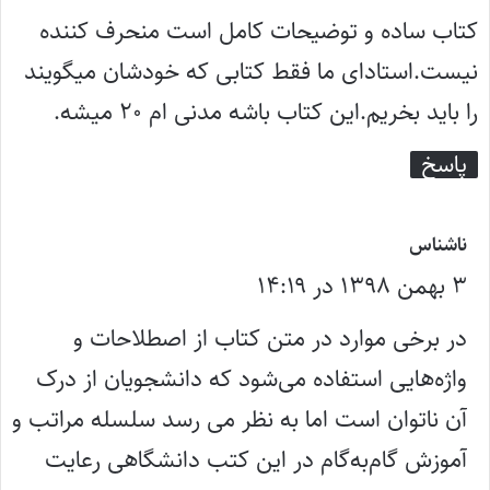
ت
کتاب ساده و توضیحات کامل است منحرف کننده
:
نیست.استادای ما فقط کتابی که خودشان میگویند
را باید بخریم.این کتاب باشه مدنی ام ۲۰ میشه.
پاسخ
گ
ناشناس
۳ بهمن ۱۳۹۸ در ۱۴:۱۹
ف
ت
در برخی موارد در متن کتاب از اصطلاحات و
:
واژه‌هایی استفاده می‌شود که دانشجویان از درک
آن ناتوان است اما به نظر می رسد سلسله مراتب و
آموزش گام‌به‌گام در این کتب دانشگاهی رعایت