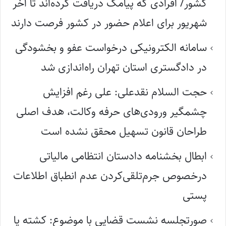
کشور/ افرادی که پیامک دریافت کرده‌اند تا آخر
شهریور برای اعلام حضور در کشور فرصت دارند
سامانه الکترونیکی درخواست عفو و بخشودگی
در دادگستری استان تهران راه‌اندازی شد
حجت السلام نقدعلی: علی رغم افزایش
چشمگیر ورودی‌های حرفه وکالت، هدف اصلی
طراحان قانون تسهیل محقق نشده است
ابطال بخشنامه دادستان انتظامی مالیاتی
درخصوص جرم‌تلقی‌کردن عدم انطباق اطلاعات
پستی
صورتجلسه نشست قضایی با موضوع: کشته یا