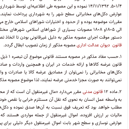
۵۰۱/۴ـ ۱۴/۱۱/۱۳۹۲ نموده و این مصوبه طی اطلاعیه‌ای تو
عوارض دکل‌های مخابراتی سطح شهر را به شهرداری پرداخت نمایند. 
الی ۱۸۰۵و ۱۸۰۸ مصوبات بسیاری از شوراهای اسلامی شهرها
دستور موقت اجرای مصوبه مذکور به دلیل غیرقانونی بودن تا اتخاذ تصمیم ه
قانون دیوان عدالت اداری
مصوبه مذکور از زمان تصویب ابطال گردد.
۱ـ حسب مفاد مذکور در مصوبه مستند قانونی موضوع آن تبصره ۱ ذیل ماده ۵۰
قانون عرضه کالاها و ارائه خدمات در ایران و همچنین واردات و صاد
دکل‌های مخابراتی را نمی‌توان از مصادیق عرضه کالا یا صادرات و و
نمی‌توانند به صورت مجزا خدمتی عرضه نمایند، لذا موضوع مصوبه مذکور 
۲ـ ماده ۱۲
قانون مدنی
مقرر می‌دارد «مال غیرمنقول آن است که از محلی
به واسطه عمل انسان به نحوی که نقل آن مستلزم خرابی یا نقص خود 
مالیات بر ارزش افزوده، اموال غیرمنقول از جمله مواردی هستند که
عوارض نوسازی و سطح شهر بابت اموال غیرمنقول دیگر دلیلی برای پر