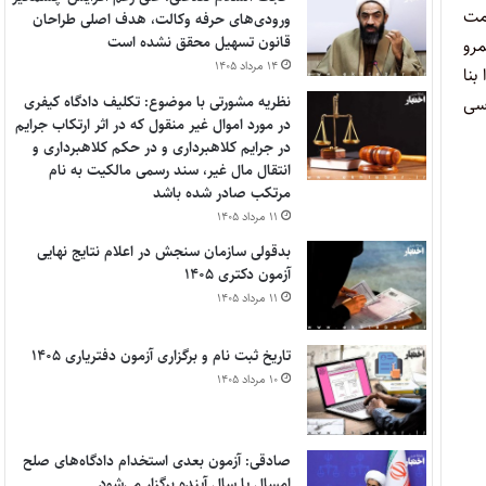
دمت
ورودی‌های حرفه وکالت، هدف اصلی طراحان
قانون تسهیل محقق نشده است
لمرو
۱۴ مرداد ۱۴۰۵
بنا
نظریه مشورتی با موضوع: تکلیف دادگاه کیفری
 ۱۳ قانون آیین دادرسی
در مورد اموال غیر منقول که در اثر ارتکاب جرایم
در جرایم کلاهبرداری و در حکم کلاهبرداری و
انتقال مال غیر، سند رسمی مالکیت به نام
مرتکب صادر شده باشد
۱۱ مرداد ۱۴۰۵
بدقولی سازمان سنجش در اعلام نتایج نهایی
آزمون دکتری ۱۴۰۵
۱۱ مرداد ۱۴۰۵
تاریخ ثبت نام و برگزاری آزمون دفتریاری ۱۴۰۵
۱۰ مرداد ۱۴۰۵
صادقی: آزمون بعدی استخدام دادگاه‌های صلح
امسال یا سال آینده برگزار می‌شود