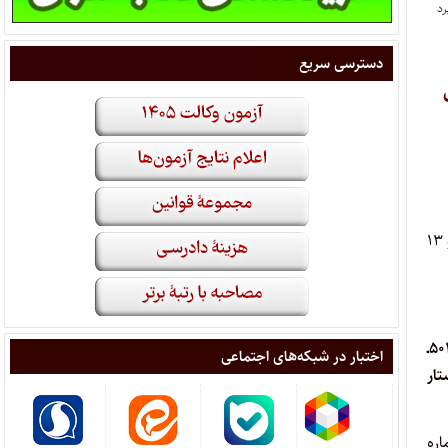
دسترسی سریع
ل
۱ـ ابطال تعرفه شماره ۴۶ مصوبه شماره ۵۰۱/۴ـ ۱۴/۱۱/۱۳۹۴ شورای اسلامی شهر فلاورجان و درخواست اعمال ماده ۹۲ و ۱۳
آقای سعید رحیمی کوهانی به وکالت از شرکت مخابرات استان اصفهان به موجب دادخواستی ابطال تعرفه شماره ۴۶ مصوبه شماره ۵۰۱/۴ـ
اختبار در شبکه‌های اجتماعی
ان عدالت اداری مصوب سال ۱۳۹۲ را خواستار
به شماره