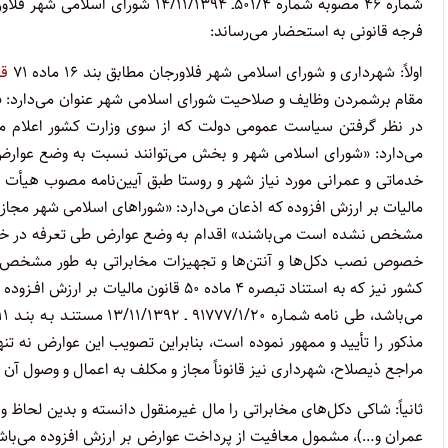
فرجه قانونی به استحضار می‌رساند:
اولاً: شهرداری و شورای اسلامی شهر فلاورجان مطابق بند ۱۶ ماده ۷۱
قا
مقام برشمردن وظایف و صلاحیت شورای اسلامی شهر عنوان می‌دارد: «تص
می‌دارد: «شورای اسلامی شهر و بخش می‌توانند نسبت به وضع عوارض 
مالیات بر ارزش افزوده که اذعان می‌دارد: «شوراهای اسلامی شهر مجا
مشخص نشده است می‌باشند» اقدام به وضع عوارض طی تعرفه در خصوص د
خصوص نصب دکل‌ها و آنتن‌ها و تجهیزات مخابراتی به طور مشخص ع
کشور نیز که به استناد تبصره ۴ ماده ۵۰ قان
مذکور را تأیید و ممهور نموده است، بنابراین تصویب این عوارض نه تن
مراجع ذیصلاح، شهرداری نیز قانوناً مجاز و مکلف به اعمال و وصول آن 
ثانیاً: شاکی دکل‌های مخابراتی را مال غیرمنقول دانسته و بدین لحاظ 
عمران و…)، مشمول معافیت از پرداخت عوارض بر ارزش افزوده می‌باش