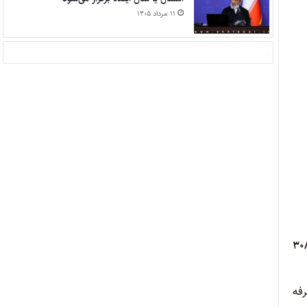
۱۱ مرداد ۱۴۰۵
ی به موجب لایحه شماره ۶۷/۴ـ ۳۰/۱/۱۳۹۵
فه