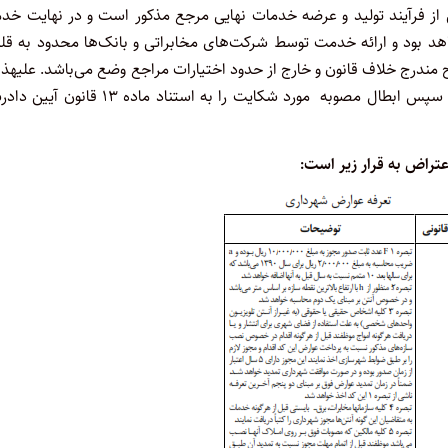
ی از فرآیند تولید و عرضه خدمات نهایی مرجع مذکور است و در نهایت خ
طرح در ماده ۳۸ قانون فوق‌الذکر خواهد بود و ارائه خدمت توسط شرکت‌های مخابراتی و بانک‌ها محدود به ق
ندرج خلاف قانون و خارج از حدود اختیارات مراجع وضع می‌باشد. علیهذا 
به دلایل فوق‌الذکر تقاضای صدور دستور موقت اجرای مصوبات مذکور سپس ابطال مصوبه مورد شکایت را به استناد ماده
عتراض به قرار زیر است: