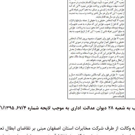
در پاسخ به شکایت مذکور، رئیس شورای اسلامی شهر فلاورجان خطاب به شعبه ۲۸ دیوان عدالت ادار
 وکالت از طرف شرکت مخابرات استان اصفهان مبنی بر تقاضای ابطال تعر