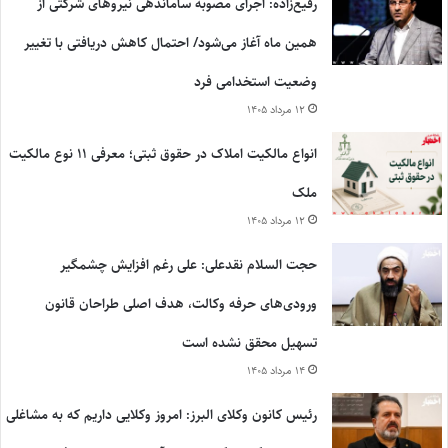
رفیع‌زاده: اجرای مصوبه ساماندهی نیروهای شرکتی از
همین ماه آغاز می‌شود/ احتمال کاهش دریافتی با تغییر
وضعیت استخدامی فرد
۱۲ مرداد ۱۴۰۵
انواع مالکیت املاک در حقوق ثبتی؛ معرفی ۱۱ نوع مالکیت
ملک
۱۲ مرداد ۱۴۰۵
حجت السلام نقدعلی: علی رغم افزایش چشمگیر
ورودی‌های حرفه وکالت، هدف اصلی طراحان قانون
تسهیل محقق نشده است
۱۴ مرداد ۱۴۰۵
رئیس کانون وکلای البرز: امروز وکلایی داریم که به مشاغلی