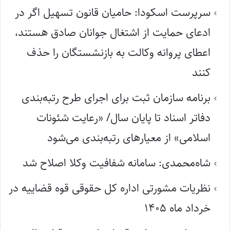
سرپرست اسکودا: حامیان قانون تسهیل اگر در
ادعای حمایت از اشتغال جوانان صادق هستند،
اعطای پروانه وکالت به بازنشستگان را حذف
کنند
برنامه سازمان ثبت برای اجرای طرح رتبه‌بندی
دفاتر اسناد تا پایان سال/ «رعایت شئونات
اسلامی» از معیارهای رتبه‌بندی می‌شود
شاه‌محمدی: سامانه شفافیت وکلا اصلاح شد
نظریات مشورتی اداره کل حقوقی قوه قضاییه در
خرداد ماه ۱۴۰۵