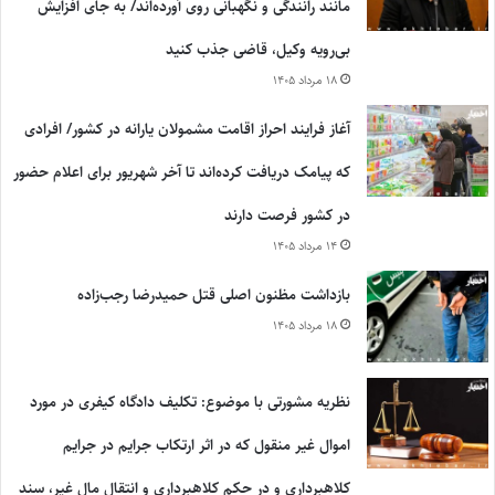
مانند رانندگی و نگهبانی روی آورده‌اند/ به جای افزایش
بی‌رویه وکیل، قاضی جذب کنید
۱۸ مرداد ۱۴۰۵
آغاز فرایند احراز اقامت مشمولان یارانه در کشور/ افرادی
که پیامک دریافت کرده‌اند تا آخر شهریور برای اعلام حضور
در کشور فرصت دارند
۱۴ مرداد ۱۴۰۵
بازداشت مظنون اصلی قتل حمیدرضا رجب‌زاده
۱۸ مرداد ۱۴۰۵
نظریه مشورتی با موضوع: تکلیف دادگاه کیفری در مورد
اموال غیر منقول که در اثر ارتکاب جرایم در جرایم
کلاهبرداری و در حکم کلاهبرداری و انتقال مال غیر، سند