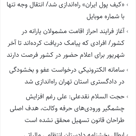
«کیف پول ایران» راه‌اندازی شد/ انتقال وجه تنها
با شماره موبایل
آغاز فرایند احراز اقامت مشمولان یارانه در
کشور/ افرادی که پیامک دریافت کرده‌اند تا آخر
شهریور برای اعلام حضور در کشور فرصت دارند
سامانه الکترونیکی درخواست عفو و بخشودگی
در دادگستری استان تهران راه‌اندازی شد
حجت السلام نقدعلی: علی رغم افزایش
چشمگیر ورودی‌های حرفه وکالت، هدف اصلی
طراحان قانون تسهیل محقق نشده است
ابطال بخشنامه دادستان انتظامی مالیاتی