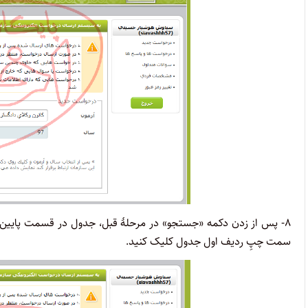
۸- پس از زدن دکمه «جستجو» در مرحلۀ قبل، جدول در قسمت پایین
سمت چپِ ردیف اول جدول کلیک کنید.