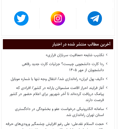
آخرین مطالب منتشر شده در اختبار
تکذیب شایعه «معافیت سربازان فراری»
ردا کارت دانشجویی چیست؟ جزئیات کارت جدید رفاهی
دانشجویان از مهر ۱۴۰۵
«کیف پول ایران» راه‌اندازی شد/ انتقال وجه تنها با شماره موبایل
آغاز فرایند احراز اقامت مشمولان یارانه در کشور/ افرادی که
پیامک دریافت کرده‌اند تا آخر شهریور برای اعلام حضور در کشور
فرصت دارند
سامانه الکترونیکی درخواست عفو و بخشودگی در دادگستری
استان تهران راه‌اندازی شد
حجت السلام نقدعلی: علی رغم افزایش چشمگیر ورودی‌های حرفه