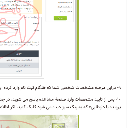
۹- دراین مرحله مشخصات شخصی شما که هنگام ثبت نام وارد کرده اید نمایش داده می شود، اگر صحیح هستند، دکمۀ «تایید» را بزنید.
۱۰- پس از تایید مشخصات وارد صفحۀ مشاهده پاسخ می شوید، در جد
پرونده یا داوطلبی» که به رنگ سبز دیده می شود کلیک کنید، اگر اط