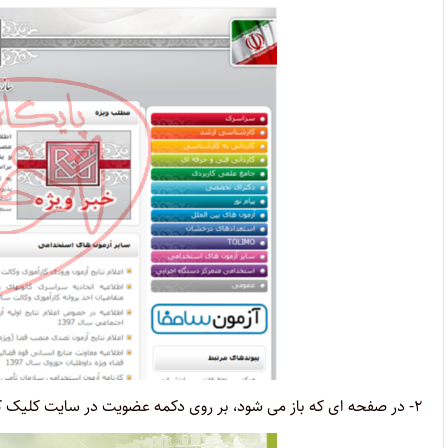
۲- در صفحه ای که باز می شود، بر روی دکمه عضویت در سایت کلیک کنید.