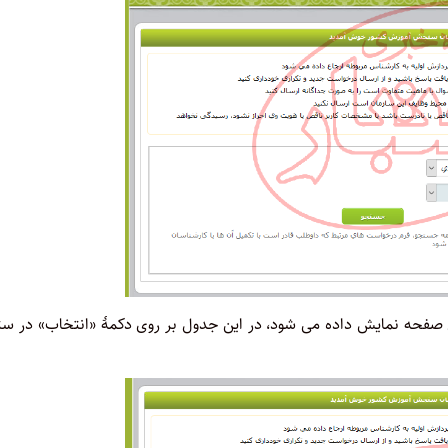
 صفحه نمایش داده می شود، در این جدول بر روی دکمۀ «انتخاب» در ست