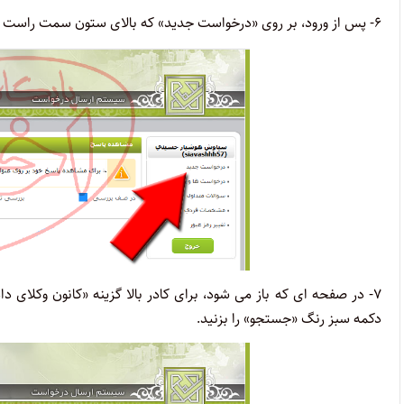
۶- پس از ورود، بر روی «درخواست جدید» که بالای ستون سمت راست صفحه دیده می شود کلیک کنید.
دکمه سبز رنگ «جستجو» را بزنید.