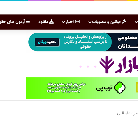
قوانین و مصوبات
اخبار
دانلود
آزمون های حقو
ره داوطلبی