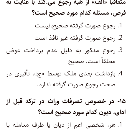
متعاقباً «الف» از هبه رجوع می.کند با عنایت به
فرض، مسئله کدام مورد صحیح است؟
رجوع صورت گرفته صحیح.نیست
رجوع صورت گرفته غیر نافذ است
رجوع مذکور به دلیل عدم پرداخت عوض
مطلقاً است. صحیح
بازداشت بعدی ملک توسط «ج»، تأثیری در
صحت رجوع صورت گرفته ندارد.
۱۵- در خصوص تصرفات وراث در ترکه قبل از
ادای، دیون کدام مورد صحیح است؟
هر، شخصی اعم از دیان یا طرف معامله یا