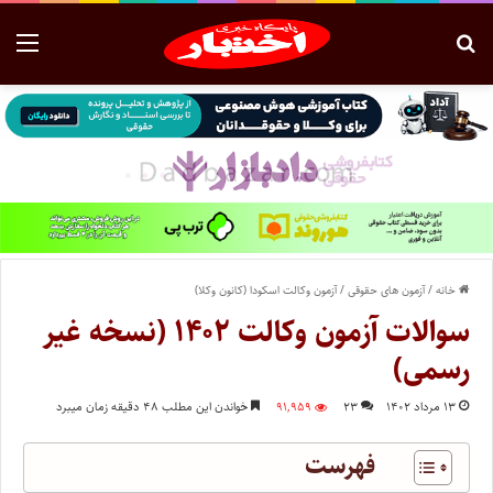
خانه
/
آزمون های حقوقی
/
آزمون وکالت اسکودا (کانون وکلا)
سوالات آزمون وکالت ۱۴۰۲ (نسخه غیر
رسمی)
۱۳ مرداد ۱۴۰۲
۲۳
۹۱,۹۵۹
خواندن این مطلب ۴۸ دقیقه زمان میبرد
فهرست