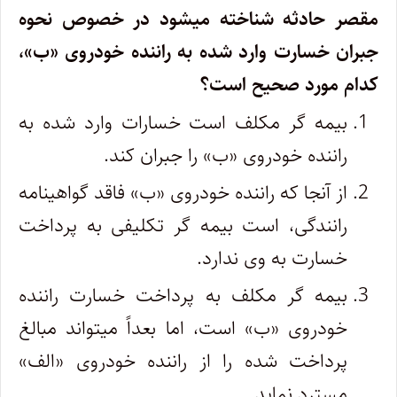
مقصر حادثه شناخته میشود در خصوص نحوه
جبران خسارت وارد شده به راننده خودروی «ب»،
کدام مورد صحیح است؟
بیمه گر مکلف است خسارات وارد شده به
راننده خودروی «ب» را جبران کند.
از آنجا که راننده خودروی «ب» فاقد گواهینامه
رانندگی، است بیمه گر تکلیفی به پرداخت
خسارت به وی ندارد.
بیمه گر مکلف به پرداخت خسارت راننده
خودروی «ب» است، اما بعداً میتواند مبالغ
پرداخت شده را از راننده خودروی «الف»
مسترد نماید.