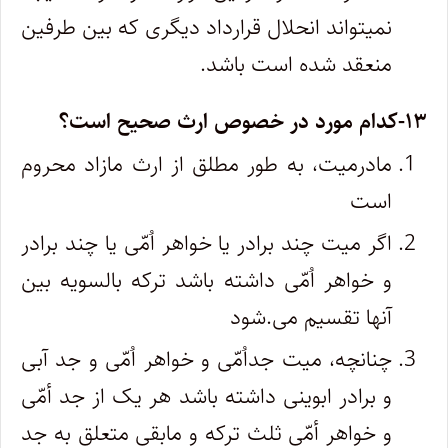
نمیتواند انحلال قرارداد دیگری که بین طرفین
منعقد شده است باشد.
۱۳-کدام مورد در خصوص ارث صحیح است؟
مادرمیت، به طور مطلق از ارث مازاد محروم
است
اگر میت چند برادر یا خواهر اُمّی یا چند برادر
و خواهر اُمّی داشته باشد ترکه بالسویه بین
آنها تقسیم می.شود
چنانچه، میت جداُمّی و خواهر اُمّی و جد آبی
و برادر ابوینی داشته باشد هر یک از جد أمّی
و خواهر أمّى ثلث ترکه و مابقی متعلق به جد