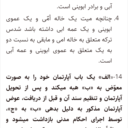
آبی و برادر ابوینی است.
چنانچه میت یک خاله اُمّی و یک عموی
ابوینی و یک عمه ابی داشته باشد سُدس
ترکه متعلق به خاله امی و مابقی به نسبت دو
به یک متعلق به عموی ابوینی و عمه آبی
است.
14-«
الف» یک باب آپارتمان خود را به صورت
معوّض به «ب» هبه میکند و پس از تحویل
آپارتمان و تنظیم سند آن و قبل از دریافت، عوض
آپارتمان مذکور به دلیل بدهی «ب» به «ج»،
توسط اجرای احکام مدنی بازداشت میشود و