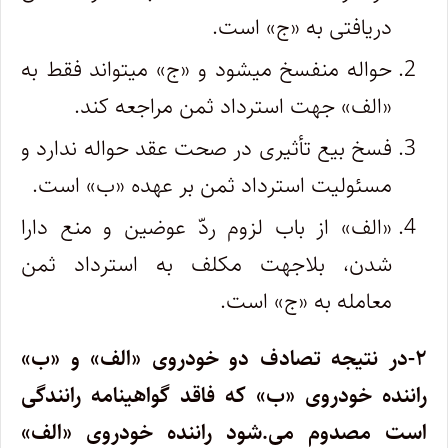
دریافتی به «ج» است.
حواله منفسخ میشود و «ج» میتواند فقط به
«الف» جهت استرداد ثمن مراجعه کند.
فسخ بیع تأثیری در صحت عقد حواله ندارد و
مسئولیت استرداد ثمن بر عهده «ب» است.
«الف» از باب لزوم ردّ عوضین و منع دارا
شدن، بلاجهت مکلف به استرداد ثمن
معامله به «ج» است.
۲-در نتیجه تصادف دو خودروی «الف» و «ب»
راننده خودروی «ب» که فاقد گواهینامه رانندگی
است مصدوم می.شود راننده خودروی «الف»