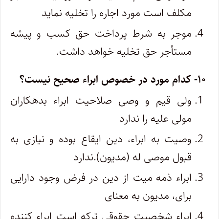
مکلف است مورد اجاره را تخلیه نماید
موجر به شرط پرداخت حق کسب و پیشه
مستأجر حق تخلیه خواهد داشت.
۱۰- کدام مورد در خصوص ابراء صحیح نیست؟
ولی قیم و وصی صلاحیت ابراء بدهکاران
مولی علیه را ندارد
وصیت به ابراء، دین ایقاع بوده و نیازی به
قبول موصی له (مدیون).ندارد
ابراء ذمه میت از دین در فرض وجود دارایی
برای، مدیون به معنای
ابراء شخصیت حقوقی ترکه است ابراء کننده