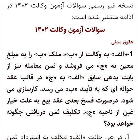
نسخه غیر رسمی سوالات آزمون وکالت ۱۴۰۲ در
ادامه منتشر شده است:
سوالات آزمون وکالت ۱۴۰۲
حقوق مدنی
1-
«الف» به وکالت از «ب»، ملک «ب» را به مبلغ
معین به «ج» می فروشد و ثمن معامله نیز از
بابت بدهی سابق «الف» به «ج» در قالب عقد
حواله ای که به تأیید «ب» می رسد، کارسازی می
شود. درصورت فسخ بعدی عقد بیع به علت خیار
غبن از ناحیه «ج»، تکلیف ثمن دریافتی چگونه
خواهد بود؟
در هر، حالت «الف» مکلف به استرداد ثمن