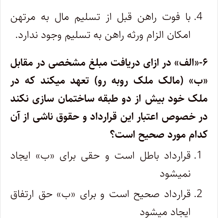
با فوت راهن قبل از تسلیم مال به مرتهن
امکان الزام ورثه راهن به تسلیم وجود ندارد.
۶-«الف» در ازای دریافت مبلغ مشخصی در مقابل
«ب» (مالک ملک روبه رو) تعهد میکند که در
ملک خود بیش از دو طبقه ساختمان سازی نکند
در خصوص اعتبار این قرارداد و حقوق ناشی از آن
کدام مورد صحیح است؟
قرارداد باطل است و حقی برای «ب» ایجاد
نمیشود
قرارداد صحیح است و برای «ب» حق ارتفاق
ایجاد میشود