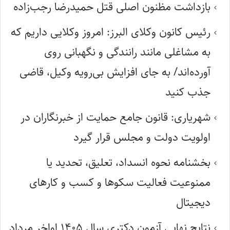
بازداشت مظنون اصلی قتل حمیدرضا رجب‌زاده
رئیس کانون وکلای البرز: امروز وکلایی داریم که
به مشاغلی مانند رانندگی و نگهبانی روی
آورده‌اند/ به جای افزایش بی‌رویه وکیل، قاضی
جذب کنید
شهریاری: قانون جامع حمایت از خبرنگاران در
اولویت دولت و مجلس قرار گیرد
بخشنامه نحوه انسداد، تعلیق، تحدید یا
ممنوعیت فعالیت سکوها و کسب و کارهای
دیجیتال
نتایج نهایی آزمون دکتری سال ۱۴۰۵ اواخر مرداد