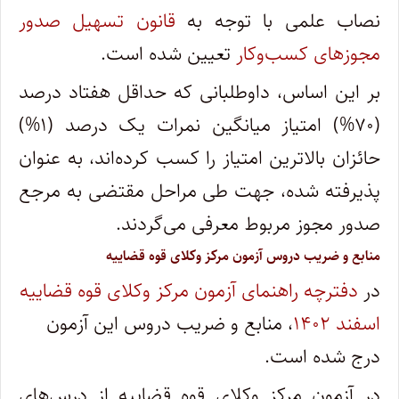
نصاب علمی با توجه به
قانون تسهیل صدور
مجوزهای کسب‌وکار
تعیین شده است.
بر این اساس، داوطلبانی که حداقل هفتاد درصد
(۷۰%) امتیاز میانگین نمرات یک درصد (۱%)
حائزان بالاترین امتیاز را کسب کرده‌اند، به عنوان
پذیرفته شده، جهت طی مراحل مقتضی به مرجع
صدور مجوز مربوط معرفی می‌گردند.
منابع و ضریب دروس آزمون مرکز وکلای قوه قضاییه
در
دفترچه راهنمای آزمون مرکز وکلای قوه قضاییه
اسفند ۱۴۰۲
، منابع و ضریب دروس این آزمون
درج شده است.
در آزمون مرکز وکلای قوه قضاییه از درس‌های