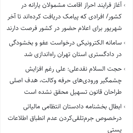
آغاز فرایند احراز اقامت مشمولان یارانه در
کشور/ افرادی که پیامک دریافت کرده‌اند تا آخر
شهریور برای اعلام حضور در کشور فرصت دارند
سامانه الکترونیکی درخواست عفو و بخشودگی
در دادگستری استان تهران راه‌اندازی شد
حجت السلام نقدعلی: علی رغم افزایش
چشمگیر ورودی‌های حرفه وکالت، هدف اصلی
طراحان قانون تسهیل محقق نشده است
ابطال بخشنامه دادستان انتظامی مالیاتی
درخصوص جرم‌تلقی‌کردن عدم انطباق اطلاعات
پستی