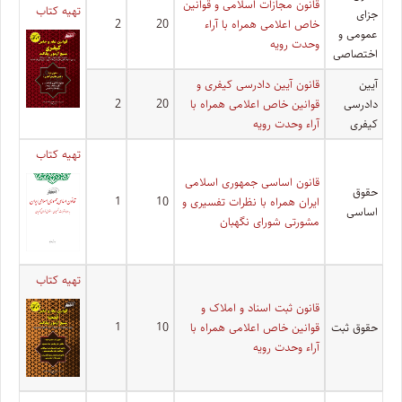
قانون مجازات اسلامی و قوانین
تهیه کتاب
جزای
خاص اعلامی همراه با آراء
20
2
عمومی و
وحدت رویه
اختصاصی
آیین
قانون آیین دادرسی کیفری و
دادرسی
قوانین خاص اعلامی همراه با
20
2
کیفری
آراء وحدت رویه
تهیه کتاب
قانون اساسی جمهوری اسلامی
حقوق
ایران همراه با نظرات تفسیری و
10
1
اساسی
مشورتی شورای نگهبان
تهیه کتاب
قانون ثبت اسناد و املاک و
حقوق ثبت
قوانین خاص اعلامی همراه با
10
1
آراء وحدت رویه