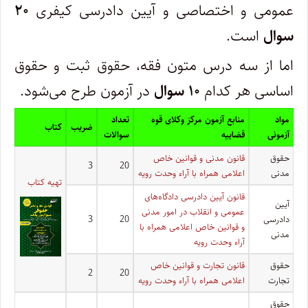
عمومی و اختصاصی و آیین دادرسی کیفری
۲۰
سوال
است.
اما از سه درس متون فقه، حقوق ثبت و حقوق
اساسی هر کدام
۱۰ سوال
در آزمون طرح می‌شود.
مواد
منابع آزمون مرکز وکلای قوه
تعداد
ضریب
کتاب
آزمونی
قضاییه
سوالات
حقوق
قانون مدنی و قوانین خاص
3
20
مدنی
اعلامی همراه با آراء وحدت رویه
تهیه کتاب
قانون آیین دادرسی دادگاه‌های
آیین
عمومی و انقلاب در امور مدنی
دادرسی
20
3
و قوانین خاص اعلامی همراه با
مدنی
آراء وحدت رویه
حقوق
قانون تجارت و قوانین خاص
2
20
تجارت
اعلامی همراه با آراء وحدت رویه
حقوق