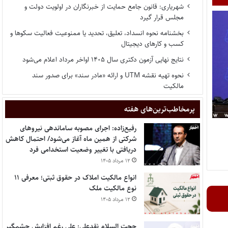
شهریاری: قانون جامع حمایت از خبرنگاران در اولویت دولت و
مجلس قرار گیرد
بخشنامه نحوه انسداد، تعلیق، تحدید یا ممنوعیت فعالیت سکوها و
کسب و کارهای دیجیتال
نتایج نهایی آزمون دکتری سال ۱۴۰۵ اواخر مرداد اعلام می‌شود
نحوه تهیه نقشه UTM و ارائه «مادر سند» برای صدور سند
مالکیت
پر‌مخاطب‌ترین‌های هفته
رفیع‌زاده: اجرای مصوبه ساماندهی نیروهای
شرکتی از همین ماه آغاز می‌شود/ احتمال کاهش
دریافتی با تغییر وضعیت استخدامی فرد
۱۲ مرداد ۱۴۰۵
انواع مالکیت املاک در حقوق ثبتی؛ معرفی ۱۱
نوع مالکیت ملک
۱۲ مرداد ۱۴۰۵
حجت السلام نقدعلی: علی رغم افزایش چشمگیر