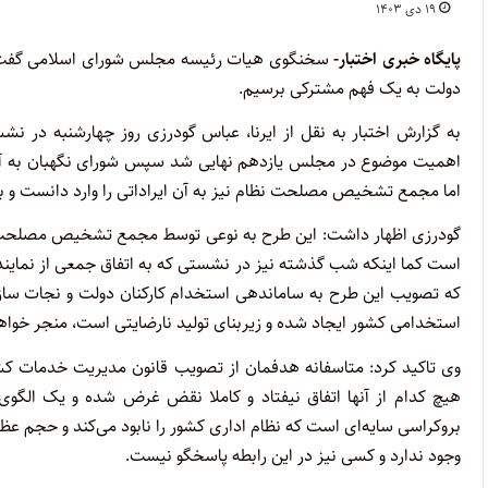
۱۹ دی ۱۴۰۳
پایگاه خبری اختبار-
سخنگوی هیات رئیسه مجلس شورای اسلامی گفت: 
دولت به یک فهم مشترکی برسیم.
به گزارش اختبار به نقل از ایرنا، عباس گودرزی روز چهارشنبه در 
اهمیت موضوع در مجلس یازدهم نهایی شد سپس شورای نگهبان به آن ای
اما مجمع تشخیص مصلحت نظام نیز به آن ایراداتی را وارد دانست و 
گودرزی اظهار داشت: این طرح به نوعی توسط مجمع تشخیص مصلحت نظ
است کما اینکه شب گذشته نیز در نشستی که به اتفاق جمعی از نمایند
که تصویب این طرح به ساماندهی استخدام کارکنان دولت و نجات سازما
استخدامی کشور ایجاد شده و زیربنای تولید نارضایتی است، منجر خوا
وی تاکید کرد: متاسفانه هدفمان از تصویب قانون مدیریت خدمات کش
هیچ کدام از آنها اتفاق نیفتاد و کاملا نقض غرض شده و یک الگ
بروکراسی سایه‌ای است که نظام اداری کشور را نابود می‌کند و حجم عظی
وجود ندارد و کسی نیز در این رابطه پاسخگو نیست.