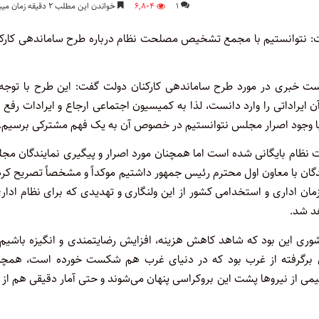
۱
۶,۸۰۴
خواندن این مطلب ۲ دقیقه زمان میبرد
نتوانستیم با مجمع تشخیص مصلحت نظام درباره طرح ساماندهی کارکن
نشست خبری در مورد طرح ساماندهی کارکنان دولت گفت: این طرح با توجه 
راداتی را وارد دانست، لذا به کمیسیون اجتماعی ارجاع و ایرادات رفع 
با وجود اصرار مجلس نتوانستیم در خصوص آن به یک فهم مشترکی برسیم.
ام بایگانی شده است اما همچنان مورد اصرار و پیگیری نمایندگان مج
گان با معاون اول محترم رئیس جمهور داشتیم موکداً و مشخصاً تصریح کر
ن اداری و استخدامی کشور از این ولنگاری و تهدیدی که برای نظام ادار
هد شد.
وری این بود که شاهد کاهش هزینه، افزایش رضایتمندی و انگیزه باشیم 
وی برگرفته از غرب بود که در دنیای غرب هم شکست خورده است، همچن
می از نیروها پشت این بروکراسی پنهان می‌شوند و حتی آمار دقیقی هم از آ