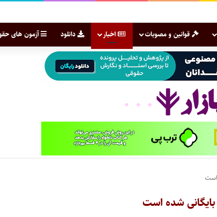
قوانین و مصوبات
اخبار
دانلود
آزمون های حقو
است
ایگانی شده است