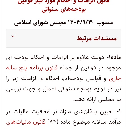
قانون الزامات و احکام مورد نیاز قوانین
بودجه‌های سنواتی
مصوب ۱۴۰۴/۹/۳۰ مجلس شورای اسلامی
مستندات مرتبط
ماده۱-
دولت علاوه بر الزامات و احکام بودجه ای
موجود در قوانین از جمله
قانون برنامه پنج ساله
جاری
و قوانین بودجه‌ای، احکام و الزامات زیر را
نیز در لوایح بودجه سنواتی اعمال و جهت بررسی
به مجلس ارائه دهد:
۱-
تعیین پلکان‌های مازاد بر معافیت مالیات بر
درآمد سالانه موضوع ماده (۸۴)
قانون مالیات‌های