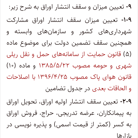
۹-
تعیین میزان و سقف انتشار اوراق به شرح زیر:
۱-۹-
تعیین میزان سقف انتشار اوراق مشارکت
شهرداری‌های کشور و سازمان‌های وابسته و
همچنین سقف تضمین دولت برای موضوع ماده
(۵)
قانون حمایت از سامانه‌های حمل و نقل ریلی
شهری و حومه مصوب ۱۳۸۵/۵/۲۲
و ماده (۱۰)
قانون هوای پاک مصوب ۱۳۹۶/۴/۲۵ با اصلاحات
و الحاقات بعدی
در جدول تضامین
۲-۹-
تعیین سقف انتشار اولیه اوراق، تحویل اوراق
به پیمانکاران، عرضه تدریجی، حراج، فروش اوراق
به کسر (کمتر از قیمت اسمی) و پذیره نویسی در
بازارها