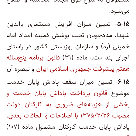
می‌شود.
۵-۱۵-
تعیین میزان افزایش مستمری والدین
شهدا، مددجویان تحت پوشش کمیته امداد امام
خمینی (ره) و سازمان بهزیستی کشور در راستای
اجرای بند «ث» ماده (۳۱)
قانون برنامه پنج‌ساله
هفتم پیشرفت جمهوری اسلامی ایران
و تبصره آن
۶-۱۵-
تعیین میزان سقف پاداش پایان خدمت
موضوع
قانون پرداخت پاداش پایان خدمت و
بخشی از هزینه‌های ضروری به کارکنان دولت
مصوب ۱۳۷۵/۲/۲۶ با اصلاحات و الحاقات بعدی
،
پاداش پایان خدمت کارکنان مشمول ماده (۱۰۷)