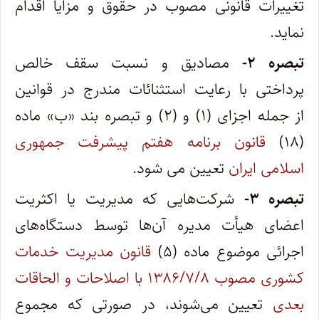
تغییرات قانونی مصوب در حقوق و مزایا اقدام
نماید.
تبصره ۲-
مصادیق و نسبت سقف خالص
پرداختی با رعایت استثنائات مندرج در قوانین
از جمله اجزای (۱) و (۲) و تبصره بند «ب» ماده
(۱۸)
قانون برنامه هفتم پیشرفت جمهوری
اسلامی ایران
تعیین می شود.
تبصره ۳-
شرکت‌هایی که مدیریت یا اکثریت
اعضای هیأت مدیره آن‌ها توسط دستگاه‌های
اجرائی موضوع ماده (۵)
قانون مدیریت خدمات
کشوری مصوب ۱۳۸۶/۷/۸ با اصلاحات و الحاقات
بعدی
تعیین می‌شوند، در صورتی که مجموع