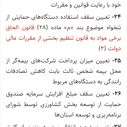
خود با رعایت قوانین و مقررات
۲۴-
تعیین سقف استفاده دستگاه‌های حمایتی از
تنخواه موضوع بند «م» ماده (۲۸)
قانون الحاق
برخی مواد به قانون تنظیم بخشی از مقررات مالی
دولت
(۲)
۲۵-
تعیین میزان پرداخت شرکت‌های بیمه‌گر از
محل بیمه شخص ثالث بابت کاهش تصادفات
رانندگی به دستگاه‌های مربوط
۲۶-
تعیین سقف مبلغ افزایش سرمایه صندوق
حمایت از توسعه بخش کشاورزی توسط شورای
برنامه‌ریزی و توسعه استان‌ها
۲۷-
تعیین درصد انتقال سهمیه بنزین از کارت