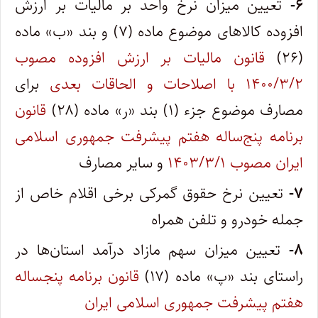
۶-
تعیین میزان نرخ واحد بر مالیات بر ارزش
افزوده کالاهای موضوع ماده (۷) و بند «ب» ماده
(۲۶)
قانون مالیات بر ارزش افزوده مصوب
۱۴۰۰/۳/۲ با اصلاحات و الحاقات بعدی
برای
مصارف موضوع جزء (۱) بند «ر» ماده (۲۸)
قانون
برنامه پنج‌ساله هفتم پیشرفت جمهوری اسلامی
ایران مصوب ۱۴۰۳/۳/۱
و سایر مصارف
۷-
تعیین نرخ حقوق گمرکی برخی اقلام خاص از
جمله خودرو و تلفن همراه
۸-
تعیین میزان سهم مازاد درآمد استان‌ها در
راستای بند «پ» ماده (۱۷)
قانون برنامه پنجساله
هفتم پیشرفت جمهوری اسلامی ایران