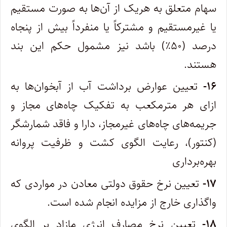
سهام متعلق به هریک از آن‌ها به صورت مستقیم
یا غیرمستقیم و مشترکاً یا منفرداً بیش از پنجاه
درصد (۵۰٪) باشد نیز مشمول حکم این بند
هستند.
۱۶-
تعیین عوارض برداشت آب از آبخوان‌ها به
ازای هر مترمکعب به تفکیک چاه‌های مجاز و
جریمه‌های چاه‌های غیرمجاز، دارا و فاقد شمارشگر
(کنتور)، رعایت الگوی کشت و ظرفیت پروانه
بهره‌برداری
۱۷-
تعیین نرخ حقوق دولتی معادن در مواردی که
واگذاری خارج از مزایده انجام شده است.
۱۸-
تعیین نرخ مصارف انرژی مازاد بر الگوی