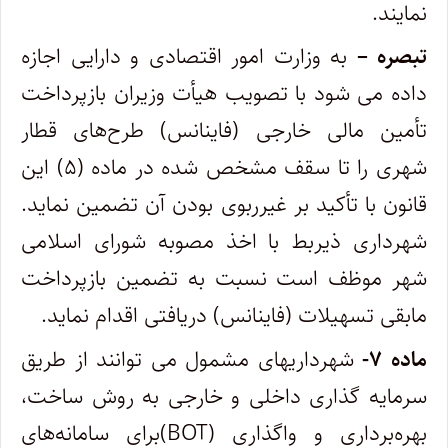
نمایند.
تبصره –
به وزارت امور اقتصادی و دارایی اجازه
داده می شود با تصویب هیأت وزیران بازپرداخت
تأمین مالی خارجی (فاینانس) طرح‌های قطار
شهری را تا سقف مشخص شده در ماده (۵) این
قانون با تأکید بر غیرربوی بودن آن تضمین نماید.
شهرداری ذیربط با اخذ مصوبه شورای اسلامی
شهر موظف است نسبت به تضمین بازپرداخت
مابقی تسهیلات (فاینانس) دریافتی اقدام نماید.
ماده ۷-
شهرداری‎های مشمول می توانند از طریق
سرمایه گذاری داخلی و خارجی به روش ساخت،
بهره‌برداری و واگذاری (BOT)برای سامانه‌های