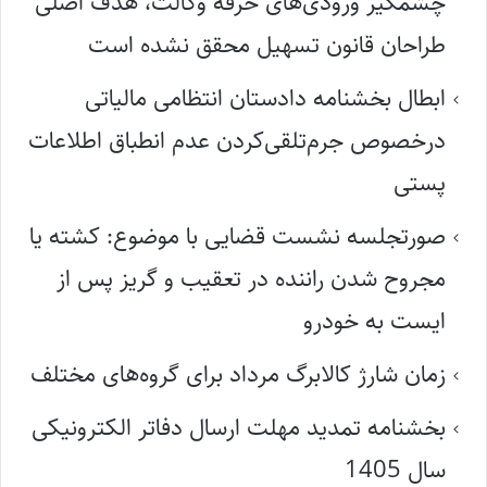
چشمگیر ورودی‌های حرفه وکالت، هدف اصلی
طراحان قانون تسهیل محقق نشده است
ابطال بخشنامه دادستان انتظامی مالیاتی
درخصوص جرم‌تلقی‌کردن عدم انطباق اطلاعات
پستی
صورتجلسه نشست قضایی با موضوع: کشته یا
مجروح شدن راننده در تعقیب و گریز پس از
ایست به خودرو
زمان شارژ کالابرگ مرداد برای گروه‌های مختلف
بخشنامه تمدید مهلت ارسال دفاتر الکترونیکی
سال 1405