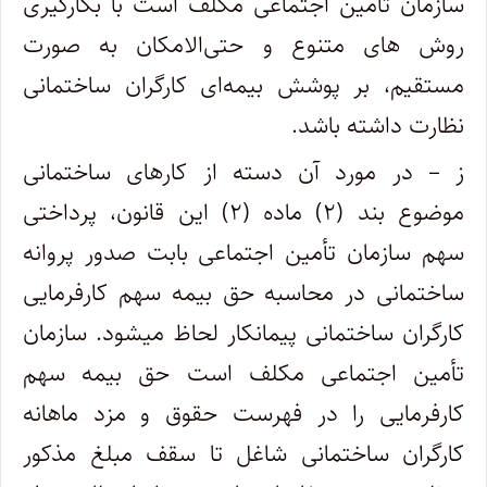
سازمان تأمین اجتماعی مکلف است با بکارگیری
روش های متنوع و حتی­‌الامکان به صورت
مستقیم، بر پوشش بیمه­‌ای کارگران ساختمانی
نظارت داشته­ باشد.
ز – در مورد آن دسته از کارهای ساختمانی
موضوع بند (۲) ماده (۲) این قانون، پرداختی
سهم سازمان تأمین اجتماعی بابت صدور پروانه
ساختمانی در محاسبه حق بیمه سهم کارفرمایی
کارگران ساختمانی پیمانکار لحاظ میشود. سازمان
تأمین اجتماعی مکلف است حق بیمه سهم
کارفرمایی را در فهرست حقوق و مزد ماهانه
کارگران ساختمانی شاغل تا سقف مبلغ مذکور