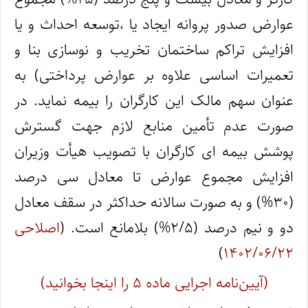
عوارض صدور پروانه ایجاد یا ،توسعه احداث و یا
افزایش تراکم ساختمان تخریب و نوسازی بنا و
تعمیرات اساسی علاوه بر عوارض پرداختی) به
عنوان سهم مالک این کارگران را بیمه نماید. در
صورت عدم تأمین منابع لازم جهت گسترش
پوشش بیمه ای کارگران با تصویب هیأت وزیران
افزایش مجموع عوارض تا معادل سی درصد
(۳۰%) و به صورت سالانه حداکثر در سقف معادل
دو و نیم درصد (۲/۵%) بلامانع است. (
اصلاحی
)
۱۴۰۲/۰۶/۲۲
(آیین‌نامه اجرایی ماده ۵ را اینجا بخوانید)