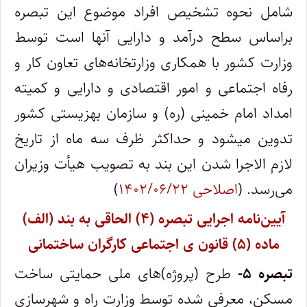
شامل نحوه تشخیص افراد موضوع این تبصره
براساس سطح درآمد و دارایی آنها است توسط
وزارت کشور با همکاری وزارتخانه‌های تعاون کار و
رفاه اجتماعی و امور اقتصادی و دارایی و کمیته
امداد امام خمینی (ره) و سازمان بهزیستی کشور
تدوین میشود و حداکثر ظرف سه ماه از تاریخ
لازم الاجرا شدن این بند به تصویب هیأت وزیران
می‌رسد. (
اصلاحی ۱۴۰۲/۰۶/۲۲
)
آیین‌نامه اجرایی تبصره (۴) الحاقی به بند (الف)
ماده (۵) قانون ی اجتماعی کارگران ساختمانی
تبصره ۵-
طرح (پروژه)های ملی حمایتی ساخت
مسکن، معرفی شده توسط وزارت راه و شهرسازی