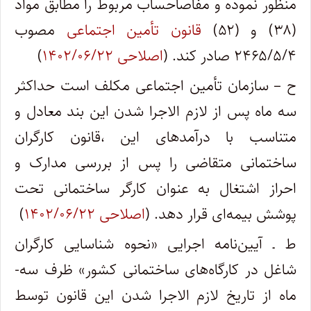
منظور نموده و مفاصاحساب مربوط را مطابق مواد
(۳۸) و (۵۲)
قانون تأمین اجتماعی
مصوب
۲۴۶۵/۵/۴ صادر کند. (
اصلاحی ۱۴۰۲/۰۶/۲۲
)
ح – سازمان تأمین اجتماعی مکلف است حداکثر
سه ماه پس از لازم الاجرا شدن این بند معادل و
متناسب با درآمدهای این ،قانون کارگران
ساختمانی متقاضی را پس از بررسی مدارک و
احراز اشتغال به عنوان کارگر ساختمانی تحت
پوشش بیمه‌ای قرار دهد. (
اصلاحی ۱۴۰۲/۰۶/۲۲
)
ط ـ آیین­‌نامه اجرایی «نحوه شناسایی کارگران
شاغل در کارگاه‌های ساختمانی کشور» ظرف سه­
ماه از تاریخ لازم­ الاجرا­ شدن این قانون توسط