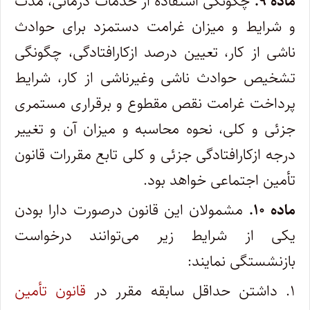
ماده ۹.
چگونگی استفاده از خدمات درمانی‌، مدت
و شرایط و میزان غرامت دستمزد برای حوادث
ناشی از کار، تعیین درصد ازکارافتادگی‌، چگونگی
تشخیص حوادث ناشی وغیرناشی از کار، شرایط
پرداخت غرامت نقص مقطوع و برقراری مستمری
جزئی و کلی‌، نحوه محاسبه و میزان آن و تغییر
درجه ازکارافتادگی جزئی و کلی تابع مقررات قانون
تأمین اجتماعی خواهد بود.
ماده ۱۰.
مشمولان این قانون درصورت دارا بودن
یکی از شرایط زیر می‌توانند درخواست
بازنشستگی نمایند:
۱. داشتن حداقل سابقه مقرر در
قانون تأمین