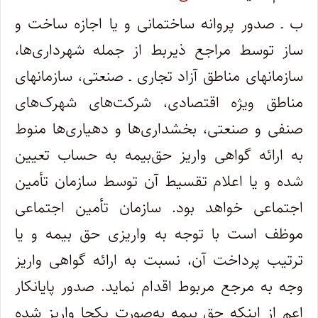
ب ـ صدور پروانه ساختمانی و یا اجازه ساخت ‌و
ساز توسط مراجع ذی­ربط از جمله شهرداری‌ها،
سازمان­های مناطق آزاد تجاری ـ صنعتی، سازمان­های
مناطق ویژه اقتصادی، شرکت‌های شهرک‌های
صنفی و صنعتی، بخشداری‌ها و دهیاری‌ها منوط
به ارائه گواهی واریز حق‌بیمه به حساب تعیین­‌
شده و یا اعلام تقسیط آن توسط سازمان تأمین
اجتماعی خواهد بود. سازمان تأمین اجتماعی
موظف است با توجه به واریزی حق بیمه و یا
ترتیب پرداخت آن، نسبت به ارائه گواهی واریز
وجه به مرجع مربوط اقدام نماید. صدور پایان­کار
اعم از اینکه حق بیمه به‌­صورت یکجا واریز شده