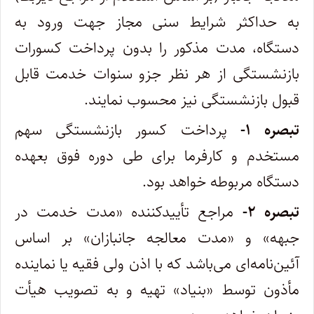
به حداکثر شرایط سنی مجاز جهت ورود به
دستگاه، مدت مذکور را بدون پرداخت کسورات
بازنشستگی از هر نظر جزو سنوات خدمت قابل
قبول بازنشستگی نیز محسوب نمایند.
تبصره ۱-
پرداخت کسور بازنشستگی سهم
مستخدم و کارفرما برای طی دوره فوق بعهده
دستگاه مربوطه خواهد بود.
تبصره ۲-
مراجع تأییدکننده «مدت خدمت در
جبهه» و «مدت معالجه جانبازان» بر اساس
آئین‌نامه‌ای می‌باشد که با اذن ولی فقیه یا نماینده
مأذون توسط «بنیاد» تهیه و به تصویب هیأت