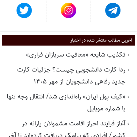
آخرین مطالب منتشر شده در اختبار
تکذیب شایعه «معافیت سربازان فراری»
ردا کارت دانشجویی چیست؟ جزئیات کارت
جدید رفاهی دانشجویان از مهر ۱۴۰۵
«کیف پول ایران» راه‌اندازی شد/ انتقال وجه تنها
با شماره موبایل
آغاز فرایند احراز اقامت مشمولان یارانه در
کشور/ افرادی که پیامک دریافت کرده‌اند تا آخر