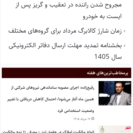
مجروح شدن راننده در تعقیب و گریز پس از
ایست به خودرو
زمان شارژ کالابرگ مرداد برای گروه‌های مختلف
بخشنامه تمدید مهلت ارسال دفاتر الکترونیکی
سال 1405
پر‌مخاطب‌ترین‌های هفته
رفیع‌زاده: اجرای مصوبه ساماندهی نیروهای شرکتی از
همین ماه آغاز می‌شود/ احتمال کاهش دریافتی با تغییر
وضعیت استخدامی فرد
۱۲ مرداد ۱۴۰۵
انواع مالکیت املاک در حقوق ثبتی؛ معرفی ۱۱ نوع مالکیت