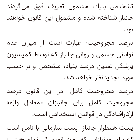
تشخیص بنیاد، مشمول تعریف فوق می‌گردند
جانباز شناخته شده و مشمول این قانون خواهند
بود.
درصد مجروحیت- عبارت است از میزان عدم
توانائی جسمی و روانی جانباز که توسط کمیسیون
پزشکی تعیین درصد بنیاد، مشخص و بر حسب
مورد تجدیدنظر خواهد شد.
درصد مجروحیت کامل- در این قانون درصد
مجروحیت کامل برای جانبازان «معادل واژه»
ازکارافتادگی در قوانین استخدامی است.
پست همطراز جانباز- پست سازمانی با نامی است
که برای جانبازانی که توان انجام کار تمام وقت را