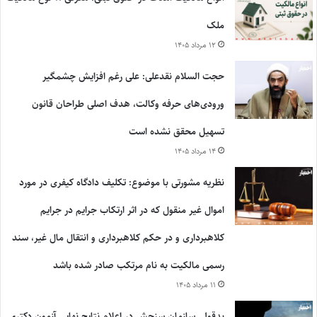
ملک
۱۲ مرداد ۱۴۰۵
حجت السلام نقدعلی: علی رغم افزایش چشمگیر
ورودی‌های حرفه وکالت، هدف اصلی طراحان قانون
تسهیل محقق نشده است
۱۴ مرداد ۱۴۰۵
نظریه مشورتی با موضوع: تکلیف دادگاه کیفری در مورد
اموال غیر منقول که در اثر ارتکاب جرایم در جرایم
کلاهبرداری و در حکم کلاهبرداری و انتقال مال غیر، سند
رسمی مالکیت به نام مرتکب صادر شده باشد
۱۱ مرداد ۱۴۰۵
بدقولی سازمان سنجش در اعلام نتایج نهایی آزمون دکتری