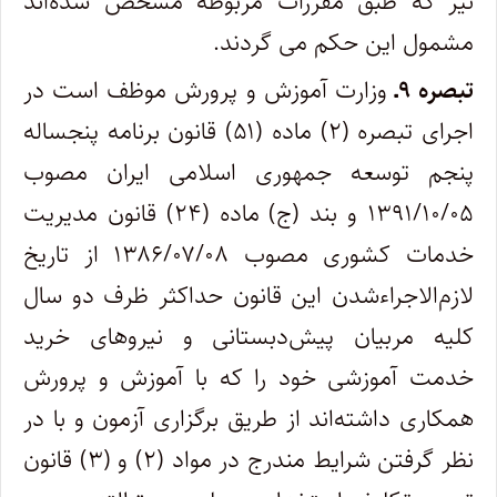
نیز که طبق مقررات مربوطه مشخص شده‌اند
مشمول این حکم می‌ گردند.
تبصره ۹ـ
وزارت آموزش و پرورش موظف است در
اجرای تبصره (۲) ماده (۵۱) قانون برنامه پنجساله
پنجم توسعه جمهوری اسلامی ایران مصوب
۱۳۹۱/۱۰/۰۵ و بند (ج) ماده (۲۴) قانون مدیریت
خدمات کشوری مصوب ۱۳۸۶/۰۷/۰۸ از تاریخ
لازم‌الاجراءشدن این قانون حداکثر ظرف دو سال
کلیه مربیان پیش‌دبستانی و نیروهای خرید
خدمت آموزشی خود را که با آموزش و پرورش
همکاری داشته‌اند از طریق برگزاری آزمون و با در
نظر گرفتن شرایط مندرج در مواد (۲) و (۳) قانون