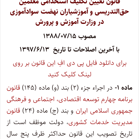
قانون تعیین تکلیف استخدامی معلمین
حق‌التدریسی و آموزشیاران نهضت سوادآموزی
در وزارت آموزش و پرورش
مصوب ۱۳۸۸/۰۷/۱۵
با آخرین اصلاحات تا تاریخ ۱۳۹۷/۶/۱۳
برای دانلود فایل پی دی افِ این قانون بر روی
لینک کلیک کنید
ماده ۱-
در اجراء جزء (۲) بند (و) ماده (۱۴۵)
قانون
برنامه چهارم توسعه اقتصادی، اجتماعی و فرهنگی
جمهوری اسلامی ایران
و بند (ج) ماده (۲۴)
قانون
مدیریت خدمات کشوری
، دولت موظف است از
تاریخ تصویب این قانون حداکثر ظرف پنج سال