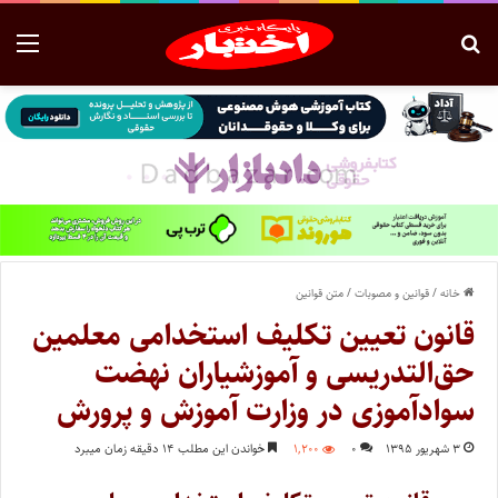
خانه
/
قوانین و مصوبات
/
متن قوانین
قانون تعیین تکلیف استخدامی معلمین
حق‌التدریسی و آموزشیاران نهضت
سوادآموزی در وزارت آموزش و پرورش
۳ شهریور ۱۳۹۵
۰
۱,۲۰۰
خواندن این مطلب ۱۴ دقیقه زمان میبرد