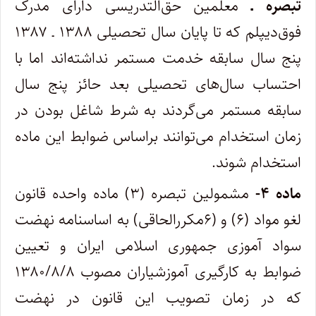
تبصره ـ
معلمین حق‌التدریسی دارای مدرک
فوق‌دیپلم که تا پایان سال تحصیلی ۱۳۸۸ ـ ۱۳۸۷
پنج سال سابقه خدمت مستمر نداشته‌اند اما با
احتساب سال‌های تحصیلی بعد حائز پنج سال
سابقه مستمر می‌گردند به شرط شاغل بودن در
زمان استخدام می‌توانند براساس ضوابط این ماده
استخدام شوند.
ماده ۴-
مشمولین تبصره (۳) ماده واحده قانون
لغو مواد (۶) و (۶مکررالحاقی) به اساسنامه نهضت
سواد آموزی جمهوری اسلامی ایران و تعیین
ضوابط به کارگیری آموزشیاران مصوب ۱۳۸۰/۸/۸
که در زمان تصویب این قانون در نهضت