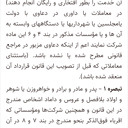
آن خدمت را بطور افتخاری و رایگان انجام دهند)
در معاملات یا داوری در دعاوی با دولت
یا‌مجلسین یا شهرداریها یا دستگاههای وابسته به
آن ها و یا مؤسسات مذکور در بند ۴ و ۶ این ماده
شرکت نمایند اعم از اینکه دعاوی مزبور در مراجع‌
قانونی مطرح شده یا نشده باشد. (‌باستثنای
معاملاتی که قبل از تصویب این قانون قرارداد آن
منعقد شده باشد).
تبصره ۱
– پدر و مادر و برادر و خواهروزن یا شوهر
و اولاد بلافصل و عروس و داماد اشخاص مندرج
در این قانون و همچنین شرکت‌ها و‌مؤسساتی که
اقرباء فوق‌الذکر بنحو مندرج در بند ۷ و ۸ در آن