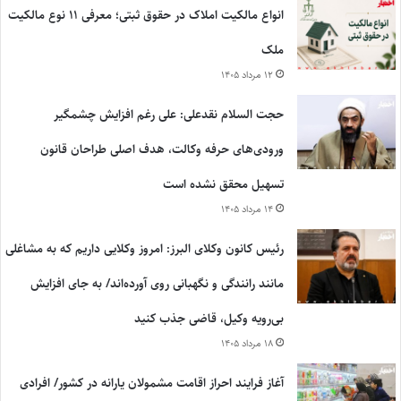
انواع مالکیت املاک در حقوق ثبتی؛ معرفی ۱۱ نوع مالکیت
ملک
۱۲ مرداد ۱۴۰۵
حجت السلام نقدعلی: علی رغم افزایش چشمگیر
ورودی‌های حرفه وکالت، هدف اصلی طراحان قانون
تسهیل محقق نشده است
۱۴ مرداد ۱۴۰۵
رئیس کانون وکلای البرز: امروز وکلایی داریم که به مشاغلی
مانند رانندگی و نگهبانی روی آورده‌اند/ به جای افزایش
بی‌رویه وکیل، قاضی جذب کنید
۱۸ مرداد ۱۴۰۵
آغاز فرایند احراز اقامت مشمولان یارانه در کشور/ افرادی