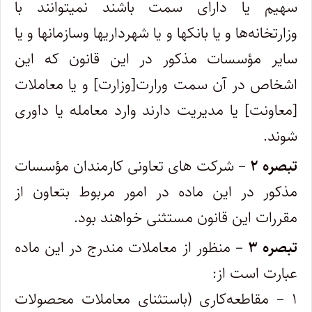
سهیم یا دارای سمت باشند نمیتوانند با
وزارتخانه‌ها و یا بانکها و یا شهرداریها و‌سازمانها و یا
سایر مؤسسات مذکور در این قانون که این
اشخاص در آن سمت ورارت[وزارت] و یا معاملات
‌‌[معاونت] یا مدیریت دارند وارد معامله یا داوری
شوند.
تبصره ۲
– شرکت های تعاونی کارمندان مؤسسات
مذکور در این ماده در امور مربوط بتعاون از
مقررات این قانون مستثنی خواهند بود.
تبصره ۳
– منظور از معاملات مندرج در این ماده
عبارت است از:
۱ – مقاطعه‌کاری (‌باستثنای معاملات محصولات