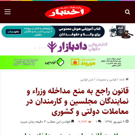
خانه
/
قوانین و مصوبات
/
متن قوانین
قانون راجع به منع مداخله وزراء و
نمایندگان مجلسین و کارمندان در
معاملات دولتی و کشوری
۹ شهریور ۱۳۹۵
۱
۲,۶۷۴
خواندن این مطلب ۴ دقیقه زمان میبرد