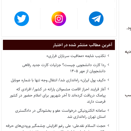
د.
آخرین مطالب منتشر شده در اختبار
دیه
تکذیب شایعه «معافیت سربازان فراری»
ردا کارت دانشجویی چیست؟ جزئیات کارت جدید رفاهی
دانشجویان از مهر ۱۴۰۵
«کیف پول ایران» راه‌اندازی شد/ انتقال وجه تنها با شماره موبایل
آغاز فرایند احراز اقامت مشمولان یارانه در کشور/ افرادی که
سب
پیامک دریافت کرده‌اند تا آخر شهریور برای اعلام حضور در کشور
فرصت دارند
سامانه الکترونیکی درخواست عفو و بخشودگی در دادگستری
استان تهران راه‌اندازی شد
حجت السلام نقدعلی: علی رغم افزایش چشمگیر ورودی‌های حرفه