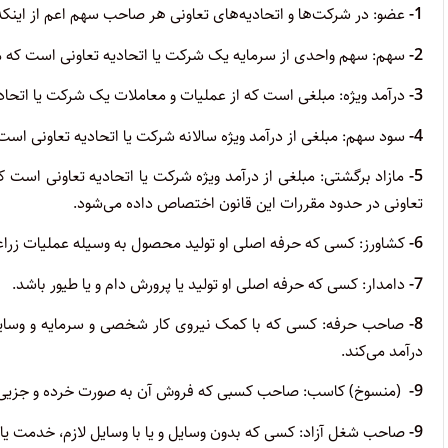
1-
عضو: در شرکت‌ها و اتحادیه‌‌های تعاونی هر صاحب سهم اعم از این
2-
سهم: سهم واحدی از سرمایه یک شرکت یا اتحادیه تعاونی است که می
3-
درآمد ویژه: مبلغی است که از عملیات و معاملات یک شرکت یا اتحادی
4-
سود سهم: مبلغی از درآمد ویژه سالانه شرکت یا اتحادیه تعاونی ا
5-
مازاد برگشتی: مبلغی از درآمد ویژه شرکت یا اتحادیه تعاونی است ک
تعاونی در حدود مقررات این قانون اختصاص داده می‌شود.
6-
کشاورز: کسی که حرفه اصلی او تولید محصول به وسیله عملیات زراعی
7-
دامدار: کسی که حرفه اصلی او تولید یا پرورش دام و یا طیور باشد.
8-
صاحب حرفه: کسی که با کمک نیروی کار شخصی و سرمایه و وسایل 
درآمد می‌کند.
9-
(منسوخ) کاسب: صاحب کسبی که فروش آن به صورت خرده و جزیی ا
9-
صاحب شغل آزاد: کسی که بدون وسایل و یا با وسایل لازم، خدمت یا 