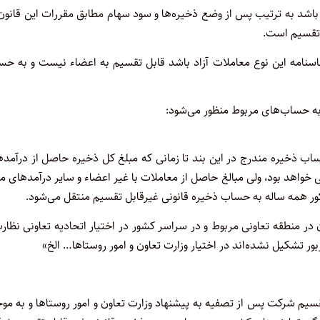
اشد به ترتیب پس از وضع ذخیره‌ها و سود سهام مطابق مقررات این قانون 
 تقسیم است.
ساسنامه این نوع معاملات آزاد باشد قابل تقسیم به اعضاء نیست و به ح
 به حساب‌های مربوط منظور می‌شود:
اب ذخیره مندرج در این بند تا زمانی که مبلغ کل ذخیره حاصل از درآمده
واهد بود، ولی مبالغ حاصل از معاملات با غیر اعضاء و سایر درآمدهای م
ر همه‌ ساله به حساب ذخیره قانونی غیرقابل تقسیم منتقل می‌شود.
در منطقه تعاونی مربوط و در سراسر کشور در اختیار اتحادیه تعاونی نظار
ور تشکیل نشده‌اند در اختیار وزارت تعاون و امور روستاها… الخ»
قسیم شرکت پس از تصفیه به پیشنهاد وزارت تعاون و امور روستاها و به م