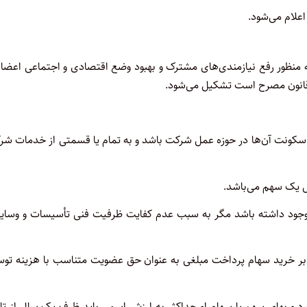
لام می‌شود.
ظور رفع نیازمندی‌های مشترک و بهبود وضع اقتصادی و اجتماعی اعضاء ا
قانون مصرح است تشکیل می‌شو‌د.
ونت آن‌ها در حوزه عمل شرکت باشد و به تمام یا قسمتی از خدمات ‌شر
ل یک سهم می‌باشد.
جود داشته باشد مگر به سبب عدم کفایت ظرفیت فنی تأسیسات و وسایل 
بر خرید سهام پرداخت مبلغی به عنوان حق عضویت متناسب با هزینه ‌توس
 و بهای سهم یا سهام او حداکثر به ارزش اسمی باید ظرف یک سال از ‌تا