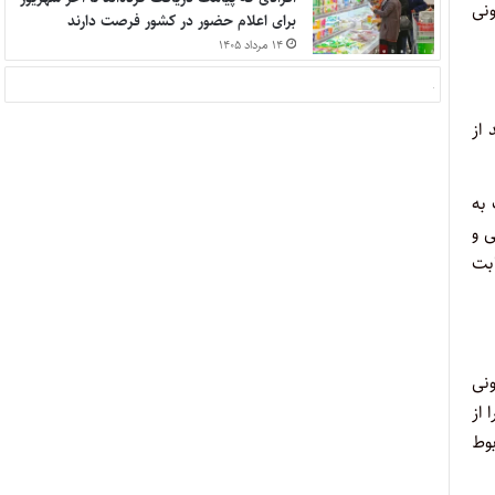
ی‌
برای اعلام حضور در کشور فرصت دارند
۱۴ مرداد ۱۴۰۵
 از
ه‌
 و
ابت
نی
 از
بوط