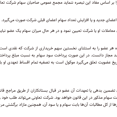
 بر اساس مفاد این تبصره ننماید مجمع عمومی صاحبان سهام شرکت تعاون
 اعضای جدید و یا افزایش تعداد سهام اعضای قبلی شرکت صورت می‌گیرد.
معاملات او یا شرکت تعیین نمود و در هر حال میزان سهام یک عضو نباید
 هر عضو را به استثنای نخستین سهم خریداری از شرکت که نقدی است ب
د مجاز دانست. در این صورت پرداخت سود سهام به نسبت مبلغ پرداختی
تاریخ عضویت تعلق می‌گیرد موکول است به تصفیه تمام اقساط تعهدی او ب
ضمین بدهی یا تعهدات آن عضو در قبال بستانکاران از طریق مراجع‌ قانو
هام مذکور در این قانون خواهد بود. شرکت تعاونی می‌تواند طلب ‌خود را
 از کل مطالبات آن‌ها بابت سهام و یا سود آن، همچنین مازاد برگشتی‌ مر