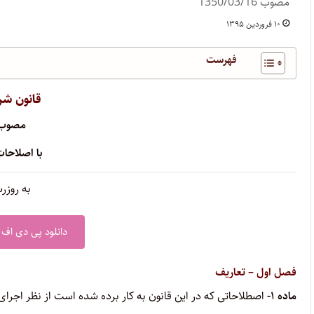
مصوب 1350/03/16
۱۰ فروردین ۱۳۹۵
فهرست
قانون شر
مصوب ۵۰/۰۳/۱۶
با اصلاحات
به روزرسا
دانلود پی دی اف 
فصل اول – تعاریف
ماده ۱-
اصطلاحاتی که در این قانون به کار برده شده است از نظر اجرای