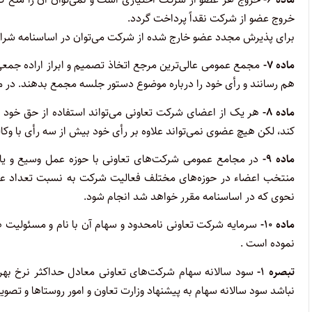
خروج عضو از شرکت نقداً پرداخت گردد.
‌برای پذیرش مجدد عضو خارج شده از شرکت می‌توان در اساسنامه شرای
ماده ۷-
مجمع عمومی عالی‌ترین مرجع اتخاذ تصمیم و ابراز اراده جمعی
هم رسانند و رأی خود را درباره موضوع دستور جلسه مجمع بدهند. در
ماده ۸-
هر یک از اعضای شرکت تعاونی می‌تواند استفاده از حق خود ر
کند، لکن هیچ عضوی نمی‌تواند علاوه بر رأی خود بیش از سه رأی با وکا
‌ماده ۹-
در مجامع عمومی شرکت‌های تعاونی با حوزه عمل وسیع و یا ت
‌منتخب اعضاء در حوزه‌‌های مختلف فعالیت شرکت به نسبت تعداد عضو
نحوی که در اساسنامه مقرر خواهد شد انجام شود.
ماده ۱۰-
سرمایه شرکت تعاونی نامحدود و سهام آن با نام و مسئولیت 
نموده است .
تبصره ۱-
سود سالانه سهام شرکت‌های تعاونی معادل حداکثر نرخ بهره
‌نباشد سود سالانه سهام به پیشنهاد وزارت تعاون و امور روستاها و تصو