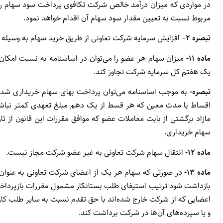
در مواردی که میزان درآمد خالص شرکت تکافوی پرداخت سود سهام را
مربوط نسبت به تعیین مقدار سود سهام آن اقدام خواهد نمود.
تبصره ۲
– افزایش سرمایه شرکت تعاونی از طریق خرید سهام به وسیله
ماده ۱۱-
میزان سهام هر عضو را می‌توان در اساسنامه به نسبت امکان 
‌یک هفتم کل سرمایه شرکت تجاوز کند.
تبصره-
به موجب اساسنامه می‌توان پرداخت بهای سهام خریداری شده
اقساط با مدت معین که هر قسط از یک دهم مبلغ تعهدی کمتر نباش
مازاد ‌برگشتی از بابت معاملات عضو که موافق مقررات این قانون از 
سهام‌ خریداری.
ماده ۱۲-
انتقال سهام شرکت تعاونی به غیر عضو شرکت مجاز نیست.
‌ماده ۱۳-
در صورتی که سهام هر یک از اعضای شرکت تعاونی به عنوان ت
بازداشت شود ترتیب استیفای طلب بستانکار مشمول مقررات بازپرداخت س
اعضایی که از شرکت خارج شده‌اند با حق تقدم نسبت به سایر طلب ‌کارها
و یا سپرده‌‌های آن‌ها در شرکت برداشت کند.