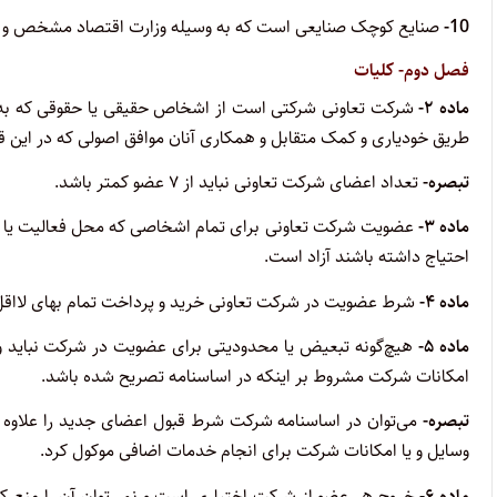
10-
صنایع کوچک صنایعی است که به وسیله وزارت اقتصاد مشخص و اع
فصل دوم- کلیات
ماده ۲-
شرکت تعاونی شرکتی است از اشخاص حقیقی یا حقوقی که به من
طریق خودیاری و کمک متقابل و همکاری آنان موافق اصولی که در این 
تبصره-
تعداد اعضای شرکت تعاونی نباید از ۷ عضو کمتر باشد.
ماده ۳-
عضویت شرکت تعاونی برای تمام اشخاصی که محل فعالیت یا سک
احتیاج داشته باشند آزاد است.
ماده ۴-
شرط عضویت در شرکت تعاونی خرید و پرداخت تمام بهای لااق
ماده ۵-
هیچ‌گونه تبعیض یا محدودیتی برای عضویت در شرکت نباید و
امکانات شرکت مشروط بر اینکه در اساسنامه تصریح شده باشد.
تبصره-
می‌توان در اساسنامه شرکت شرط قبول اعضای جدید را علاوه 
وسایل و یا امکانات شرکت برای انجام خدمات اضافی موکول کرد.
ماده ۶-
خروج هر عضو از شرکت اختیاری است و نمی‌توان آن را منع کرد