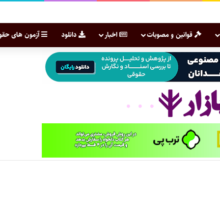
قوانین و مصوبات
اخبار
دانلود
آزمون های حقو