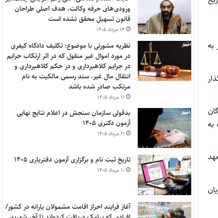
ورودی‌های حرفه وکالت، هدف اصلی طراحان
قانون تسهیل محقق نشده است
۱۴ مرداد ۱۴۰۵
 به
نظریه مشورتی با موضوع: تکلیف دادگاه کیفری
در مورد اموال غیر منقول که در اثر ارتکاب جرایم
در جرایم کلاهبرداری و در حکم کلاهبرداری و
انتقال مال غیر، سند رسمی مالکیت به نام
ذار
مرتکب صادر شده باشد
۱۱ مرداد ۱۴۰۵
ان
بدقولی سازمان سنجش در اعلام نتایج نهایی
آزمون دکتری ۱۴۰۵
به
۱۱ مرداد ۱۴۰۵
هد
تاریخ ثبت نام و برگزاری آزمون دفتریاری ۱۴۰۵
۱۰ مرداد ۱۴۰۵
ان
آغاز فرایند احراز اقامت مشمولان یارانه در کشور/
افرادی که پیامک دریافت کرده‌اند تا آخر شهریور