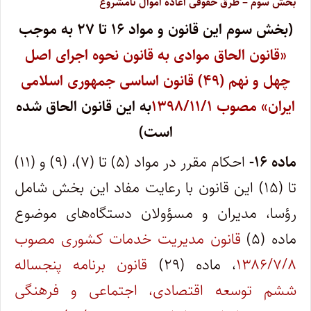
بخش سوم – طرق حقوقی اعاده اموال نامشروع
(بخش سوم این قانون و مواد ۱۶ تا ۲۷ به موجب
«قانون الحاق موادی به قانون نحوه اجرای اصل
چهل و نهم (۴۹) قانون اساسی جمهوری اسلامی
ایران» مصوب ۱۳۹۸/۱۱/۱
به این قانون الحاق شده
است)
ماده ۱۶-
احکام مقرر در مواد (۵) تا (۷)، (۹) و (۱۱)
تا (۱۵) این قانون با رعایت مفاد این بخش شامل
رؤسا، مدیران و مسؤولان دستگاه‌های موضوع
ماده (۵)
قانون مدیریت خدمات کشوری مصوب
۱۳۸۶/۷/۸
، ماده (۲۹)
قانون برنامه پنجساله
ششم توسعه اقتصادی، اجتماعی و فرهنگی