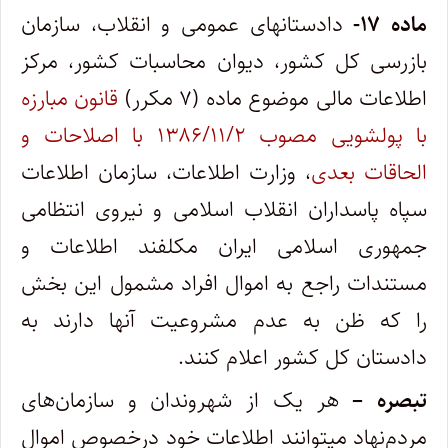
ماده ۱۷-
دادستان­های عمومی و انقلاب، سازمان
بازرسی کل کشور، دیوان محاسبات کشور، مرکز
اطلاعات مالی موضوع ماده (۷ مکرر)
قانون مبارزه
با پولشویی مصوب ۱۳۸۶/۱۱/۲ با اصلاحات و
الحاقات بعدی
، وزارت اطلاعات، سازمان اطلاعات
سپاه پاسداران انقلاب اسلامی و نیروی انتظامی
جمهوری اسلامی ایران مکلفند اطلاعات و
مستندات راجع به اموال افراد مشمول این بخش
را که ظن به عدم مشروعیت آنها دارند به
دادستان کل کشور اعلام کنند.
تبصره –
هر یک از شهروندان و سازمان‌های
مردم‌نهاد می­توانند اطلاعات خود درخصوص اموال