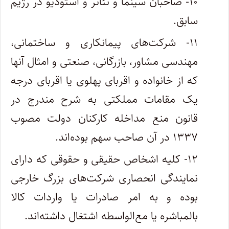
۱۰- صاحبان سینما و تئاتر و استودیو در رژیم
سابق.
۱۱- شرکت‌های پیمانکاری و ساختمانی،
مهندسی مشاور، بازرگانی، صنعتی و امثال آنها
که از خانواده و اقربای پهلوی یا اقربای درجه
یک مقامات مملکتی به شرح مندرج در
قانون منع مداخله کارکنان دولت مصوب
۱۳۳۷ در آن صاحب سهم بوده‌اند.
۱۲- کلیه اشخاص حقیقی و حقوقی که دارای
نمایندگی انحصاری شرکت‌های بزرگ خارجی
بوده و به امر صادرات یا واردات کالا
بالمباشره یا مع‌الواسطه اشتغال داشته‌اند.