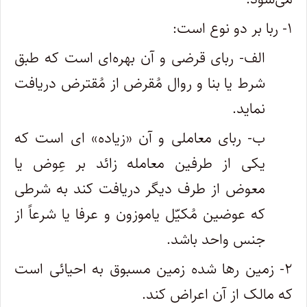
۱- ربا بر دو نوع است:
الف- ربای قرضی و آن بهره‌ای است که طبق
شرط یا بنا و روال مُقرض از مُقترض دریافت
نماید.
ب- ربای معاملی و آن «زیاده» ‌ای است که
یکی از طرفین معامله زائد بر عِوض یا
معوض از طرف دیگر دریافت کند به شرطی
که عوضین مُکیّل یا‌موزون و عرفا یا شرعاً از
جنس واحد باشد.
۲- زمین رها شده زمین مسبوق به احیائی است
که مالک از آن اعراض کند.