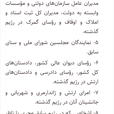
مدیران عامل سازمان‌های دولتی و مؤسسات
وابسته به دولت، مدیران کل ثبت اسناد و
املاک و اوقاف و رؤسای گمرک در رژیم
گذشته.
۵- نمایندگان مجلسین شورای ملی و سنای
سابق.
۶- رؤسای دیوان عالی کشور، دادستان‌های
کل کشور، رؤسای دادرسی و دادستان‌های
ارتش در رژیم گذشته.
۷- امرای ارتش و ژاندارمری و شهربانی و
جانشینان آنان در رژیم گذشته.
۸- اشخاصی که در رژیم سابق مجری یا ناظر