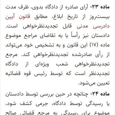
ماده ۲۳-
آرای صادره از دادگاه بدوی، ظرف مدت
بیست‌روز از تاریخ ابلاغ، مطابق
قانون آیین
دادرسی مدنی
قابل تجدیدنظرخواهی است.
دادستان نیز رأساً یا به تقاضای مراجع موضوع
ماده (۱۷) این قانون و به تشخیص خود می‌تواند
از رأی صادرشده تجدیدنظرخواهی کند. مرجع
تجدیدنظرخواهی شعب ویژه‌ای از دادگاه
تجدیدنظر است که توسط رئیس قوه قضائیه
تعیین می‌شود.
ماده ۲۴-
چنانچه در حین بررسی توسط دادستان
یا رسیدگی توسط دادگاه، جرمی کشف شود،
موضوع برای رسیدگی به مرجع قضائی صالح