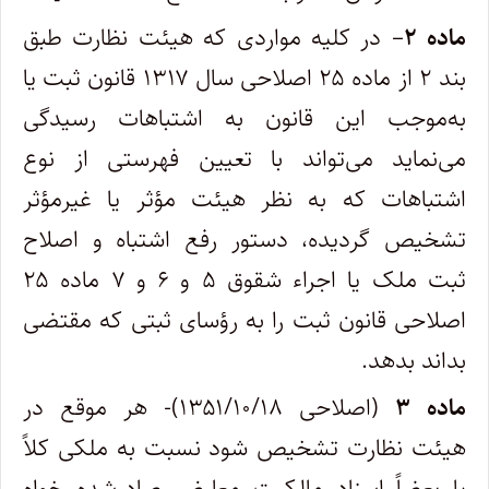
ماده
۲
– در کلیه مواردی که هیئت نظارت طبق
بند ۲ از ماده ۲۵ اصلاحی سال ۱۳۱۷ قانون ثبت یا
به‌موجب این قانون به اشتباهات رسیدگی
می‌نماید می‌تواند با تعیین فهرستی از نوع
اشتباهات که به نظر هیئت مؤثر یا غیرمؤثر
تشخیص گردیده، دستور رفع اشتباه و اصلاح
ثبت ملک یا اجراء شقوق ۵ و ۶ و ۷ ماده ۲۵
اصلاحی قانون ثبت را به رؤسای ثبتی که مقتضی
بداند بدهد.
ماده ۳
(اصلاحی ۱۳۵۱/۱۰/۱۸)- هر موقع در
هیئت نظارت تشخیص شود نسبت به ملکی کلاً
یا بعضاً اسناد مالکیت معارض صادرشده خواه