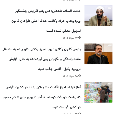
حجت السلام نقدعلی: علی رغم افزایش چشمگیر
ورودی‌های حرفه وکالت، هدف اصلی طراحان قانون
تسهیل محقق نشده است
۱۴ مرداد ۱۴۰۵
رئیس کانون وکلای البرز: امروز وکلایی داریم که به مشاغلی
مانند رانندگی و نگهبانی روی آورده‌اند/ به جای افزایش
بی‌رویه وکیل، قاضی جذب کنید
۱۸ مرداد ۱۴۰۵
آغاز فرایند احراز اقامت مشمولان یارانه در کشور/ افرادی
که پیامک دریافت کرده‌اند تا آخر شهریور برای اعلام حضور
در کشور فرصت دارند