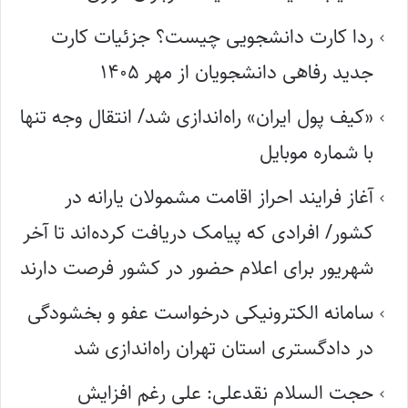
ردا کارت دانشجویی چیست؟ جزئیات کارت
جدید رفاهی دانشجویان از مهر ۱۴۰۵
«کیف پول ایران» راه‌اندازی شد/ انتقال وجه تنها
با شماره موبایل
آغاز فرایند احراز اقامت مشمولان یارانه در
کشور/ افرادی که پیامک دریافت کرده‌اند تا آخر
شهریور برای اعلام حضور در کشور فرصت دارند
سامانه الکترونیکی درخواست عفو و بخشودگی
در دادگستری استان تهران راه‌اندازی شد
حجت السلام نقدعلی: علی رغم افزایش