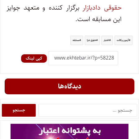
حقوقی دادبازار
برگزار کننده و متعهد جوایز
این مسابقه است.
آزمون وکالت
اختبار
حقوق جزا
مسابقه
کپی لینک
دیدگاه‌ها