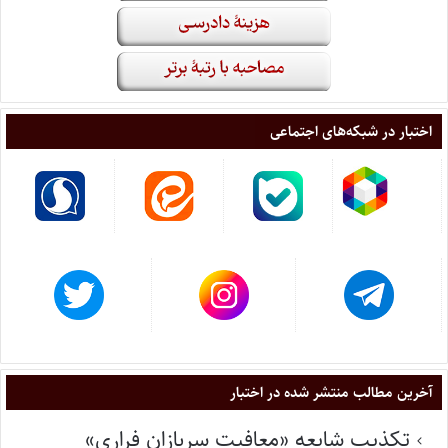
اختبار در شبکه‌های اجتماعی
آخرین مطالب منتشر شده در اختبار
تکذیب شایعه «معافیت سربازان فراری»