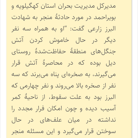
مدیرکل مدیریت بحران استان کهگیلویه و
بویراحمد در مورد حادثهٔ منجر به شهادت
البرز زارعی گفت: “او به همراه سه نفر
دیگر در حال خاموش کردن آتش
جنگل‌های منطقهٔ حفاظت‌شدهٔ روستای
دیل بوده که در محاصرهٔ آتش قرار
می‌گیرند، به صخره‌ای پناه می‌برند که سه
نفر از صخره بالا می‌روند و نفر چهارمی که
البرز بود به علت سقوط، از ناحیهٔ کمر
آسیب دیده و چون امکان فرار مجدد را
نداشته در میان علف‌های در حال
سوختن قرار می‌گیرد و این مسئله منجر