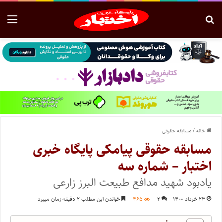
خانه
/
مسابقه حقوقی
مسابقه حقوقی پیامکی پایگاه خبری
اختبار – شماره سه
یادبود شهید مدافع طبیعت البرز زارعی
۲۳ خرداد ۱۴۰۰
۲
۴۶۵
خواندن این مطلب ۲ دقیقه زمان میبرد