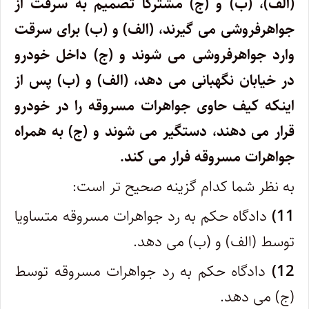
(الف)، (ب) و (ج) مشترکا تصمیم به سرقت از
جواهرفروشی می گیرند، (الف) و (ب) برای سرقت
وارد جواهرفروشی می شوند و (ج) داخل خودرو
در خیابان نگهبانی می دهد، (الف) و (ب) پس از
اینکه کیف حاوی جواهرات مسروقه را در خودرو
قرار می دهند، دستگیر می شوند و (ج) به همراه
جواهرات مسروقه فرار می کند.
به نظر شما کدام گزینه صحیح تر است:
11)
دادگاه حکم به رد جواهرات مسروقه متساویا
توسط (الف) و (ب) می دهد.
12)
دادگاه حکم به رد جواهرات مسروقه توسط
(ج) می دهد.