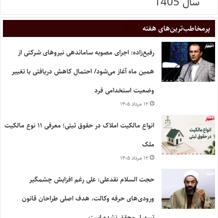
سال 1405
پر‌مخاطب‌ترین‌های هفته
رفیع‌زاده: اجرای مصوبه ساماندهی نیروهای شرکتی از
همین ماه آغاز می‌شود/ احتمال کاهش دریافتی با تغییر
وضعیت استخدامی فرد
۱۲ مرداد ۱۴۰۵
انواع مالکیت املاک در حقوق ثبتی؛ معرفی ۱۱ نوع مالکیت
ملک
۱۲ مرداد ۱۴۰۵
حجت السلام نقدعلی: علی رغم افزایش چشمگیر
ورودی‌های حرفه وکالت، هدف اصلی طراحان قانون
تسهیل محقق نشده است