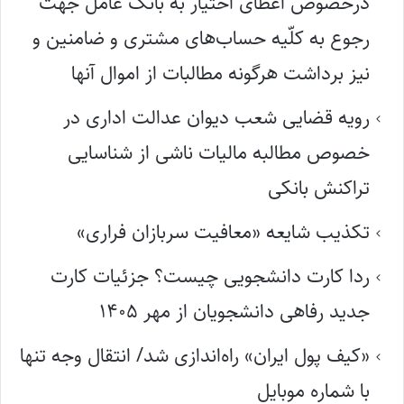
درخصوص اعطای اختیار به بانک عامل جهت
رجوع به کلّیه حساب‌های مشتری و ضامنین و
نیز برداشت هرگونه مطالبات از اموال آنها
رویه قضایی شعب دیوان عدالت اداری در
خصوص مطالبه مالیات ناشی از شناسایی
تراکنش بانکی
تکذیب شایعه «معافیت سربازان فراری»
ردا کارت دانشجویی چیست؟ جزئیات کارت
جدید رفاهی دانشجویان از مهر ۱۴۰۵
«کیف پول ایران» راه‌اندازی شد/ انتقال وجه تنها
با شماره موبایل