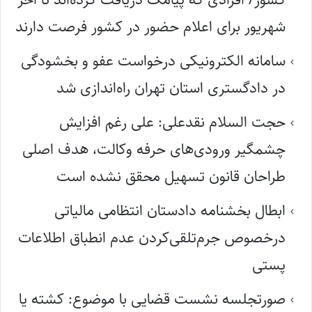
شهریور برای اعلام حضور در کشور فرصت دارند
سامانه الکترونیکی درخواست عفو و بخشودگی
در دادگستری استان تهران راه‌اندازی شد
حجت السلام نقدعلی: علی رغم افزایش
چشمگیر ورودی‌های حرفه وکالت، هدف اصلی
طراحان قانون تسهیل محقق نشده است
ابطال بخشنامه دادستان انتظامی مالیاتی
درخصوص جرم‌تلقی‌کردن عدم انطباق اطلاعات
پستی
صورتجلسه نشست قضایی با موضوع: کشته یا