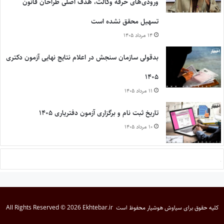
ورودی‌های حرفه وکالت، هدف اصلی طراحان قانون
تسهیل محقق نشده است
۱۴ مرداد ۱۴۰۵
بدقولی سازمان سنجش در اعلام نتایج نهایی آزمون دکتری
۱۴۰۵
۱۱ مرداد ۱۴۰۵
تاریخ ثبت نام و برگزاری آزمون دفتریاری ۱۴۰۵
۱۰ مرداد ۱۴۰۵
کلیه حقوق برای
سیاوش هوشیار
محفوظ است
All Rights Reserved © 2026 Ekhtebar.ir