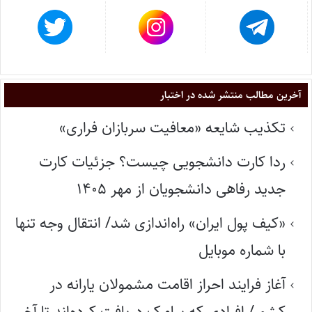
آخرین مطالب منتشر شده در اختبار
تکذیب شایعه «معافیت سربازان فراری»
ردا کارت دانشجویی چیست؟ جزئیات کارت
جدید رفاهی دانشجویان از مهر ۱۴۰۵
«کیف پول ایران» راه‌اندازی شد/ انتقال وجه تنها
با شماره موبایل
آغاز فرایند احراز اقامت مشمولان یارانه در
کشور/ افرادی که پیامک دریافت کرده‌اند تا آخر