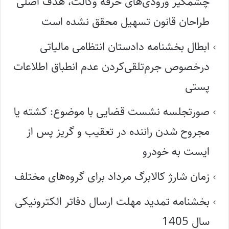
چشمگیر ورودی‌های حرفه وکالت، هدف اصلی
طراحان قانون تسهیل محقق نشده است
ابطال بخشنامه دادستان انتظامی مالیاتی
درخصوص جرم‌تلقی‌کردن عدم انطباق اطلاعات
پستی
صورتجلسه نشست قضایی با موضوع: کشته یا
مجروح شدن راننده در تعقیب و گریز پس از
ایست به خودرو
زمان شارژ کالابرگ مرداد برای گروه‌های مختلف
بخشنامه تمدید مهلت ارسال دفاتر الکترونیکی
سال 1405