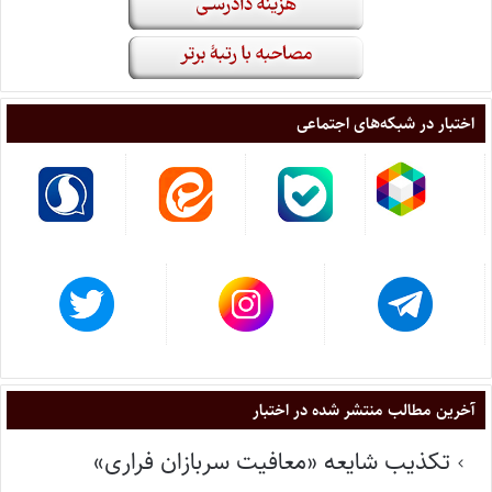
اختبار در شبکه‌های اجتماعی
آخرین مطالب منتشر شده در اختبار
تکذیب شایعه «معافیت سربازان فراری»