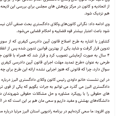
از اتحادیه و کانون در مرکز پژوهش های مجلس برای بررسی این لایحه حض
هم نزدیک شود.
وی ادامه داد: نگرانی کانون‌های وکلای دادگستری بحث صنفی آنان نی
شود باعث اعتبار بیشتر قوه قضاییه و احکام قضایی می‌شود.
تدوین قرار گرفت و شاید یکی از بهترین قوانین تدوین شده پس از انقلا
سوال دارد، چرا که قانونی که هنوز اجرایی نشده ارائه این طرح برای چه 
در این نشست خانم داودی رئیس کانون وکلای دادگستری البرز درباره ف
دادگستری البرز می گذرد می توانم به جرات بگویم که یکی از قوی تر
های حقوقی را با رویکرد مشاوره و حل مشکلات حقوقی شهروندان در اد
دانشگاه‌های بهشتی و مفید داریم و سعی مان هم بر این است که در اکثر
وی افزود: ما سعی کرده‌ایم در برنامه رادیویی استان البرز مرتبا دربا