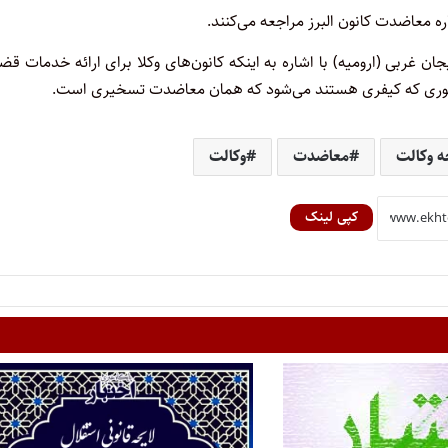
 غربی (ارومیه) با اشاره به اینکه کانون‌های وکلا برای ارائه خدمات قض
موری که کیفری هستند می‌شود که همان معاضدت تسخیری است.
ه وکالت
معاضدت
وکالت
کپی لینک