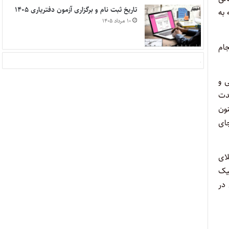
تاریخ ثبت نام و برگزاری آزمون دفتریاری ۱۴۰۵
 به
۱۰ مرداد ۱۴۰۵
جام
ن قانون از سال ۸۴ مورد بررسی و
مدت
ل ۹۴ اجرایی شود. اکنون
شده که جای
لای
نیک
 در