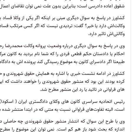
شقوق اعاده دادرسی است؛ بنابراین بدون علت نمی توان تقاضای اعمال ماده ۸
کشاورز در پاسخ به سوال دیگری مبنی بر اینکه اگر یکی از وکلا فساد ب
وکالت‌اش دارد یا خیر؟ گفت: تردیدی نیست که اگر کسی مرتکب فسا
وکالتی‌اش تاثیر دارد.
وی در پاسخ به سوال دیگری درباره وضعیت پروانه وکالت محمدرضا رحیمی
احکام یا دادستان حکم قطعی فردی را که شما نام بردید به کانون مرکز 
طبیعتا اگر دادسرای کانون به موضوع رسیدگی کند پرونده اش به دادگا
کشاورز در ادامه نشست خبری با اشاره به همایش حقوق شهروندی و حق 
کرده بودند این بود که منشور حقوق شهروندی را خواهند داشت که ا
های فراوانی در تائید یا رد این منشور مطرح شد.
رئیس اتحادیه سراسری کانون های وکلای دادگستری ایران ( اسکودا)
است، البته تفاوت‌های فراوانی نسبت به متنی که در ابتدا منتشر شده بو
وی با طرح این سوال که انتشار منشور حقوق شهروندی چه حاصلی دار
اندازه که بحث شود باز هم کم است. نمی توان این موضوع را مطر