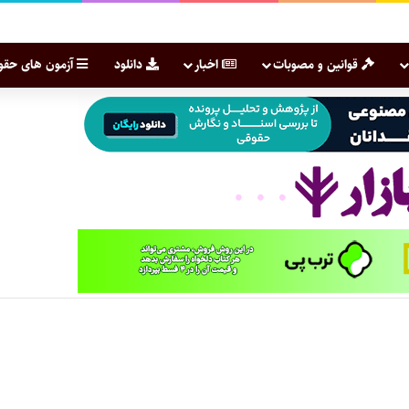
قوانین و مصوبات
اخبار
دانلود
آزمون های حقو