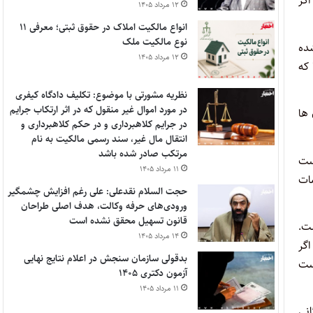
گر
۱۲ مرداد ۱۴۰۵
انواع مالکیت املاک در حقوق ثبتی؛ معرفی ۱۱
نوع مالکیت ملک
شده
۱۲ مرداد ۱۴۰۵
که
نظریه مشورتی با موضوع: تکلیف دادگاه کیفری
در مورد اموال غیر منقول که در اثر ارتکاب جرایم
لت شدید تر شده است. بنابراین از سال ۱۳۳۱ کانون ها
در جرایم کلاهبرداری و در حکم کلاهبرداری و
انتقال مال غیر، سند رسمی مالکیت به نام
مرتکب صادر شده باشد
ست
۱۱ مرداد ۱۴۰۵
ات
حجت السلام نقدعلی: علی رغم افزایش چشمگیر
ورودی‌های حرفه وکالت، هدف اصلی طراحان
قانون تسهیل محقق نشده است
ه وکالت آمده است.
۱۴ مرداد ۱۴۰۵
اگر
بدقولی سازمان سنجش در اعلام نتایج نهایی
 درست
آزمون دکتری ۱۴۰۵
۱۱ مرداد ۱۴۰۵
انی