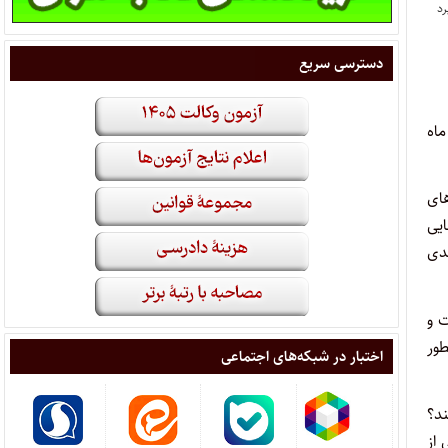
دسترسی سریع
روندی و حق دفاع» در روز سه‌ شنبه – ۷ بهمن ماه
ای
یی
دی
است و
طور
اختبار در شبکه‌های اجتماعی
فع محمدرضا رحیمی پس از اعلام‌ نظر دیوان عالی کشور می‌تواند تقاضای اعمال ماده ۱۸ کند؟
ال ماده ۱۸ به مفهوم یکی از