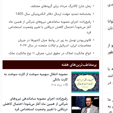
دی
زمان شارژ کالابرگ مرداد برای گروه‌های مختلف
بخشنامه تمدید مهلت ارسال دفاتر الکترونیکی سال 1405
نا
رفیع‌زاده: اجرای مصوبه ساماندهی نیروهای شرکتی از همین ماه
آغاز می‌شود/ احتمال کاهش دریافتی با تغییر وضعیت استخدامی
انان
فرد
قانونی‌بودن توسل به زور در روابط میان کشورها در جریان
 از
مخاصمات ایران، اسرائیل و ایالات متحده در سال ۲۰۲۶
ور
انواع مالکیت املاک در حقوق ثبتی؛ معرفی ۱۱ نوع مالکیت ملک
پر‌مخاطب‌ترین‌های هفته
 با
مصوبه انتقال سهمیه سوخت از کارت سوخت به
نند
کارت بانکی
در
۷ مرداد ۱۴۰۵
رفیع‌زاده: اجرای مصوبه ساماندهی نیروهای
 کشور ما
شرکتی از همین ماه آغاز می‌شود/ احتمال کاهش
 به
دریافتی با تغییر وضعیت استخدامی فرد