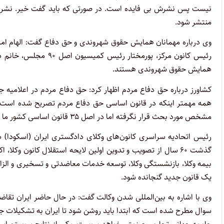
نیست پس نشرش بی فایده است. در صورتی که باید گفت خیر. نشر چن
منتشر شود.
وی درباره مهمانان همایش حقوق شهروندی و حق دفاع گفت:‌ الهام ام
رئیس کانون مرکز، پورمخ
همایش حقوق شهروندی هستند.
کشاورز درباره حق دفاع مردم اظهار کرد: حق دفاع مردم در اعلامیه 
همه مهمتر اینکه در قانون اساسی حق دفاع مردم تصریح شده است، ال
مشخص مورد بحث قرار نگرفته اما در اصل ۳۵ قانون اساسی کشور ما صراحتا حق دفاع و حق داشتن وکیل برای شهروندان تصریح شده است.
رئیس اتحادیه سراسری کانون‌های وکلای دادگستری ایران (اسکودا) در
گذشت ۶۰ سال از تصویب و تدوین اولین لایحه استقلال کانون وکلا
بیمه وکلا، بازنشستگی وکلا، توسعه خدمات معاضدتی و تسخیری و الز
یک قانون جدید گنجانده شود.
سوال مطرح شده است که ابتدا باید روشن شود تا ایران به تشکیلات جهان