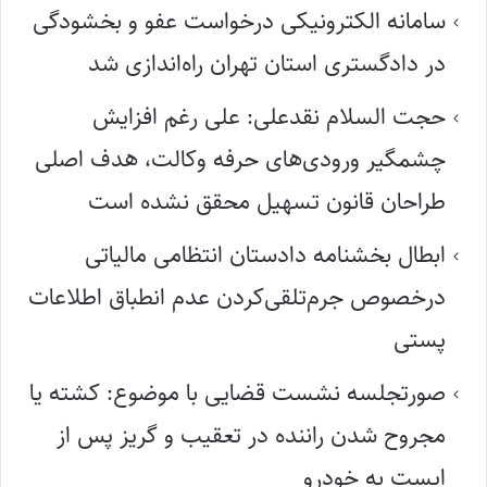
سامانه الکترونیکی درخواست عفو و بخشودگی
در دادگستری استان تهران راه‌اندازی شد
حجت السلام نقدعلی: علی رغم افزایش
چشمگیر ورودی‌های حرفه وکالت، هدف اصلی
طراحان قانون تسهیل محقق نشده است
ابطال بخشنامه دادستان انتظامی مالیاتی
درخصوص جرم‌تلقی‌کردن عدم انطباق اطلاعات
پستی
صورتجلسه نشست قضایی با موضوع: کشته یا
مجروح شدن راننده در تعقیب و گریز پس از
ایست به خودرو