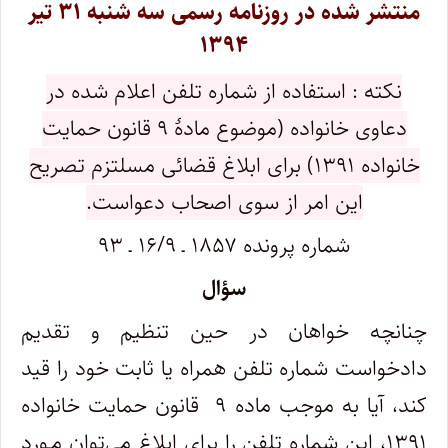
منتشر شده در روزنامه رسمی سه شنبه ۳۱ تیر
۱۳۹۴
نکته : استفاده از شماره تلفن اعلام شده در
دعاوی خانواده (موضوع مادۀ ۹ قانون حمایت
خانواده ۱۳۹۱) برای ابلاغ قضائی مسلتزم تصریح
این امر از سوی اصحاب دعواست.
شماره پرونده ۱۸۵۷ ـ ۱۶/۹ ـ ۹۳
سؤال
چنانچه خواهان در حین تنظیم و تقدیم
دادخواست شماره تلفن همراه یا ثابت خود را قید
کند، آیا به موجب ماده ۹ قانون حمایت خانواده
۱۳۹۱، این شماره تلفن را برای ابلاغ می‌توان مـورد