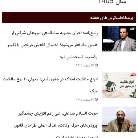
سال 1405
پر‌مخاطب‌ترین‌های هفته
رفیع‌زاده: اجرای مصوبه ساماندهی نیروهای شرکتی از
همین ماه آغاز می‌شود/ احتمال کاهش دریافتی با تغییر
وضعیت استخدامی فرد
۱۲ مرداد ۱۴۰۵
انواع مالکیت املاک در حقوق ثبتی؛ معرفی ۱۱ نوع مالکیت
ملک
۱۲ مرداد ۱۴۰۵
حجت السلام نقدعلی: علی رغم افزایش چشمگیر
ورودی‌های حرفه وکالت، هدف اصلی طراحان قانون
تسهیل محقق نشده است