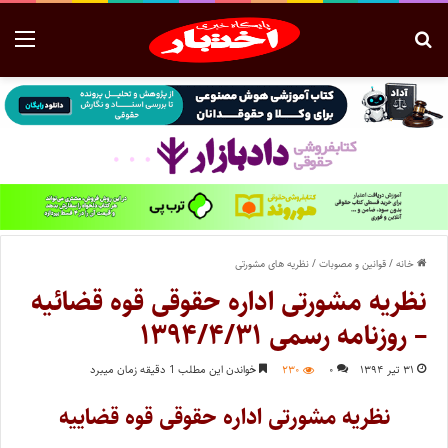
خانه
/
قوانین و مصوبات
/
نظریه های مشورتی
نظریه مشورتی اداره حقوقی قوه قضائیه
– روزنامه رسمی ۱۳۹۴/۴/۳۱
۳۱ تیر ۱۳۹۴
۰
۲۳۰
خواندن این مطلب 1 دقیقه زمان میبرد
نظریه مشورتی اداره حقوقی قوه قضاییه