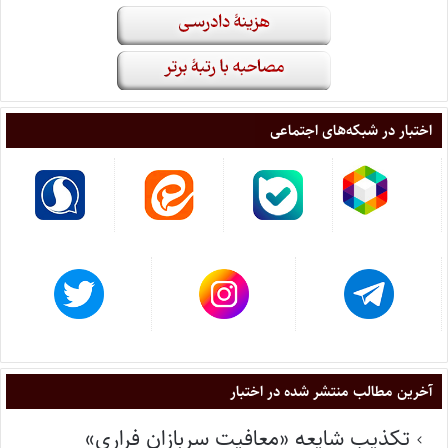
اختبار در شبکه‌های اجتماعی
آخرین مطالب منتشر شده در اختبار
تکذیب شایعه «معافیت سربازان فراری»