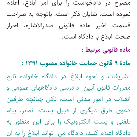
مصرح در دادخواست را برای امر ابلاغ، اعلام
نموده است. شایان ذکر است، باتوجه به صراحت
قسمت اخیر ماده قانونی صدرالاشاره، احراز
صحت ابلاغ با دادگاه است.
ماده قانونی مرتبط :
مادۀ ۹ قانون حمایت خانواده مصوب ۱۳۹۱ :
تشریفات و نحوه ابلاغ در دادگاه خانواده تابع
مقررات قانون آیین ‌ دادرسی دادگاههای عمومی و
انقلاب در امور مدنی است، لکن چنانچه طرفین
دعوی طرق دیگری از قبیل پست، نمابر، پیام
تلفنی و پست الکترونیک را برای این منظور به
دادگاه اعلام کنند، دادگاه می ‌ تواند ابلاغ را به آن