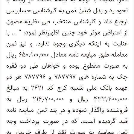
نحوه رد و بدل شدن ثمن به کارشناسی حسابرسی
ارجاع داد و کارشناس منتخب طی نظریه مصون
از اعتراض موثر خود چنین اظهارنظر نمود: ” … با
عنایت به اینکه دیگری وجود ندارد. و نیز ثمن
معامله طبق مبایعه نامه معادل ۶۵۰٫۱۰۰٫۰۰۰ ریال
به صورت مقطوع بوده و خواهان طی دو فقره
چک به شماره های ۷۸۷۷۹۷ و ۷۸۷۷۹۶ هر دو
عهده بانک ملی شعبه کرج کد ۲۶۲۱ به مبالغ
۴۳۳٫۴۰۰٫۰۰۰ ریال و ۲۱۶٫۷۰۰٫۰۰۰ ریال به
فروشنده واگذار نموده و در بند ثمن مبایعه نامه
قید گردیده است. که در صورت پرداخت وجه
ثمن معامله به صورت نقد از طرف خریدار به