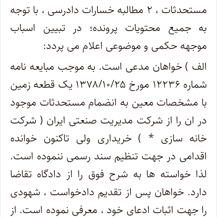
مستحدثات ، ۲ مطالبه خسارات دادرسی ، با توجه
به جمیع محتویات پرونده؛ در تبیین اسباب
موجهه حکمی و موضوعی اعلام می پردد:
الف ) خواهان مدعی است. به موجب مبایعه نامه
شماره ۱۲۲۳۶ مورخ ۱۳۷۸/۱۰/۲۵ یک قطعه زمین
با مشخصات معین به انضمام مستحدثات موجود
در ان را از شرکت مدیریت صنعتی ایران ( شرکت
خانه سازی * ) خریداری ولی تاکنون خوانده
اقدامی در جهت تنظیم سند رسمی ننموده است.
لذا خواسته ها به شرح فوق را از دادگاه تقاضا
دارد. خواهان پس از تقدیم دادخواست ، شهودی
را جهت اثبات ادعای خود ، معرفی نموده است. از