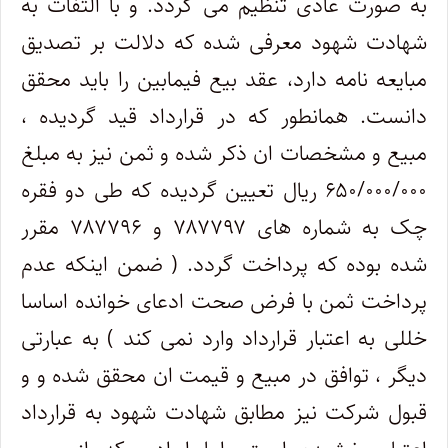
به صورت عادی تنظیم می گردد. و با التفات به
شهادت شهود معرفی شده که دلالت بر تصدیق
مبایعه نامه دارد، عقد بیع فیمابین را باید محقق
دانست. همانطور که در قرارداد قید گردیده ،
مبیع و مشخصات ان ذکر شده و ثمن نیز به مبلغ
۶۵۰/۰۰۰/۰۰۰ ریال تعیین گردیده که طی دو فقره
چک به شماره های ۷۸۷۷۹۷ و ۷۸۷۷۹۶ مقرر
شده بوده که پرداخت گردد. ( ضمن اینکه عدم
پرداخت ثمن با فرض صحت ادعای خوانده اساسا
خللی به اعتبار قرارداد وارد نمی کند ) به عبارتی
دیگر ، توافق در مبیع و قیمت ان محقق شده و و
قبول شرکت نیز مطابق شهادت شهود به قرارداد