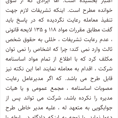
اعتبار بخشیده است. اما ایرادی که از سوی
خوانده مطرح است. اینکه تشریفات لازم جهت
تنفیذ معامله رعایت نگردیده که در پاسخ باید
گفت مطابق مقررات مواد ۱۱۸ و ۱۳۵ لایحه قانونی
، عدم رعایت تشریفات ، خللی به حقوق شخص
ثالث وارد نمی کند؛ چرا که اشخاص را نمی توان
مکلف کرد که با اطلاع از تمام مواد اساسنامه
شرکت ، اقدام به معامله نمایند اما این نکته نیز
قابل طرح می باشد. که اگر مدیرعامل رعایت
مصوبات اساسنامه ، مجمع عمومی و یا هیات
مدیره را نکرده باشد، شرکت می تواند پس از
جوابگویی به متعهد له ، علیه مدیر خاطی طرح
دعوا نماید. با توجه به اینکه دادگاه در رابطه با