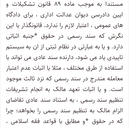
مستندا به موجب ماده ۸۹ قانون تشکیلات و
ایین دادرسی دیوان عدالت اداری ، برای دادگاه
های عمومی ، اعتبار لازم را ندارد، قانونگذار با این
نگرش که سند رسمی در حقوق *جنبه اثباتی
دارد. و یا به عبارتی در نظام ثبتی از ان به سیستم
تاییدی یاد می شود، دارنده سند عادی می تواند با
استفاده از طرق مختلف ، مثلا با اثبات عدم اعتبار
معامله مندرج در سند رسمی که نزد ثالث موجود
است. و یا اثبات تعهد مالک به انجام تشریفات
تنظیم سند رسمی ، به استناد سند عادی تقاضای
الزام مالک به تنظیم سند رسمی را بخواهد؛ چرا
که در حقوق *و مطابق با قواعد فقه اسلامی ،