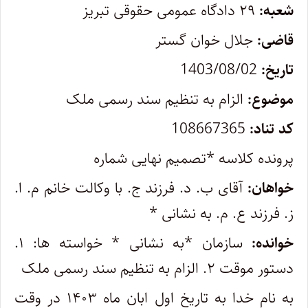
شعبه:
۲۹ دادگاه عمومی حقوقی تبریز
قاضی:
جلال خوان گستر
تاریخ:
1403/08/02
موضوع:
الزام به تنظیم سند رسمی ملک
کد تناد:
108667365
پرونده کلاسه *تصمیم نهایی شماره
خواهان:
آقای ب. د. فرزند ج. با وکالت خانم م. ا.
ز. فرزند ع. م. به نشانی *
خوانده:
سازمان *به نشانی * خواسته ها: ۱.
دستور موقت ۲. الزام به تنظیم سند رسمی ملک
به نام خدا به تاریخ اول ابان ماه ۱۴۰۳ در وقت