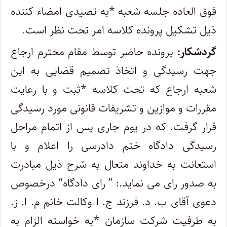
فوق العاده جلسه شعبه *به تصیدی امضاء کننده
ذیل تشکیل پرونده کلاسه امر تحت نظر است.
گردشکار:
پرونده حاضر توسط مقام محترم ارجاع
جهت رسیدگی و اتخاذ تصمیم قضایی به این
شعبه ارجاع که تحت کلاسه *ثبت و با رعایت
مقررات و موازین و تشریفات قانونی مورد رسیدگی
قرار گرفت. که در یوم جاری پس از اتمام مراحل
رسیدگی دادگاه ختم دادرسی را اعلام و با
استعانت به خداوند متعال به شرح ذیل مبادرت
به صدور رای می نماید.: ” رای دادگاه” درخصوص
دعوی آقای ب. د. فرزند ج. ا وکالت خانم م. ا. ز.
به طرفیت شرکت سازمان *به خواسته الزام به