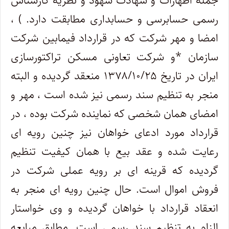
جمله اظهارات و شهادت شهود و نظریه کارشناس
رسمی حسابرسی و حسابداری مطابقت دارد. ) ،
امضا و مهر شرکت که در قرارداد فیمابین شرکت
سازمان *و شرکت تعاونی مسکن تراکتورسازی
ایران در تاریخ ۱۳۷۸/۱۰/۲۵ منعقد گردیده و البته
منجر به تنظیم سند رسمی نیز شده است ، مهر و
امضای همان شخصی که نماینده شرکت بوده ، در
قرارداد مورد ادعای خواهان نیز چنین رویه ای
رعایت شده و عقد بیع با همان کیفیت تنظیم
گردیده که قرینه ای بر رویه عملی شرکت در
فروش اموال است. حال چنین رویه ای منجر به
انعقاد قرارداد با خواهان گردیده و وی خواستار
الزام به تنظیم سند رسمی است. مطابق مبایعه