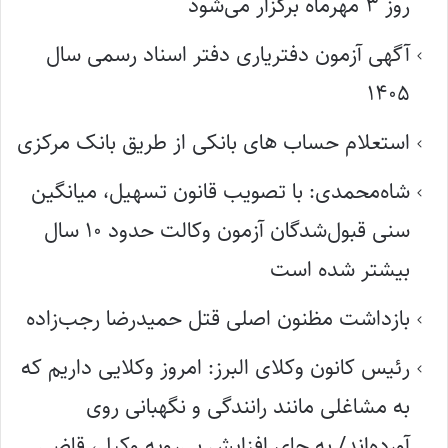
روز ۳ مهرماه برگزار می‌شود
آگهی آزمون دفتریاری دفتر اسناد رسمی سال
۱۴۰۵
استعلام حساب های بانکی از طریق بانک مرکزی
شاه‌محمدی: با تصویب قانون تسهیل، میانگین
سنی قبول‌شدگان آزمون وکالت حدود ۱۰ سال
بیشتر شده است
بازداشت مظنون اصلی قتل حمیدرضا رجب‌زاده
رئیس کانون وکلای البرز: امروز وکلایی داریم که
به مشاغلی مانند رانندگی و نگهبانی روی
آورده‌اند/ به جای افزایش بی‌رویه وکیل، قاضی