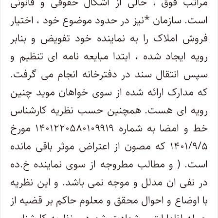
مراتب فوق ، خالی از اشکال حقوقی و قانونی
است. سازمان *نیز در حدود موضوع خود ، اختیار
فروش املاک را به نماینده خود تفویض و بنابر
رویه ایجاد شده ، ابتدا مبایعه نامه ای تنظیم و
سپس انتقال سند در دفترخانه انجام می گرفت.
که مدارک ارائه شده از سوی خواهان موید چنین
رویه ای هست. همچنین حسب نظریه کارشناس
خط و امضا به شماره ۱۴۰۱۲۲۰۵۸۰۱۰۹۹۱۹ مورخ
۱۴۰۱/۹/۵ که مصون از اعتراض موثر باقی مانده
است. ( و مطالب مطروجه از سوی نماینده خ.ده
در نفی ان مدلل و موجه نمی باشد. و این نظریه
با اوضاع و احوال محقق و معلوم حاکم بر قضیه از