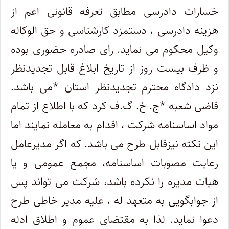
خسارات دادرسی مطابق تعرفه قانونی اعم از
هزینه دادرسی ، دستمزد کارشناسی و حق الوکاله
وکیل محکوم می نماید. رای صادره حضوری بوده
و ظرف بیست روز از تاریخ ابلاغ قابل تجدیدنظر
نزد دادگاه محترم تجدیدنظر استان *می باشد.
قاضی شعبه *ج. خ. گ.ف کرد که با اطلاع از تمام
مواد اساسنامه شرکت ، اقدام به معامله نمایند اما
این نکته نیزقابل طرح می باشد. که اگر مدیرعامل
رعایت مصوبات اساسنامه، مجمع عمومی و یا
هیات مدیره را نکرده باشد، شرکت می تواند پس
از جوابگویی به متعهد له ، علیه مدیر خاطی طرح
دعوا نماید. لذا به مقتضای عموم و اطلاق ادله