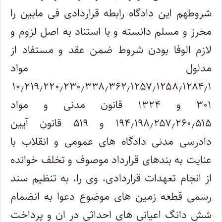
شروطهم این دادگاه رابطه قراردادی فی مابین را
محرز و مسلم دانسته و با استناد به اصل لزوم و
لازم الوفا بودن شروط ضمن عقد و مستفاد از
مدلول مواد
۱۰٫۲۱۹٫۲۲۰٫۲۳۰٫۳۳۸٫۳۶۲٫۱۲۵۷٫۱۲۵۸٫۱۲۸۴٫۱
۳۰۱ و ۱۳۲۴ قانون مدنی و مواد
۱۹۴٫۱۹۸٫۲۵۷٫۲۶۰٫۵۱۵ و ۵۱۹ قانون آیین
دادرسی مدنی دادگاه های عمومی و انقلاب با
عنایت به بندهای قرارداد موصوف و تخلف خوانده
از انجام تعهدات قراردادی، وی را، به تنظیم سند
رسمی قطعه زمین های موضوع دعوا به انضمام
شش دانگ اعیانی های احداثی در ان و پرداخت