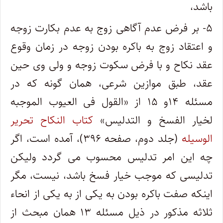
باشد،
۵- بر فرض عدم آگاهی زوج به عدم بکارت زوجه
و اعتقاد زوج به باکره بودن زوجه در زمان وقوع
عقد نکاح و با فرض سکوت زوجه و ولی وی حین
عقد، طبق موازین شرعی، همان گونه که در
مسئله ۱۴و ۱۵ از «القول فی العیوب الموجبه
لخیار الفسخ و التدلیس»
کتاب النکاح تحریر
الوسیله
(جلد دوم، صفحه ۳۹۶)، آمده است، اگر
چه این امر تدلیس محسوب می گردد ولیکن
تدلیسی که موجب خیار فسخ باشد، نیست، مگر
اینکه صفت باکره بودن به یکی از به یکی از انحاء
ثلاثه مذکور در ذیل مسئله ۱۳ همان مبحث از