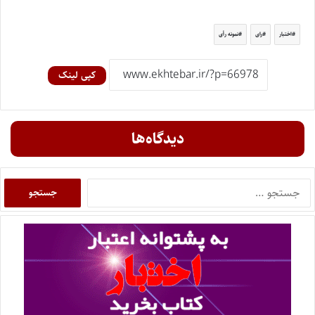
اختبار
رای
نمونه رأی
کپی لینک
دیدگاه‌ها