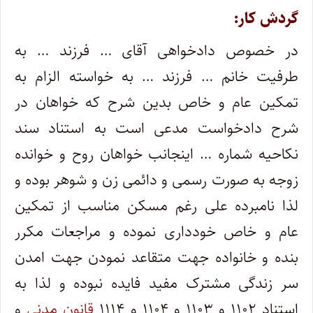
گردش کار:
در خصوص دادخواهی آقای … فرزند … به
طرفیت خانم … فرزند … به خواسته الزام به
تمکین عام و خاص بدین شرح که خواهان در
شرح دادخواست مدعی است به استناد سند
نکاحیه شماره … اینجانب خواهان روح و خوانده
زوجه به صورت رسمی و دائمی زن و شوهر بوده و
لذا نامبرده علی رغم مسکن مناسب از تمکین
عام و خاص خودداری نموده و مراجعات مکرر
بنده و خانواده جهت متقاعد نمودن جهت امدن
سر زندگی مشترک مفید فایده نبوده و لذا به
استناد ۱۱۰۲ و ۱۱۰۳ و ۱۱۰۴ و ۱۱۱۴
قانون مدنی
و