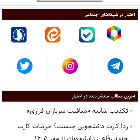
اختبار در شبکه‌های اجتماعی
آخرین مطالب منتشر شده در اختبار
تکذیب شایعه «معافیت سربازان فراری»
ردا کارت دانشجویی چیست؟ جزئیات کارت
جدید رفاهی دانشجویان از مهر ۱۴۰۵