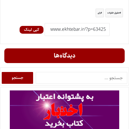
حقوق خانواده
رای
کپی لینک
دیدگاه‌ها