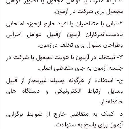
۱- ارائه مدرک یا گواهی مجعول یا تصویر گواهی
مجعول برای شرکت در آزمون.
۲-تبانی با متقاضیان یا افراد خارج ازحوزه امتحانی
یادست‌اندرکاران آزمون ازقبیل عوامل اجرایی
وطراحان سئوال برای تخلف درآزمون.
۳- ثبت‌نام در آزمون با هویت مجعول یا شرکت در
جلسه آزمون به جای متقاضی اصلی.
ج- استفاده از هرگونه وسیله غیرمجاز از قبیل
وسایل ارتباط الکترونیکی و دستگاه های
حافظه‌دار.
د- کمک به متقاضی خارج از ضوابط برگزاری
آزمون برای پاسخ به سئوالات.