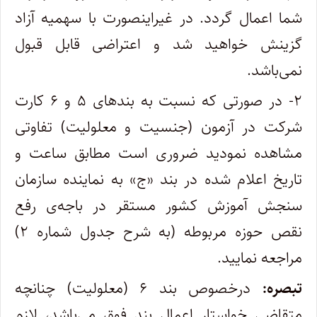
شما اعمال گردد. در غیراینصورت با سهمیه آزاد
گزینش خواهید شد و اعتراضی قابل قبول
نمی‌باشد.
۲- در صورتی که نسبت به بندهای ۵ و ۶ کارت
شرکت در آزمون (جنسیت و معلولیت) تفاوتی
مشاهده نمودید ضروری است مطابق ساعت و
تاریخ اعلام شده در بند «ج» به نماینده سازمان
سنجش آموزش کشور مستقر در باجه‌ی رفع
نقص حوزه مربوطه (به شرح جدول شماره ۲)
مراجعه نمایید.
تبصره:
درخصوص بند ۶ (معلولیت) چنانچه
متقاضی خواستار اعمال بند فوق می‌باشد، لازم