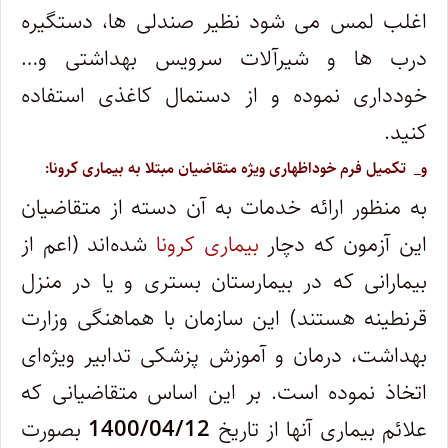
اغلب لمس می شود نظیر صندلی ها، دستگیره
درب ها و شیرآلات سرویس بهداشتی و…
خودداری نموده و از دستمال کاغذی استفاده
کنید.
و_ تکمیل فرم خوداظهاری ویژه متقاضیان مبتلا به بیماری کرونا:
به منظور ارائه خدمات به آن دسته از متقاضیان
این آزمون که دچار
بیماری کرونا
شده
اند (اعم از
بیمارانی که در بیمارستان بستری و یا در منزل
قرنطینه هستند) این سازمان با هماهنگی وزارت
بهداشت، درمان و آموزش پزشکی تدابیر ویژه
ای
اتخاذ نموده است. بر این اساس متقاضیانی که
علائم بیماری آنها از تاریخ
1400/04/12
بصورت