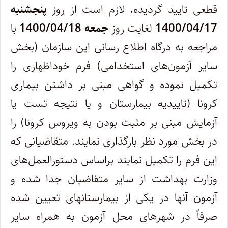
قطعی تایید گردیده، لازم است از روز
پنجشنبه
1400/04/17
لغایت روز
جمعه
1400/04/18
با
مراجعه به درگاه اطلاع رسانی این سازمان (بخش
سایر آزمون‌های استخدامی) فرم خوداظهاری را
تکمیل نموده و گواهی مبنی بر داشتن بیماری
کرونا (تاییدیه بیمارستان و یا نتیجه تست یا
آزمایش مبنی بر مثبت بودن به ویروس کرونا) را
در بخش مورد نظر بارگذاری نمایند. متقاضیانی که
این فرم را تکمیل نمایند براساس دستورالعمل
های
وزارت بهداشت از سایر متقاضیان جدا شده و
آزمون آنها در یکی از بیمارستانهای تعیین شده
صرفاً در شهرهای محل آزمون به همراه سایر