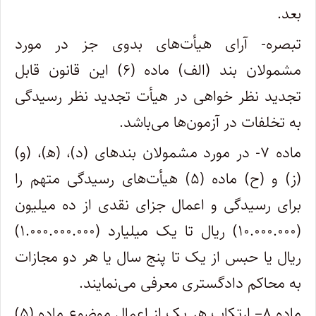
بعد.
تبصره- آرای هیأت‌های بدوی جز در مورد
مشمولان بند (الف) ماده (۶) این قانون قابل
تجدید نظر خواهی در هیأت تجدید نظر رسیدگی
به تخلفات در آزمون‌ها می‌باشد.
ماده ۷- در مورد مشمولان بندهای (د)، (ه‍)، (و)
(ز) و (ح) ماده (۵) هیأت‌های رسیدگی متهم را
برای رسیدگی و اعمال جزای نقدی از ده میلیون
(۱۰.۰۰۰.۰۰۰) ریال تا یک میلیارد (۱.۰۰۰.۰۰۰.۰۰۰)
ریال یا حبس از یک تا پنج سال یا هر دو مجازات
به محاکم دادگستری معرفی می‌نمایند.
ماده ۸– ارتکاب هر یک از اعمال موضوع ماده (۵)