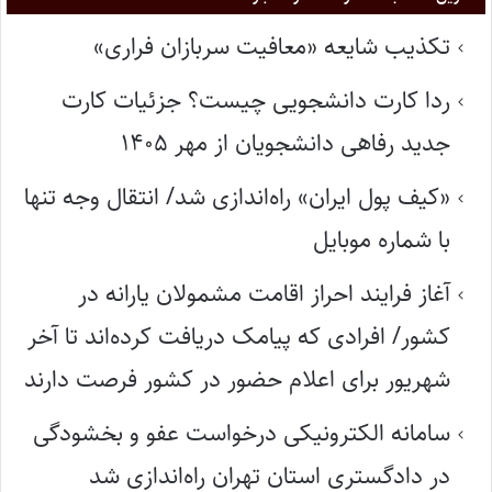
تکذیب شایعه «معافیت سربازان فراری»
ردا کارت دانشجویی چیست؟ جزئیات کارت
جدید رفاهی دانشجویان از مهر ۱۴۰۵
«کیف پول ایران» راه‌اندازی شد/ انتقال وجه تنها
با شماره موبایل
آغاز فرایند احراز اقامت مشمولان یارانه در
کشور/ افرادی که پیامک دریافت کرده‌اند تا آخر
شهریور برای اعلام حضور در کشور فرصت دارند
سامانه الکترونیکی درخواست عفو و بخشودگی
در دادگستری استان تهران راه‌اندازی شد