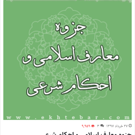
۲۷ خرداد ۱۳۹۷
۳
۹,۹۵۹
جزوه معارف اسلامی و احکام شرعی