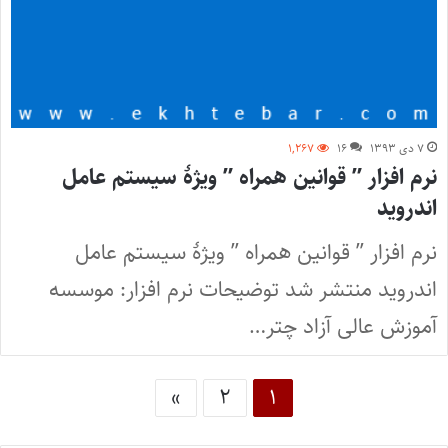
۷ دی ۱۳۹۳
۱۶
۱,۲۶۷
نرم افزار ” قوانین همراه ” ویژۀ سیستم عامل
اندروید
نرم افزار ” قوانین همراه ” ویژۀ سیستم عامل
اندروید منتشر شد توضیحات نرم افزار: موسسه
آموزش عالی آزاد چتر…
»
۲
۱