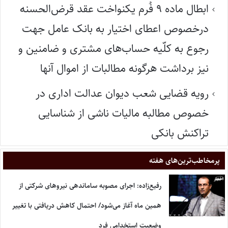
ابطال ماده ۹ فُرم یکنواخت عقد قرض‌الحسنه
درخصوص اعطای اختیار به بانک عامل جهت
رجوع به کلّیه حساب‌های مشتری و ضامنین و
نیز برداشت هرگونه مطالبات از اموال آنها
رویه قضایی شعب دیوان عدالت اداری در
خصوص مطالبه مالیات ناشی از شناسایی
تراکنش بانکی
پر‌مخاطب‌ترین‌های هفته
رفیع‌زاده: اجرای مصوبه ساماندهی نیروهای شرکتی از
همین ماه آغاز می‌شود/ احتمال کاهش دریافتی با تغییر
وضعیت استخدامی فرد