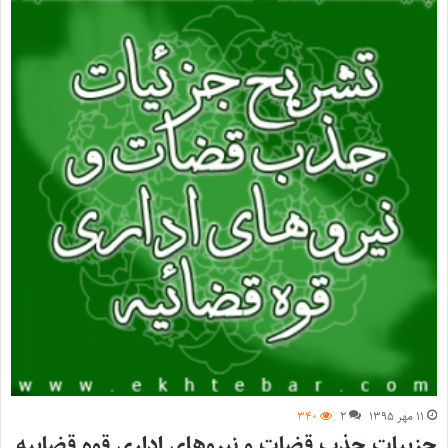
۱۱ مهر ۱۳۹۵
۲
۳۴۰
جزییات جذب قضات و نیروهای اداری قوه قضاییه