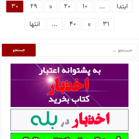
ابتدا
...
۱۰
۲۰
«
۲۹
۳۰
۳۱
»
۴۰
...
انتها