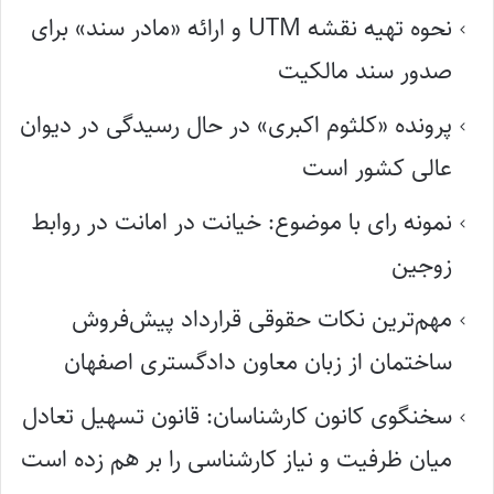
نحوه تهیه نقشه UTM و ارائه «مادر سند» برای
صدور سند مالکیت
پرونده «کلثوم اکبری» در حال رسیدگی در دیوان
عالی کشور است
نمونه رای با موضوع: خیانت در امانت در روابط
زوجین
مهم‌ترین نکات حقوقی قرارداد پیش‌فروش
ساختمان از زبان معاون دادگستری اصفهان
سخنگوی کانون کارشناسان: قانون تسهیل تعادل
میان ظرفیت و نیاز کارشناسی را بر هم زده است