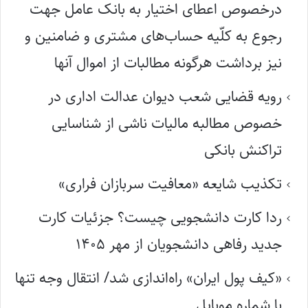
درخصوص اعطای اختیار به بانک عامل جهت
رجوع به کلّیه حساب‌های مشتری و ضامنین و
نیز برداشت هرگونه مطالبات از اموال آنها
رویه قضایی شعب دیوان عدالت اداری در
خصوص مطالبه مالیات ناشی از شناسایی
تراکنش بانکی
تکذیب شایعه «معافیت سربازان فراری»
ردا کارت دانشجویی چیست؟ جزئیات کارت
جدید رفاهی دانشجویان از مهر ۱۴۰۵
«کیف پول ایران» راه‌اندازی شد/ انتقال وجه تنها
با شماره موبایل