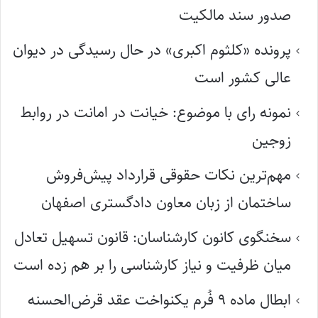
صدور سند مالکیت
پرونده «کلثوم اکبری» در حال رسیدگی در دیوان
عالی کشور است
نمونه رای با موضوع: خیانت در امانت در روابط
زوجین
مهم‌ترین نکات حقوقی قرارداد پیش‌فروش
ساختمان از زبان معاون دادگستری اصفهان
سخنگوی کانون کارشناسان: قانون تسهیل تعادل
میان ظرفیت و نیاز کارشناسی را بر هم زده است
ابطال ماده ۹ فُرم یکنواخت عقد قرض‌الحسنه