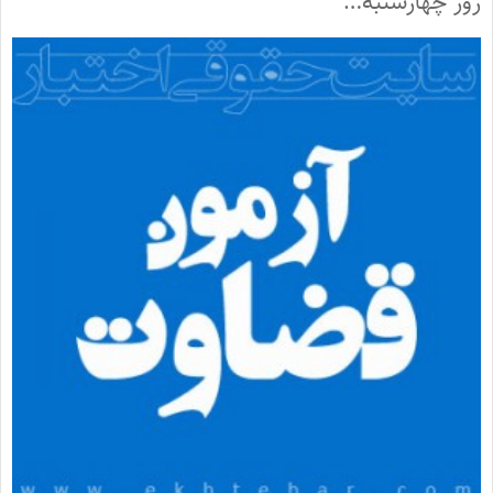
روز چهارشنبه…